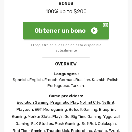
BONUS
100% up to $200
Obtener un bono
El registro en el casino no está disponible
actualmente
OVERVIEW
Languages :
Spanish, English, French, German, Russian, Kazakh, Polish,
Portuguese, Turkish.
Game providers:
Evolution Gaming
,
Pragmatic Play
,
Nolimit City
,
NetEnt
,
Playtech
,
EGT
,
Microgaming
,
Betsoft Gaming
,
Blueprint
Gaming
,
Merkur Slots
,
Play'n Go
,
Big Time Gaming
,
Yggdrasil
Gaming
,
ELK Studios
,
Push Gaming
,
iSoftBet
,
Quickspin
,
Red Tiger Gaming
,
Thunderkick
,
Endorphina
,
Amatic
,
Ezugi
,