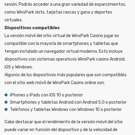
sesión. Podrás acceder a una gran variedad de esparcimientos,
como WinsPark slots, tarjetas rascas y gana y deportes
virtuales.
Dispositivos compatibles
La versión móvil del sitio virtual de WinsPark Casino jugar es
compatible con la mayoría de smartphones y tabletas que
tengan instalado un navegador virtual moderno. Esto incluye
dispositivos con sistemas operativos WinsPark casino Android,
iOS y Windows.
Algunos de los dispositivos más populares que son compatibles
con el sitio web móvil de WinsPark Casino online son:
iPhones y iPads con iOS 10 o posterior
Smartphones y tabletas Android con Android 5.0 o posterior
Teléfonos y tabletas Windows con Windows 10 o posterior
Cabe destacar que el rendimiento de la versión móvil del sitio
puede variar en función del dispositivo y de la velocidad de