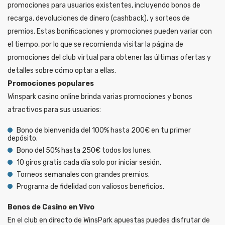
promociones para usuarios existentes, incluyendo bonos de
recarga, devoluciones de dinero (cashback), y sorteos de
premios. Estas bonificaciones y promociones pueden variar con
el tiempo, por lo que se recomienda visitar la página de
promociones del club virtual para obtener las últimas ofertas y
detalles sobre cómo optar a ellas.
Promociones populares
Winspark casino online brinda varias promociones y bonos
atractivos para sus usuarios:
Bono de bienvenida del 100% hasta 200€ en tu primer
depósito.
Bono del 50% hasta 250€ todos los lunes.
10 giros gratis cada día solo por iniciar sesión.
Torneos semanales con grandes premios.
Programa de fidelidad con valiosos beneficios.
Bonos de Casino en Vivo
En el club en directo de WinsPark apuestas puedes disfrutar de