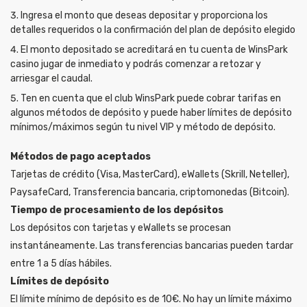
Ingresa el monto que deseas depositar y proporciona los
detalles requeridos o la confirmación del plan de depósito elegido
El monto depositado se acreditará en tu cuenta de WinsPark
casino jugar de inmediato y podrás comenzar a retozar y
arriesgar el caudal.
Ten en cuenta que el club WinsPark puede cobrar tarifas en
algunos métodos de depósito y puede haber límites de depósito
mínimos/máximos según tu nivel VIP y método de depósito.
Métodos de pago aceptados
Tarjetas de crédito (Visa, MasterCard), eWallets (Skrill, Neteller),
PaysafeCard, Transferencia bancaria, criptomonedas (Bitcoin).
Tiempo de procesamiento de los depósitos
Los depósitos con tarjetas y eWallets se procesan
instantáneamente. Las transferencias bancarias pueden tardar
entre 1 a 5 días hábiles.
Límites de depósito
El límite mínimo de depósito es de 10€. No hay un límite máximo