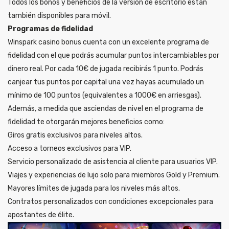
Todos los bonos y beneficios de la versión de escritorio están
también disponibles para móvil.
Programas de fidelidad
Winspark casino bonus cuenta con un excelente programa de
fidelidad con el que podrás acumular puntos intercambiables por
dinero real. Por cada 10€ de jugada recibirás 1 punto. Podrás
canjear tus puntos por capital una vez hayas acumulado un
mínimo de 100 puntos (equivalentes a 1000€ en arriesgas).
Además, a medida que asciendas de nivel en el programa de
fidelidad te otorgarán mejores beneficios como:
Giros gratis exclusivos para niveles altos.
Acceso a torneos exclusivos para VIP.
Servicio personalizado de asistencia al cliente para usuarios VIP.
Viajes y experiencias de lujo solo para miembros Gold y Premium.
Mayores límites de jugada para los niveles más altos.
Contratos personalizados con condiciones excepcionales para
apostantes de élite.