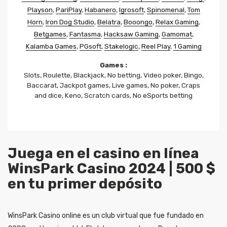
Playson
,
PariPlay
,
Habanero
,
Igrosoft
,
Spinomenal
,
Tom
Horn
,
Iron Dog Studio
,
Belatra
,
Booongo
,
Relax Gaming
,
Betgames
,
Fantasma
,
Hacksaw Gaming
,
Gamomat
,
Kalamba Games
,
PGsoft
,
Stakelogic
,
Reel Play
,
1 Gaming
Games :
Slots, Roulette, Blackjack, No betting, Video poker, Bingo,
Baccarat, Jackpot games, Live games, No poker, Craps
and dice, Keno, Scratch cards, No eSports betting
Juega en el casino en línea
WinsPark Casino 2024 | 500 $
en tu primer depósito
WinsPark Casino online es un club virtual que fue fundado en