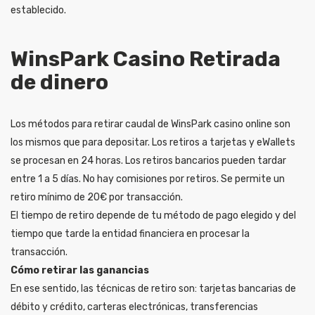
establecido.
WinsPark Casino Retirada
de dinero
Los métodos para retirar caudal de WinsPark casino online son
los mismos que para depositar. Los retiros a tarjetas y eWallets
se procesan en 24 horas. Los retiros bancarios pueden tardar
entre 1 a 5 días. No hay comisiones por retiros. Se permite un
retiro mínimo de 20€ por transacción.
El tiempo de retiro depende de tu método de pago elegido y del
tiempo que tarde la entidad financiera en procesar la
transacción.
Cómo retirar las ganancias
En ese sentido, las técnicas de retiro son: tarjetas bancarias de
débito y crédito, carteras electrónicas, transferencias