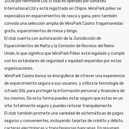
2008 por Hermione Ltd. El club es operado por Donateu
International Ltd y está registrado en Chipre. WinsPark póker se
especializa en esparcimientos de rasca y gana, pero también
convida una selección amplia de WinsPark Casino tragamonedas
gratis, esparcimientos de mesa y bingo.
El club cuenta con autorización de la Jurisdicción de
Esparcimientos de Malta y la Comisión de Recreos del Reino
Unido, lo que significa que WinsPark Póker está regulado y cumple
con los estándares de seguridad y equidad requeridos por estas
organizaciones.
WinsPark Casino bonus se enorgullece de ofrecer una experiencia
de esparcimiento segura a sus usuarios, y utiliza la tecnología de
cifrado SSL para proteger la información personal y financiera de
los mismos. De esta forma puedes estar seguro que estas en un
sitio totalmente seguro y puedes retozar tranquilamente.
El club también promete una variedad de sistemáticas de pagos
seguros y convenientes, incluyendo tarjetas de crédito y débito,
carteras electrónicas y transferencias bancarias. En resumen,