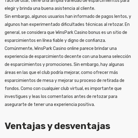
fácil de usar, tiene una amplia variedad de esparcimientos para
elegir y brinda una buena asistencia al cliente.
Sin embargo, algunos usuarios han informado de pagos lentos, y
algunos han experimentado dificultades técnicas al retozar. En
general, se considera que WinsPark Casino bonus es un sitio de
esparcimientos en línea fiable y digno de confianza.
Comúnmente, WinsPark Casino online parece brindar una
experiencia de esparcimiento decente con una buena selección
de esparcimientos y promociones. Sin embargo, hay algunas
áreas en las que el club podría mejorar, como ofrecer más
esparcimientos de mesa y mejorar su proceso de retirada de
fondos. Como con cualquier club virtual, es importante que
investigues y leas los comentarios antes de retozar para
asegurarte de tener una experiencia positiva.
Ventajas y desventajas