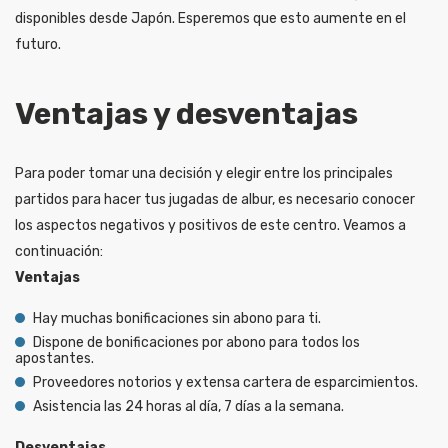
disponibles desde Japón. Esperemos que esto aumente en el
futuro.
Ventajas y desventajas
Para poder tomar una decisión y elegir entre los principales
partidos para hacer tus jugadas de albur, es necesario conocer
los aspectos negativos y positivos de este centro. Veamos a
continuación:
Ventajas
Hay muchas bonificaciones sin abono para ti.
Dispone de bonificaciones por abono para todos los
apostantes.
Proveedores notorios y extensa cartera de esparcimientos.
Asistencia las 24 horas al día, 7 días a la semana.
Desventajas