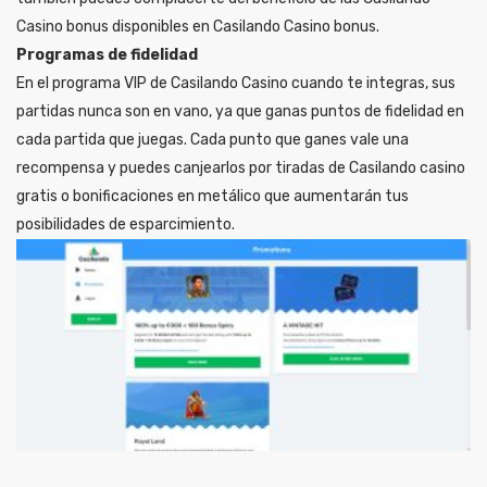
Casino bonus disponibles en Casilando Casino bonus.
Programas de fidelidad
En el programa VIP de Casilando Casino cuando te integras, sus
partidas nunca son en vano, ya que ganas puntos de fidelidad en
cada partida que juegas. Cada punto que ganes vale una
recompensa y puedes canjearlos por tiradas de Casilando casino
gratis o bonificaciones en metálico que aumentarán tus
posibilidades de esparcimiento.