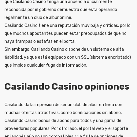
que Casilando Casino tenga una anuencia oficialmente
reconocida por el gobierno demuestra que está operando
legalmente un club de albur online.
Casilando Casino tiene una reputación muy baja y críticas, por lo
que muchos apostantes pueden estar preocupados de que no
haya trampas o estafas en el portal.
Sin embargo, Casilando Casino dispone de un sistema de alta
fiabilidad, ya que está equipado con un SSL (sistema encriptado)
que impide cualquier fuga de información.
Casilando Casino opiniones
Casilando da la impresión de ser un club de albur en línea con
muchas ofertas atractivas, como bonificaciones sin abono,
Casilando Casino bonus de abono para todos y una gama de
proveedores populares. Por otro lado, el portal web y el soporte
en japonés aún no son compatibles, y la falta de opciones de