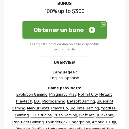
BONUS
100% up to $300
Obtener un bono
El registro en el casino no está disponible
actualmente
OVERVIEW
Languages :
English, Spanish
Game providers:
Evolution Gaming
,
Pragmatic Play
,
Nolimit City
,
NetEnt
,
Playtech
,
EGT
,
Microgaming
,
Betsoft Gaming
,
Blueprint
Gaming
,
Merkur Slots
,
Play'n Go
,
Big Time Gaming
,
Yggdrasil
Gaming
,
ELK Studios
,
Push Gaming
,
iSoftBet
,
Quickspin
,
Red Tiger Gaming
,
Thunderkick
,
Endorphina
,
Amatic
,
Ezugi
,
Playson
,
PariPlay
,
Habanero
,
Igrosoft
,
Spinomenal
,
Tom