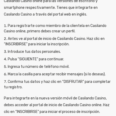
Casilando Casino online para las versiones de escritorio y
smartphone respectivamente. Tienes que integrarte en
Casilando Casino a través del portal web en inglés.
Para registrarte como miembro de la clientela en Casilando
Casino online, primero debes crear un perfil.
Antes ve al portal de inicio de Casilando Casino. Haz clic en
“INSCRIBIRSE” para iniciar la inscripción.
Introduce tus datos personales.
Pulsa “SIGUIENTE” para continuar.
Ingresa tu número de teléfono móvil.
Marca la casilla para aceptar recibir mensajes (si lo deseas).
Confirma tus datos y haz clic en “DISFRUTAR” para completar
tu registro.
Para integrarte en la nueva versión móvil de Casilando Casino,
debes acceder al portal de inicio de Casilando Casino online. Haz
clic en “INSCRIBIRSE” para iniciar el proceso de inscripción.