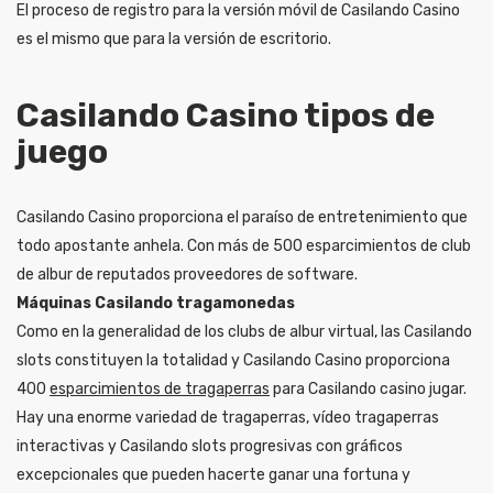
El proceso de registro para la versión móvil de Casilando Casino
es el mismo que para la versión de escritorio.
Casilando Casino tipos de
juego
Casilando Casino proporciona el paraíso de entretenimiento que
todo apostante anhela. Con más de 500 esparcimientos de club
de albur de reputados proveedores de software.
Máquinas Casilando tragamonedas
Como en la generalidad de los clubs de albur virtual, las Casilando
slots constituyen la totalidad y Casilando Casino proporciona
400
esparcimientos de tragaperras
para Casilando casino jugar.
Hay una enorme variedad de tragaperras, vídeo tragaperras
interactivas y Casilando slots progresivas con gráficos
excepcionales que pueden hacerte ganar una fortuna y