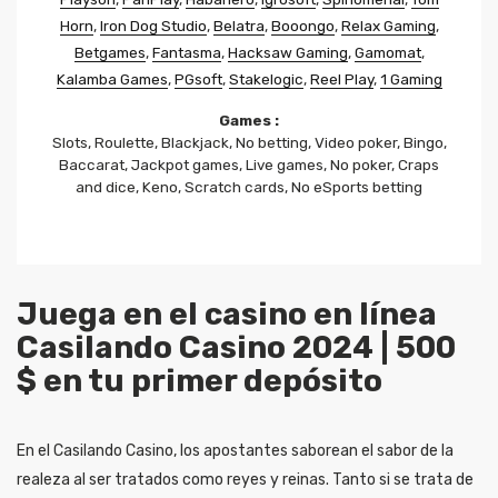
Horn
,
Iron Dog Studio
,
Belatra
,
Booongo
,
Relax Gaming
,
Betgames
,
Fantasma
,
Hacksaw Gaming
,
Gamomat
,
Kalamba Games
,
PGsoft
,
Stakelogic
,
Reel Play
,
1 Gaming
Games :
Slots, Roulette, Blackjack, No betting, Video poker, Bingo,
Baccarat, Jackpot games, Live games, No poker, Craps
and dice, Keno, Scratch cards, No eSports betting
Juega en el casino en línea
Casilando Casino 2024 | 500
$ en tu primer depósito
En el Casilando Casino, los apostantes saborean el sabor de la
realeza al ser tratados como reyes y reinas. Tanto si se trata de