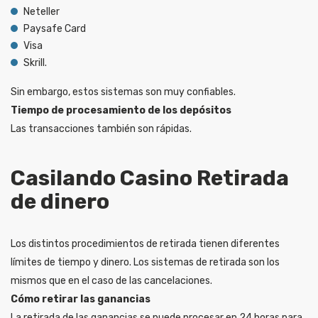
Neteller
Paysafe Card
Visa
Skrill.
Sin embargo, estos sistemas son muy confiables.
Tiempo de procesamiento de los depósitos
Las transacciones también son rápidas.
Casilando Casino Retirada
de dinero
Los distintos procedimientos de retirada tienen diferentes
límites de tiempo y dinero. Los sistemas de retirada son los
mismos que en el caso de las cancelaciones.
Cómo retirar las ganancias
La retirada de las ganancias se puede procesar en 24 horas para