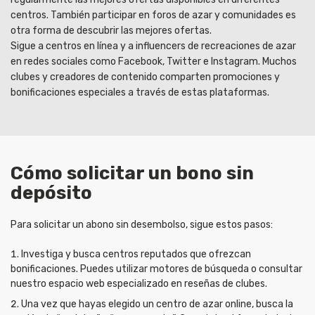
centros. También participar en foros de azar y comunidades es
otra forma de descubrir las mejores ofertas.
Sigue a centros en línea y a influencers de recreaciones de azar
en redes sociales como Facebook, Twitter e Instagram. Muchos
clubes y creadores de contenido comparten promociones y
bonificaciones especiales a través de estas plataformas.
Cómo solicitar un bono sin
depósito
Para solicitar un abono sin desembolso, sigue estos pasos:
Investiga y busca centros reputados que ofrezcan
bonificaciones. Puedes utilizar motores de búsqueda o consultar
nuestro espacio web especializado en reseñas de clubes.
Una vez que hayas elegido un centro de azar online, busca la