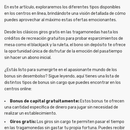
En este artículo, exploraremos los diferentes tipos disponibles
en los centros en línea, brindándote una visión detallada de cómo
puedes aprovechar al máximo estas ofertas emocionantes.
Desde los clásicos giros gratis en las tragamonedas hasta los
créditos de recreación gratuitos para probar esparcimientos de
mesa como el blackjack y la ruleta, el bono sin depósito te ofrece
la oportunidad única de disfrutar de la emoción del pasatiempo
sin hacer un abono inicial.
¿Estás listo para sumergirte en el apasionante mundo de los
bonus sin desembolso? Sigue leyendo, aquí tienes una lista de
distintos tipos de bonus sin cargo que puedes encontrar en los
centros online:
Bonus de capital gratuitamente:
Estos bonus te ofrecen
una cantidad específica de dinero para jugar sin necesidad de
realizar un establecimiento.
Giros gratis:
Los giros sin cargo te permiten pasar el tiempo
en las tragamonedas sin gastar tu propia fortuna. Puedes recibir