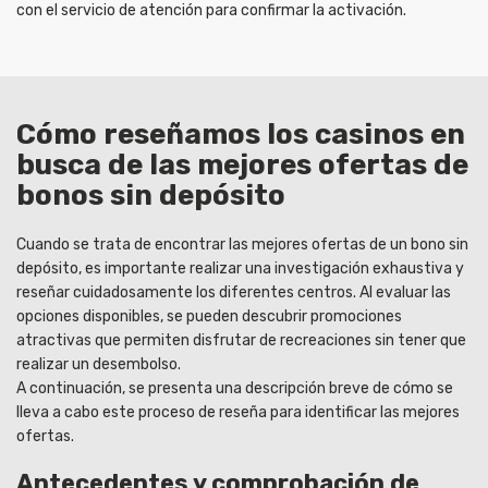
con el servicio de atención para confirmar la activación.
Cómo reseñamos los casinos en
busca de las mejores ofertas de
bonos sin depósito
Cuando se trata de encontrar las mejores ofertas de un bono sin
depósito, es importante realizar una investigación exhaustiva y
reseñar cuidadosamente los diferentes centros. Al evaluar las
opciones disponibles, se pueden descubrir promociones
atractivas que permiten disfrutar de recreaciones sin tener que
realizar un desembolso.
A continuación, se presenta una descripción breve de cómo se
lleva a cabo este proceso de reseña para identificar las mejores
ofertas.
Antecedentes y comprobación de