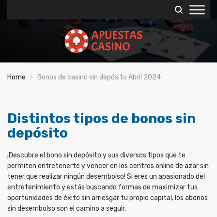
Home
Bonos de casino sin depósito Abril 2024
Distintos tipos de bonos sin
depósito
¡Descubre el bono sin depósito y sus diversos tipos que te
permiten entretenerte y vencer en los centros online de azar sin
tener que realizar ningún desembolso! Si eres un apasionado del
entretenimiento y estás buscando formas de maximizar tus
oportunidades de éxito sin arriesgar tu propio capital, los abonos
sin desembolso son el camino a seguir.