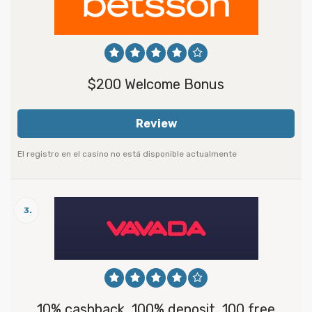
$200 Welcome Bonus
Review
El registro en el casino no está disponible actualmente
3.
10% cashback, 100% deposit, 100 free