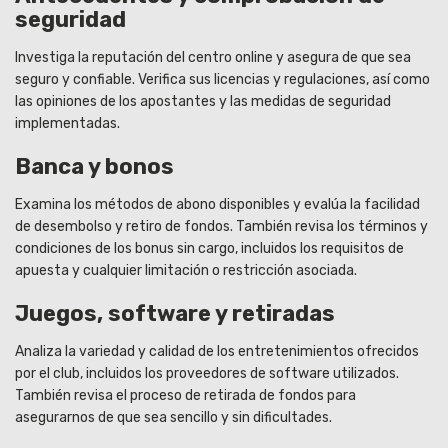
seguridad
Investiga la reputación del centro online y asegura de que sea
seguro y confiable. Verifica sus licencias y regulaciones, así como
las opiniones de los apostantes y las medidas de seguridad
implementadas.
Banca y bonos
Examina los métodos de abono disponibles y evalúa la facilidad
de desembolso y retiro de fondos. También revisa los términos y
condiciones de los bonus sin cargo, incluidos los requisitos de
apuesta y cualquier limitación o restricción asociada.
Juegos, software y retiradas
Analiza la variedad y calidad de los entretenimientos ofrecidos
por el club, incluidos los proveedores de software utilizados.
También revisa el proceso de retirada de fondos para
asegurarnos de que sea sencillo y sin dificultades.