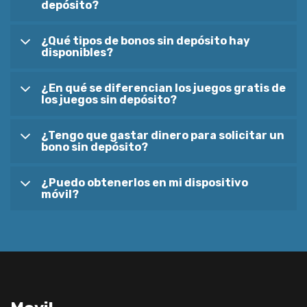
correspondiente.
depósito?
disponibles tanto para los jugadores nuevos como para los
ya existentes. Sin embargo, algunos casinos sólo ofrecen
bonos sin depósito a los nuevos usuarios.
Esto depende del casino y de las condiciones de la
¿Qué tipos de bonos sin depósito hay
disponibles?
bonificación. Algunos bonos sin depósito son para juegos
específicos, como las tragaperras, mientras que otros
pueden permitirle jugar a una variedad de juegos, como el
Esto depende del casino y de las condiciones de la
¿En qué se diferencian los juegos gratis de
blackjack o la ruleta.
los juegos sin depósito?
bonificación. Algunos bonos sin depósito son para juegos
específicos, como las tragaperras, mientras que otros
pueden permitirle jugar a una variedad de juegos, como el
Los tipos más comunes de bonos sin depósito incluyen
¿Tengo que gastar dinero para solicitar un
blackjack o la ruleta.
bono sin depósito?
dinero para jugar, tiradas gratis en máquinas tragaperras y
créditos gratis para probar distintos juegos. Cada casino
puede tener sus propias ofertas.
No, las bonificaciones sin depósito no requieren que gaste
¿Puedo obtenerlos en mi dispositivo
móvil?
dinero. Puede obtener su bono simplemente registrándose
en un casino online y siguiendo las instrucciones para
reclamarlo.
Sí, muchos casinos online ofrecen bonos sin depósito tanto
en plataformas de escritorio como móviles. Puede reclamar
y disfrutar de sus bonos sin depósito en su dispositivo móvil.