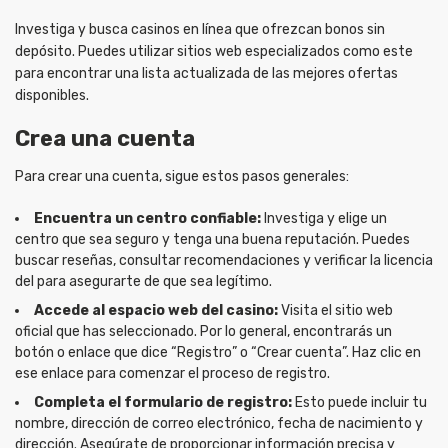
Investiga y busca casinos en línea que ofrezcan bonos sin
depósito. Puedes utilizar sitios web especializados como este
para encontrar una lista actualizada de las mejores ofertas
disponibles.
Crea una cuenta
Para crear una cuenta, sigue estos pasos generales:
Encuentra un centro confiable:
Investiga y elige un
centro que sea seguro y tenga una buena reputación. Puedes
buscar reseñas, consultar recomendaciones y verificar la licencia
del para asegurarte de que sea legítimo.
Accede al espacio web del casino:
Visita el sitio web
oficial que has seleccionado. Por lo general, encontrarás un
botón o enlace que dice “Registro” o “Crear cuenta”. Haz clic en
ese enlace para comenzar el proceso de registro.
Completa el formulario de registro:
Esto puede incluir tu
nombre, dirección de correo electrónico, fecha de nacimiento y
dirección. Asegúrate de proporcionar información precisa y