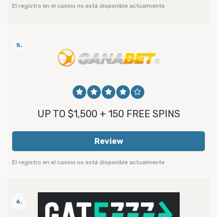
El registro en el casino no está disponible actualmente
5.
UP TO $1,500 + 150 FREE SPINS
Review
El registro en el casino no está disponible actualmente
6.