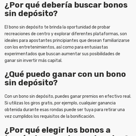
¿Por qué debería buscar bonos
sin depósito?
El bono sin depósito te brinda la oportunidad de probar
recreaciones de centro y explorar diferentes plataformas, son
ideales para apostantes principiantes que desean familiarizarse
con los entretenimientos, así como para entusiastas
experimentados que buscan aumentar sus posibilidades de
ganar sin invertir más capital.
¿Qué puedo ganar con un bono
sin depósito?
Con un bono sin depósito, puedes ganar premios en efectivo real.
Si utilizas los giros gratis, por ejemplo, cualquier ganancia
obtenida durante esas rondas puede ser tuya para retirar una
vez cumplidos los requisitos de la bonificación.
¿Por qué elegir los bonos a