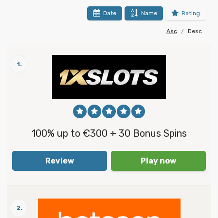
Date
Name
Rating
Asc
Desc
1.
100% up to €300 + 30 Bonus Spins
Review
Play now
2.