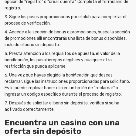
opción de “registro” o “crear cuenta”. Completa el formulario de
registro.
Sigue los pasos proporcionados por el club para completar el
proceso de verificación.
Accede a la sección de bonus o promociones, busca la sección
de promociones allí encontrarás una lista de bonus disponibles,
incluido el bono sin depósito.
Presta atención a los requisitos de apuesta, el valor de la
bonificación, los pasatiempos elegibles y cualquier otra
restricción que pueda aplicarse.
Una vez que hayas elegido la bonificación que deseas
reclamar, sigue las instrucciones proporcionadas para solicitarlo.
Esto puede implicar hacer clic en un botón de “reclamar” o
ingresar un código específico durante el proceso de registro.
Después de solicitar el bono sin depósito, verifica si se ha
activado correctamente.
Encuentra un casino con una
oferta sin depósito