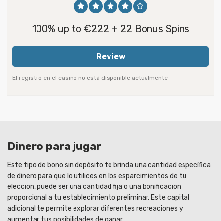
100% up to €222 + 22 Bonus Spins
Review
El registro en el casino no está disponible actualmente
Dinero para jugar
Este tipo de bono sin depósito te brinda una cantidad específica
de dinero para que lo utilices en los esparcimientos de tu
elección, puede ser una cantidad fija o una bonificación
proporcional a tu establecimiento preliminar. Este capital
adicional te permite explorar diferentes recreaciones y
aumentar tus posibilidades de ganar.