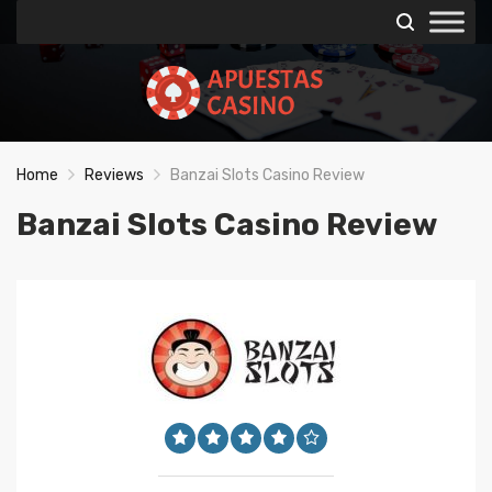
Home
Reviews
Banzai Slots Casino Review
Banzai Slots Casino Review