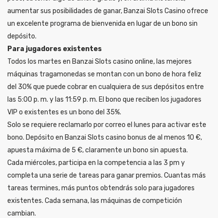
aumentar sus posibilidades de ganar, Banzai Slots Casino ofrece
un excelente programa de bienvenida en lugar de un bono sin
depósito.
Para jugadores existentes
Todos los martes en Banzai Slots casino online, las mejores
máquinas tragamonedas se montan con un bono de hora feliz
del 30% que puede cobrar en cualquiera de sus depósitos entre
las 5:00 p. m. y las 11:59 p. m. El bono que reciben los jugadores
VIP o existentes es un bono del 35%.
Solo se requiere reclamarlo por correo el lunes para activar este
bono. Depósito en Banzai Slots casino bonus de al menos 10 €,
apuesta máxima de 5 €, claramente un bono sin apuesta.
Cada miércoles, participa en la competencia a las 3 pm y
completa una serie de tareas para ganar premios. Cuantas más
tareas termines, más puntos obtendrás solo para jugadores
existentes. Cada semana, las máquinas de competición
cambian.