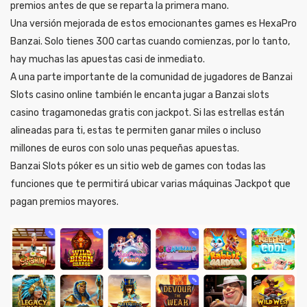
premios antes de que se reparta la primera mano.
Una versión mejorada de estos emocionantes games es HexaPro
Banzai. Solo tienes 300 cartas cuando comienzas, por lo tanto,
hay muchas las apuestas casi de inmediato.
A una parte importante de la comunidad de jugadores de Banzai
Slots casino online también le encanta jugar a Banzai slots
casino tragamonedas gratis con jackpot. Si las estrellas están
alineadas para ti, estas te permiten ganar miles o incluso
millones de euros con solo unas pequeñas apuestas.
Banzai Slots póker es un sitio web de games con todas las
funciones que te permitirá ubicar varias máquinas Jackpot que
pagan premios mayores.