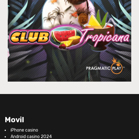
Movil
iPhone casino
Android casino 2024