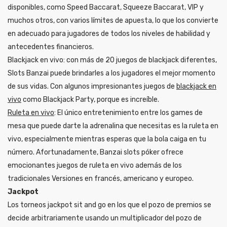
disponibles, como Speed ​​Baccarat, Squeeze Baccarat, VIP y
muchos otros, con varios límites de apuesta, lo que los convierte
en adecuado para jugadores de todos los niveles de habilidad y
antecedentes financieros.
Blackjack en vivo: con más de 20 juegos de blackjack diferentes,
Slots Banzai puede brindarles a los jugadores el mejor momento
de sus vidas. Con algunos impresionantes juegos de
blackjack en
vivo
como Blackjack Party, porque es increíble.
Ruleta en vivo
: El único entretenimiento entre los games de
mesa que puede darte la adrenalina que necesitas es la ruleta en
vivo, especialmente mientras esperas que la bola caiga en tu
número. Afortunadamente, Banzai slots póker ofrece
emocionantes juegos de ruleta en vivo además de los
tradicionales Versiones en francés, americano y europeo.
Jackpot
Los torneos jackpot sit and go en los que el pozo de premios se
decide arbitrariamente usando un multiplicador del pozo de