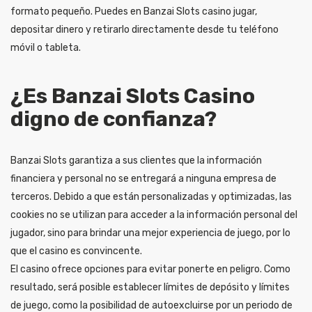
formato pequeño. Puedes en Banzai Slots casino jugar,
depositar dinero y retirarlo directamente desde tu teléfono
móvil o tableta.
¿Es Banzai Slots Casino
digno de confianza?
Banzai Slots garantiza a sus clientes que la información
financiera y personal no se entregará a ninguna empresa de
terceros. Debido a que están personalizadas y optimizadas, las
cookies no se utilizan para acceder a la información personal del
jugador, sino para brindar una mejor experiencia de juego, por lo
que el casino es convincente.
El casino ofrece opciones para evitar ponerte en peligro. Como
resultado, será posible establecer límites de depósito y límites
de juego, como la posibilidad de autoexcluirse por un periodo de