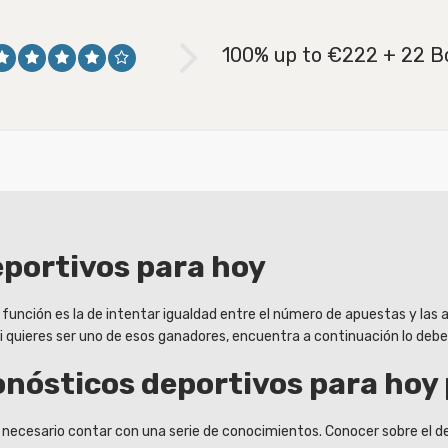
100% up to €222 + 22 B
eportivos para hoy
 función es la de intentar igualdad entre el número de apuestas y las
 quieres ser uno de esos ganadores, encuentra a continuación lo debe
nósticos deportivos para hoy 
 necesario contar con una serie de conocimientos. Conocer sobre el de