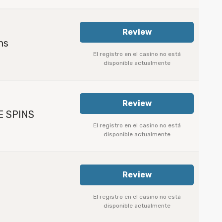
Review
ns
El registro en el casino no está
disponible actualmente
Review
E SPINS
El registro en el casino no está
disponible actualmente
Review
El registro en el casino no está
disponible actualmente