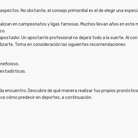
spectos. No obstante, el consejo primordial es el de elegir una especia
ializan en campeonatos y ligas famosas. Muchos llevan años en este 
co.
apostador. Un apostante profesional no dejará todo a la suerte. Al con
lizarte. Toma en consideración las siguientes recomendaciones:
neficioso.
 estadísticas.
cada encuentro. Descubre de qué manera realizar tus propios pronóstic
ce cómo predecir en deportes, a continuación.