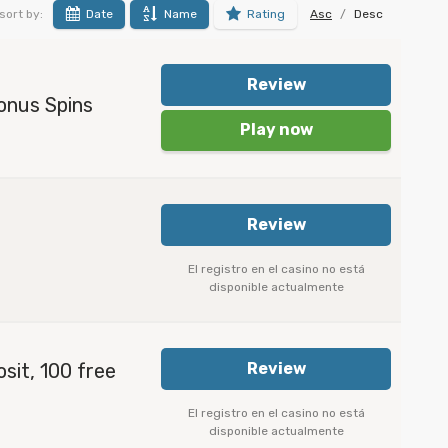
sort by:
Date
Name
Rating
Asc
Desc
Review
onus Spins
Play now
Review
El registro en el casino no está
disponible actualmente
Review
sit, 100 free
El registro en el casino no está
disponible actualmente