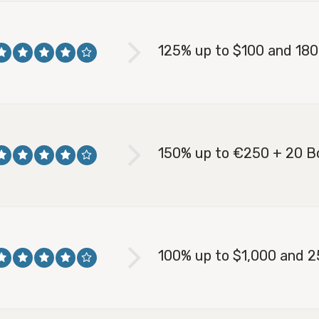
125% up to $100 and 180
150% up to €250 + 20 B
100% up to $1,000 and 2