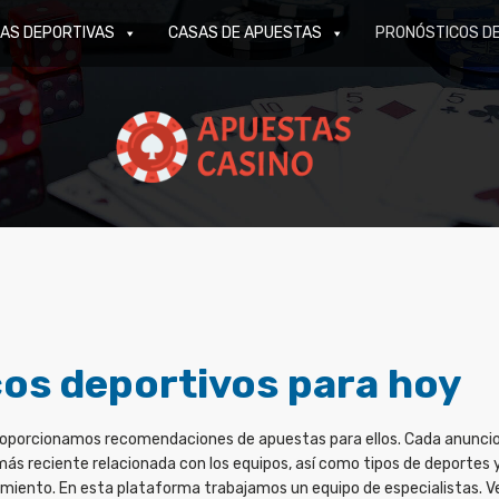
AS DEPORTIVAS
CASAS DE APUESTAS
PRONÓSTICOS D
os deportivos para hoy
porcionamos recomendaciones de apuestas para ellos. Cada anuncio de 
 más reciente relacionada con los equipos, así como tipos de deportes y
ocimiento. En esta plataforma trabajamos un equipo de especialistas. 