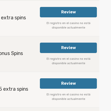
Review
 extra spins
El registro en el casino no está
disponible actualmente
Review
onus Spins
El registro en el casino no está
disponible actualmente
Review
5 extra spins
El registro en el casino no está
disponible actualmente