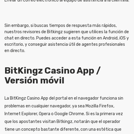
Enviar un correo electrónico al equipo de asistencia a la clientela.
Sin embargo, si buscas tiempos de respuesta más rápidos,
nuestros revisores de Bitkingz sugieren que utilices la función de
chat en directo. Puedes acceder a esta función en Android, iOS y
escritorio, y conseguir asistencia útil de agentes profesionales
en directo.
BitKingz Casino App /
Versión móvil
La BitKingz Casino App del portal en el navegador funciona sin
problemas en cualquier navegador, ya sea Mozilla Firefox,
Internet Explorer, Opera o Google Chrome. Si es la primera vez
que los apostantes visitan Bitkingz, notarán que el operador
tiene un concepto bastante diferente, con una estética que