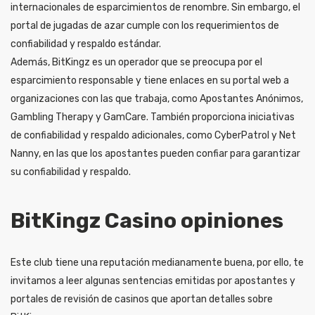
internacionales de esparcimientos de renombre. Sin embargo, el
portal de jugadas de azar cumple con los requerimientos de
confiabilidad y respaldo estándar.
Además, BitKingz es un operador que se preocupa por el
esparcimiento responsable y tiene enlaces en su portal web a
organizaciones con las que trabaja, como Apostantes Anónimos,
Gambling Therapy y GamCare. También proporciona iniciativas
de confiabilidad y respaldo adicionales, como CyberPatrol y Net
Nanny, en las que los apostantes pueden confiar para garantizar
su confiabilidad y respaldo.
BitKingz Casino opiniones
Este club tiene una reputación medianamente buena, por ello, te
invitamos a leer algunas sentencias emitidas por apostantes y
portales de revisión de casinos que aportan detalles sobre