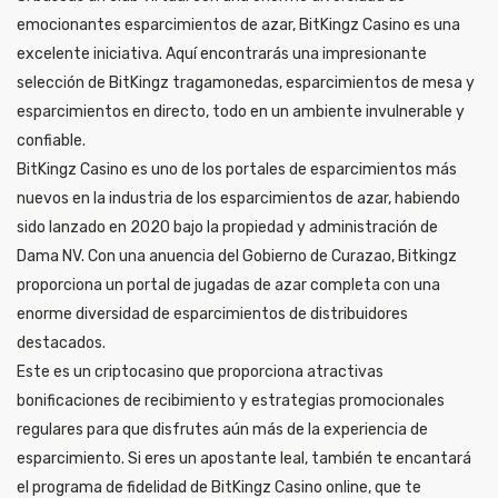
emocionantes esparcimientos de azar, BitKingz Casino es una
excelente iniciativa. Aquí encontrarás una impresionante
selección de BitKingz tragamonedas, esparcimientos de mesa y
esparcimientos en directo, todo en un ambiente invulnerable y
confiable.
BitKingz Casino es uno de los portales de esparcimientos más
nuevos en la industria de los esparcimientos de azar, habiendo
sido lanzado en 2020 bajo la propiedad y administración de
Dama NV. Con una anuencia del Gobierno de Curazao, Bitkingz
proporciona un portal de jugadas de azar completa con una
enorme diversidad de esparcimientos de distribuidores
destacados.
Este es un criptocasino que proporciona atractivas
bonificaciones de recibimiento y estrategias promocionales
regulares para que disfrutes aún más de la experiencia de
esparcimiento. Si eres un apostante leal, también te encantará
el programa de fidelidad de BitKingz Casino online, que te