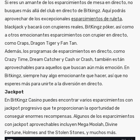
Si eres un amante de los esparcimientos de mesa en directo, no
busques más allá del club en directo de Bitkingz. Aquí podrás
aprovechar de los excepcionales
esparcimientos de ruleta
,
blackjack y bacará con crupieres reales, BitKingz póker, así como
a otros emocionantes esparcimientos con crupier en directo,
como Craps, Dragon Tiger y Fan Tan.
Además, los programas de esparcimientos en directo, como
Crazy Time, Dream Catcher y Cash or Crash, también están
aprovechables para aquellos que buscan aún más emoción. En
Bitkingz, siempre hay algo emocionante que hacer, así que no
esperes más para unirte a la diversión en directo.
Jackpot
En BitKingz Casino puedes encontrar varios esparcimientos con
jackpot progresivo que te proporcionan la oportunidad de
conseguir enormes recompensas. Algunos de los esparcimientos
con jackpot aprovechables incluyen Mega Moolah, Divine
Fortune, Holmes and the Stolen Stones, y muchos más.