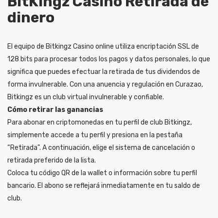
BitKingz Casino Retirada de
dinero
El equipo de Bitkingz Casino online utiliza encriptación SSL de
128 bits para procesar todos los pagos y datos personales, lo que
significa que puedes efectuar la retirada de tus dividendos de
forma invulnerable. Con una anuencia y regulación en Curazao,
Bitkingz es un club virtual invulnerable y confiable.
Cómo retirar las ganancias
Para abonar en criptomonedas en tu perfil de club Bitkingz,
simplemente accede a tu perfil y presiona en la pestaña
“Retirada”. A continuación, elige el sistema de cancelación o
retirada preferido de la lista.
Coloca tu código QR de la wallet o información sobre tu perfil
bancario. El abono se reflejará inmediatamente en tu saldo de
club.