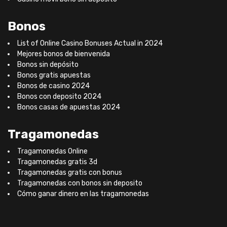
Bonos
List of Online Casino Bonuses Actual in 2024
Mejores bonos de bienvenida
Bonos sin depósito
Bonos gratis apuestas
Bonos de casino 2024
Bonos con deposito 2024
Bonos casas de apuestas 2024
Tragamonedas
Tragamonedas Online
Tragamonedas gratis 3d
Tragamonedas gratis con bonus
Tragamonedas con bonos sin deposito
Cómo ganar dinero en las tragamonedas