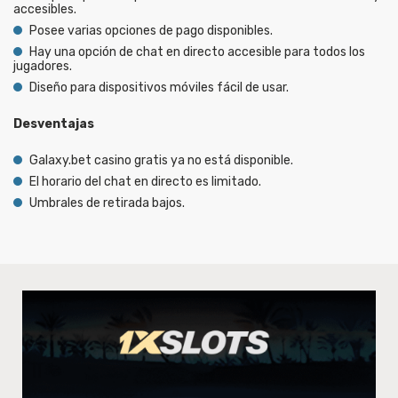
accesibles.
Posee varias opciones de pago disponibles.
Hay una opción de chat en directo accesible para todos los
jugadores.
Diseño para dispositivos móviles fácil de usar.
Desventajas
Galaxy.bet casino gratis ya no está disponible.
El horario del chat en directo es limitado.
Umbrales de retirada bajos.