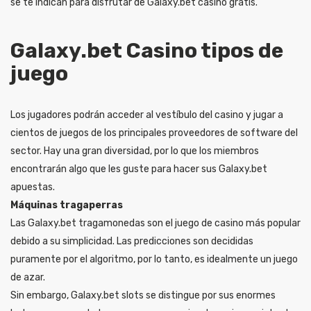
se te indican para disfrutar de Galaxy.bet casino gratis.
Galaxy.bet Casino tipos de
juego
Los jugadores podrán acceder al vestíbulo del casino y jugar a
cientos de juegos de los principales proveedores de software del
sector. Hay una gran diversidad, por lo que los miembros
encontrarán algo que les guste para hacer sus Galaxy.bet
apuestas.
Máquinas tragaperras
Las Galaxy.bet tragamonedas son el juego de casino más popular
debido a su simplicidad. Las predicciones son decididas
puramente por el algoritmo, por lo tanto, es idealmente un juego
de azar.
Sin embargo, Galaxy.bet slots se distingue por sus enormes