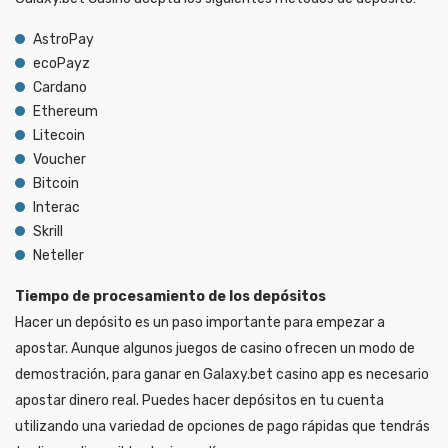
AstroPay
ecoPayz
Cardano
Ethereum
Litecoin
Voucher
Bitcoin
Interac
Skrill
Neteller
Tiempo de procesamiento de los depósitos
Hacer un depósito es un paso importante para empezar a
apostar. Aunque algunos juegos de casino ofrecen un modo de
demostración, para ganar en Galaxy.bet casino app es necesario
apostar dinero real. Puedes hacer depósitos en tu cuenta
utilizando una variedad de opciones de pago rápidas que tendrás