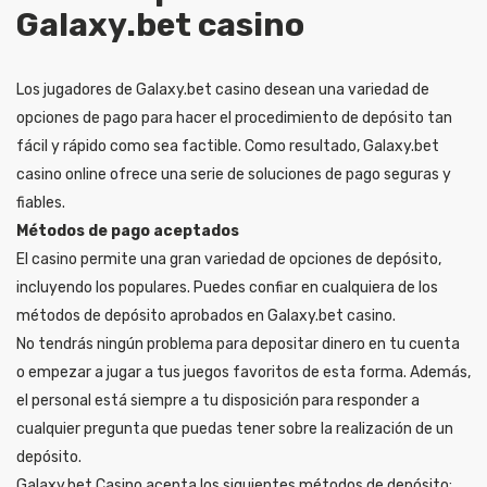
Galaxy.bet casino
Los jugadores de Galaxy.bet casino desean una variedad de
opciones de pago para hacer el procedimiento de depósito tan
fácil y rápido como sea factible. Como resultado, Galaxy.bet
casino online ofrece una serie de soluciones de pago seguras y
fiables.
Métodos de pago aceptados
El casino permite una gran variedad de opciones de depósito,
incluyendo los populares. Puedes confiar en cualquiera de los
métodos de depósito aprobados en Galaxy.bet casino.
No tendrás ningún problema para depositar dinero en tu cuenta
o empezar a jugar a tus juegos favoritos de esta forma. Además,
el personal está siempre a tu disposición para responder a
cualquier pregunta que puedas tener sobre la realización de un
depósito.
Galaxy.bet Casino acepta los siguientes métodos de depósito: