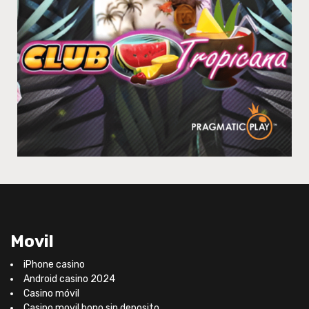
Movil
iPhone casino
Android casino 2024
Casino móvil
Casino movil bono sin deposito