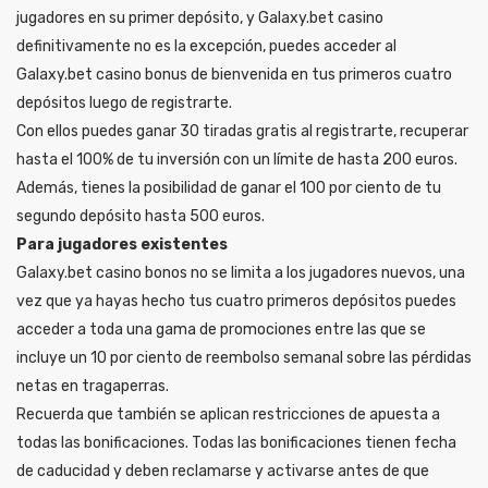
jugadores en su primer depósito, y Galaxy.bet casino
definitivamente no es la excepción, puedes acceder al
Galaxy.bet casino bonus de bienvenida en tus primeros cuatro
depósitos luego de registrarte.
Con ellos puedes ganar 30 tiradas gratis al registrarte, recuperar
hasta el 100% de tu inversión con un límite de hasta 200 euros.
Además, tienes la posibilidad de ganar el 100 por ciento de tu
segundo depósito hasta 500 euros.
Para jugadores existentes
Galaxy.bet casino bonos no se limita a los jugadores nuevos, una
vez que ya hayas hecho tus cuatro primeros depósitos puedes
acceder a toda una gama de promociones entre las que se
incluye un 10 por ciento de reembolso semanal sobre las pérdidas
netas en tragaperras.
Recuerda que también se aplican restricciones de apuesta a
todas las bonificaciones. Todas las bonificaciones tienen fecha
de caducidad y deben reclamarse y activarse antes de que