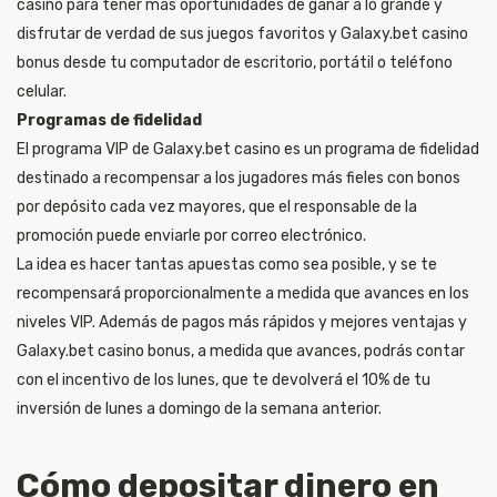
casino para tener más oportunidades de ganar a lo grande y
disfrutar de verdad de sus juegos favoritos y Galaxy.bet casino
bonus desde tu computador de escritorio, portátil o teléfono
celular.
Programas de fidelidad
El programa VIP de Galaxy.bet casino es un programa de fidelidad
destinado a recompensar a los jugadores más fieles con bonos
por depósito cada vez mayores, que el responsable de la
promoción puede enviarle por correo electrónico.
La idea es hacer tantas apuestas como sea posible, y se te
recompensará proporcionalmente a medida que avances en los
niveles VIP. Además de pagos más rápidos y mejores ventajas y
Galaxy.bet casino bonus, a medida que avances, podrás contar
con el incentivo de los lunes, que te devolverá el 10% de tu
inversión de lunes a domingo de la semana anterior.
Cómo depositar dinero en