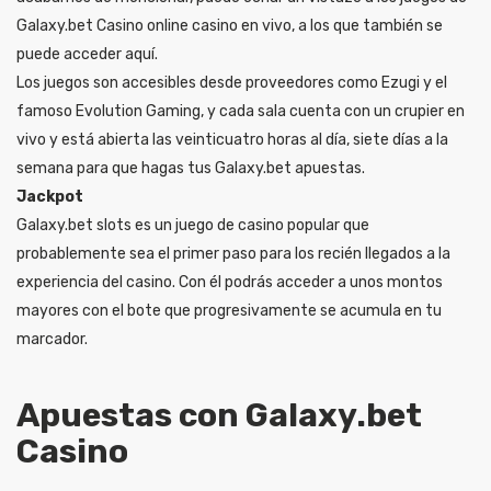
Galaxy.bet Casino online casino en vivo, a los que también se
puede acceder aquí.
Los juegos son accesibles desde proveedores como Ezugi y el
famoso Evolution Gaming, y cada sala cuenta con un crupier en
vivo y está abierta las veinticuatro horas al día, siete días a la
semana para que hagas tus Galaxy.bet apuestas.
Jackpot
Galaxy.bet slots es un juego de casino popular que
probablemente sea el primer paso para los recién llegados a la
experiencia del casino. Con él podrás acceder a unos montos
mayores con el bote que progresivamente se acumula en tu
marcador.
Apuestas con Galaxy.bet
Casino