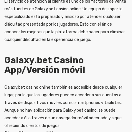
El servicio de atención al cliente es uno de los factores de venta
más fuertes de Galaxy.bet casino online. Un equipo de soporte
especializado está preparado y ansioso por atender cualquier
dificultad presentada por los jugadores. Esto con el fin de
conocer las mejoras que la plataforma debe hacer para eliminar
cualquier dificultad en la experiencia de juego.
Galaxy.bet Casino
App/Versión móvil
Galaxy.bet casino online también es accesible desde cualquier
lugar, por lo que los jugadores pueden acceder a sus cuentas a
través de dispositivos móviles como smartphones y tabletas.
Aunque no hay aplicación para Galaxy.bet casino, se puede
acceder a él a través de un navegador móvil adecuado y sigue
ofreciendo cientos de juegos.