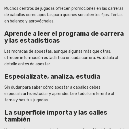
Muchos centros de jugadas ofrecen promociones en las carreras
de caballos como apostar, para quienes son clientes fijos. Tenlas
en balance y aprovéchalas.
Aprende a leer el programa de carrera
y las estadísticas
Las moradas de apuestas, aunque algunas más que otras,
ofrecen información estadística en cada carrera. Estúdiala al
detalle antes de apostar.
Especialízate, analiza, estudia
Sin dudar para saber cómo apostar a caballos debes
especializarte, estudiar y aprender. Lee todo lo referente al
tema y has tus jugadas.
La superficie importa y las calles
también