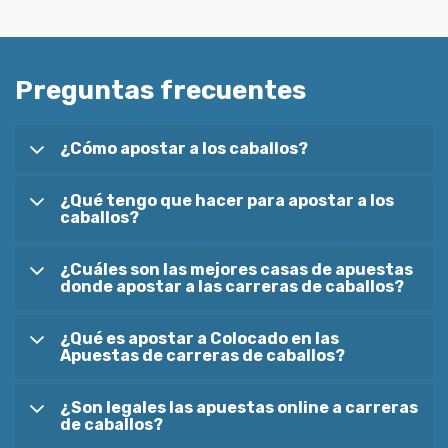
Preguntas frecuentes
¿Cómo apostar a los caballos?
Para estar al corriente de cómo apostar a los caballos, ten
¿Qué tengo que hacer para apostar a los
caballos?
en estadística a quien vas a retar, el espécimen de
compites que harás y todos las recomendaciones del
contenido.
Para aprender cómo apostar a los caballos solo debes
¿Cuáles son las mejores casas de apuestas
donde apostar a las carreras de caballos?
escoger el centro de compites más indicado con las mejores
características.
Existen diversas viviendas de retas que pueden
¿Qué es apostar a Colocado en las
Apuestas de carreras de caballos?
considerarse excelentes para saber cómo apostar a pencos,
las principales son bet 365, betfair y codere.
Este ejemplo de desafías requiere que coloques al jamelgo
¿Son legales las apuestas online a carreras
de caballos?
en el lugar que crees que quedará en la corrida. Esto puede