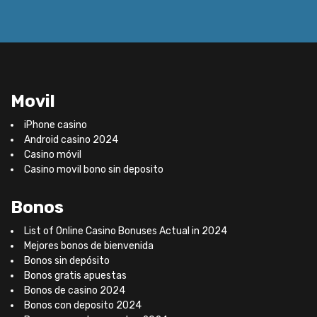
ser del primero al quinto lugar.
Si, en la generalidad de los países del mundo existen las
autoridades que regulan el cómo apostar carrera de
caballos.
Movil
iPhone casino
Android casino 2024
Casino móvil
Casino movil bono sin deposito
Bonos
List of Online Casino Bonuses Actual in 2024
Mejores bonos de bienvenida
Bonos sin depósito
Bonos gratis apuestas
Bonos de casino 2024
Bonos con deposito 2024