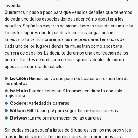
leyendo.
Queremos ir paso a paso para que veas los detalles que tenemos
de cada uno de los espacios donde saber cómo apostar a los
caballos. Según las mejores opiniones, hemos reunido en una lista
todas los lugares donde puedes hacer tus juegas online.
En esta lista te nombraremos las mejores características de
cada uno de los lugares donde te muestran cómo apostar a
carrera de caballos. Es decir, te daremos una explicación de los
puntos fuertes de cada uno de los espacios ideales de como
apostar en carrera de caballos.
bet365
:
Minucioso, ya que permite buscar por el nombre de
los caballos
betfair:
Puedes tener un Streaming en directo con solo
registrarse
Codere:
Variedad de carreras
William Hill:
RacingTV para seguir las mejores carreras
Betway:
La mejor información de las carreras
Sin dudas esta pequeña listas de 5 lugares, son los mejores y los
más indicados por profesionales para saber cómo apostar a