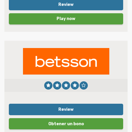
Review
Play now
Review
Obtener un bono