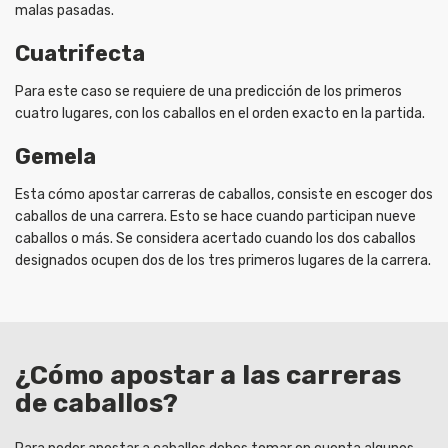
malas pasadas.
Cuatrifecta
Para este caso se requiere de una predicción de los primeros
cuatro lugares, con los caballos en el orden exacto en la partida.
Gemela
Esta cómo apostar carreras de caballos, consiste en escoger dos
caballos de una carrera. Esto se hace cuando participan nueve
caballos o más. Se considera acertado cuando los dos caballos
designados ocupen dos de los tres primeros lugares de la carrera.
¿Cómo apostar a las carreras
de caballos?