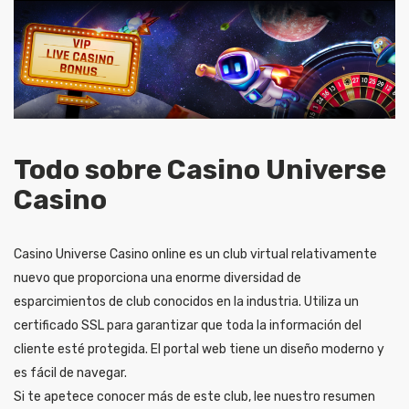
Todo sobre Casino Universe
Casino
Casino Universe Casino online es un club virtual relativamente
nuevo que proporciona una enorme diversidad de
esparcimientos de club conocidos en la industria. Utiliza un
certificado SSL para garantizar que toda la información del
cliente esté protegida. El portal web tiene un diseño moderno y
es fácil de navegar.
Si te apetece conocer más de este club, lee nuestro resumen