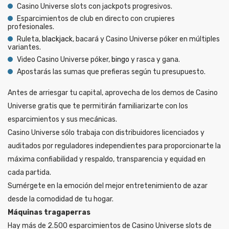
Casino Universe slots con jackpots progresivos.
Esparcimientos de club en directo con crupieres
profesionales.
Ruleta,
blackjack
, bacará y Casino Universe póker en múltiples
variantes.
Video Casino Universe póker,
bingo
y rasca y gana.
Apostarás las sumas que prefieras según tu presupuesto.
Antes de arriesgar tu capital, aprovecha de los demos de Casino
Universe gratis que te permitirán familiarizarte con los
esparcimientos y sus mecánicas.
Casino Universe sólo trabaja con distribuidores licenciados y
auditados por reguladores independientes para proporcionarte la
máxima confiabilidad y respaldo, transparencia y equidad en
cada partida.
Sumérgete en la emoción del mejor entretenimiento de azar
desde la comodidad de tu hogar.
Máquinas tragaperras
Hay más de 2.500 esparcimientos de Casino Universe slots de