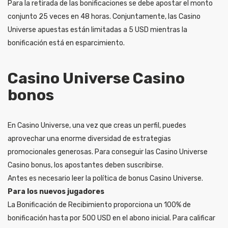
Para la retirada de las bonificaciones se debe apostar el monto
conjunto 25 veces en 48 horas. Conjuntamente, las Casino
Universe apuestas están limitadas a 5 USD mientras la
bonificación está en esparcimiento.
Casino Universe Casino
bonos
En Casino Universe, una vez que creas un perfil, puedes
aprovechar una enorme diversidad de estrategias
promocionales generosas. Para conseguir las Casino Universe
Casino bonus, los apostantes deben suscribirse.
Antes es necesario leer la política de bonus Casino Universe.
Para los nuevos jugadores
La Bonificación de Recibimiento proporciona un 100% de
bonificación hasta por 500 USD en el abono inicial. Para calificar