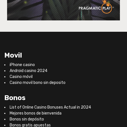
Movil
iPhone casino
Android casino 2024
Casino móvil
Casino movil bono sin deposito
Bonos
List of Online Casino Bonuses Actual in 2024
Mejores bonos de bienvenida
Bonos sin depósito
Bonos gratis apuestas