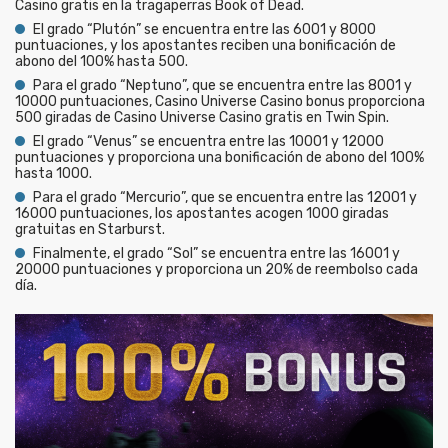
Casino gratis en la tragaperras Book of Dead.
El grado “Plutón” se encuentra entre las 6001 y 8000
puntuaciones, y los apostantes reciben una bonificación de
abono del 100% hasta 500.
Para el grado “Neptuno”, que se encuentra entre las 8001 y
10000 puntuaciones, Casino Universe Casino bonus proporciona
500 giradas de Casino Universe Casino gratis en Twin Spin.
El grado “Venus” se encuentra entre las 10001 y 12000
puntuaciones y proporciona una bonificación de abono del 100%
hasta 1000.
Para el grado “Mercurio”, que se encuentra entre las 12001 y
16000 puntuaciones, los apostantes acogen 1000 giradas
gratuitas en Starburst.
Finalmente, el grado “Sol” se encuentra entre las 16001 y
20000 puntuaciones y proporciona un 20% de reembolso cada
día.