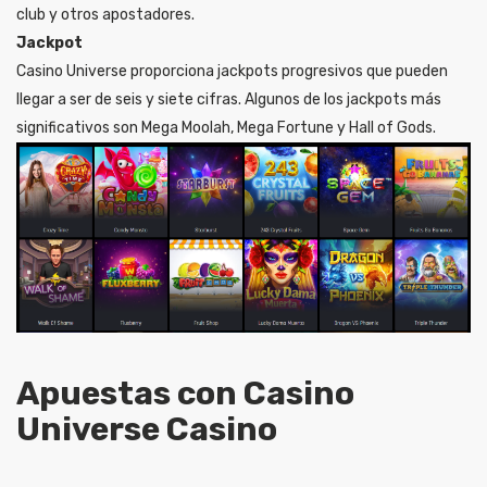
club y otros apostadores.
Jackpot
Casino Universe proporciona jackpots progresivos que pueden
llegar a ser de seis y siete cifras. Algunos de los jackpots más
significativos son Mega Moolah, Mega Fortune y Hall of Gods.
Apuestas con Casino
Universe Casino