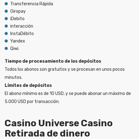
Transferencia Rápida
Giropay
iDebito
interacción
InstaDébito
Yandex
Qiwi.
Tiempo de procesamiento de los depósitos
Todos los abonos son gratuitos y se procesan en unos pocos
minutos.
Límites de depósitos
El abono mínimo es de 10 USD, y se puede abonar un máximo de
5.000 USD por transacción.
Casino Universe Casino
Retirada de dinero