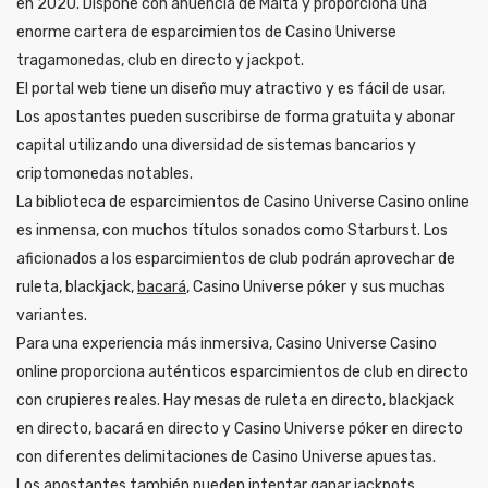
en 2020. Dispone con anuencia de Malta y proporciona una
enorme cartera de esparcimientos de Casino Universe
tragamonedas, club en directo y jackpot.
El portal web tiene un diseño muy atractivo y es fácil de usar.
Los apostantes pueden suscribirse de forma gratuita y abonar
capital utilizando una diversidad de sistemas bancarios y
criptomonedas notables.
La biblioteca de esparcimientos de Casino Universe Casino online
es inmensa, con muchos títulos sonados como Starburst. Los
aficionados a los esparcimientos de club podrán aprovechar de
ruleta, blackjack,
bacará
, Casino Universe póker y sus muchas
variantes.
Para una experiencia más inmersiva, Casino Universe Casino
online proporciona auténticos esparcimientos de club en directo
con crupieres reales. Hay mesas de ruleta en directo, blackjack
en directo, bacará en directo y Casino Universe póker en directo
con diferentes delimitaciones de Casino Universe apuestas.
Los apostantes también pueden intentar ganar jackpots