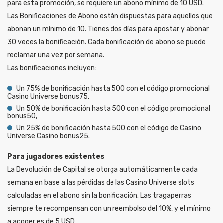
para esta promoción, se requiere un abono mínimo de 10 USD.
Las Bonificaciones de Abono están dispuestas para aquellos que
abonan un mínimo de 10. Tienes dos días para apostar y abonar
30 veces la bonificación. Cada bonificación de abono se puede
reclamar una vez por semana.
Las bonificaciones incluyen:
Un 75% de bonificación hasta 500 con el código promocional
Casino Universe bonus75,
Un 50% de bonificación hasta 500 con el código promocional
bonus50,
Un 25% de bonificación hasta 500 con el código de Casino
Universe Casino bonus25.
Para jugadores existentes
La Devolución de Capital se otorga automáticamente cada
semana en base a las pérdidas de las Casino Universe slots
calculadas en el abono sin la bonificación. Las tragaperras
siempre te recompensan con un reembolso del 10%, y el mínimo
a acoger es de 5 USD.