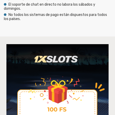
El soporte de chat en directo no labora los sábados y
domingos.
No todos los sistemas de pago están dispuestos para todos
los países.