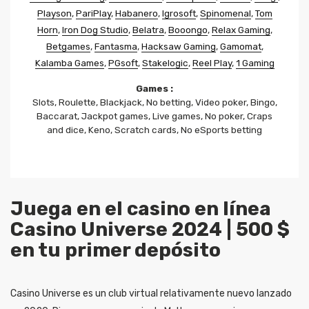
Playson
,
PariPlay
,
Habanero
,
Igrosoft
,
Spinomenal
,
Tom
Horn
,
Iron Dog Studio
,
Belatra
,
Booongo
,
Relax Gaming
,
Betgames
,
Fantasma
,
Hacksaw Gaming
,
Gamomat
,
Kalamba Games
,
PGsoft
,
Stakelogic
,
Reel Play
,
1 Gaming
Games :
Slots, Roulette, Blackjack, No betting, Video poker, Bingo,
Baccarat, Jackpot games, Live games, No poker, Craps
and dice, Keno, Scratch cards, No eSports betting
Juega en el casino en línea
Casino Universe 2024 | 500 $
en tu primer depósito
Casino Universe es un club virtual relativamente nuevo lanzado