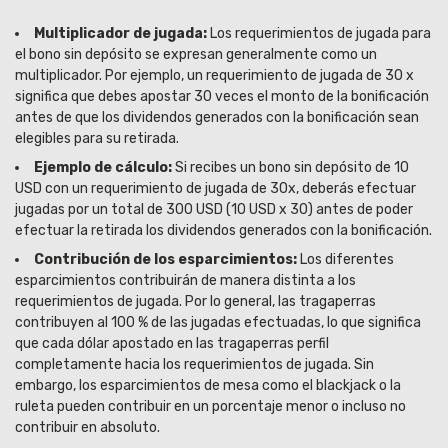
Multiplicador de jugada:
Los requerimientos de jugada para
el bono sin depósito se expresan generalmente como un
multiplicador. Por ejemplo, un requerimiento de jugada de 30 x
significa que debes apostar 30 veces el monto de la bonificación
antes de que los dividendos generados con la bonificación sean
elegibles para su retirada.
Ejemplo de cálculo:
Si recibes un bono sin depósito de 10
USD con un requerimiento de jugada de 30x, deberás efectuar
jugadas por un total de 300 USD (10 USD x 30) antes de poder
efectuar la retirada los dividendos generados con la bonificación.
Contribución de los esparcimientos:
Los diferentes
esparcimientos contribuirán de manera distinta a los
requerimientos de jugada. Por lo general, las tragaperras
contribuyen al 100 % de las jugadas efectuadas, lo que significa
que cada dólar apostado en las tragaperras perfil
completamente hacia los requerimientos de jugada. Sin
embargo, los esparcimientos de mesa como el blackjack o la
ruleta pueden contribuir en un porcentaje menor o incluso no
contribuir en absoluto.