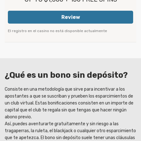
Review
El registro en el casino no está disponible actualmente
¿Qué es un bono sin depósito?
Consiste en una metodología que sirve para incentivar a los
apostantes a que se suscriban y prueben los esparcimientos de
un club virtual. Estas bonificaciones consisten en un importe de
capital que el club te regala sin que tengas que hacer ningún
abono previo.
Así, puedes aventurarte gratuitamente y sin riesgo a las
tragaperras, la ruleta, el blackjack o cualquier otro esparcimiento
que te apetezca. El bono sin depósito suele tener unas cláusulas