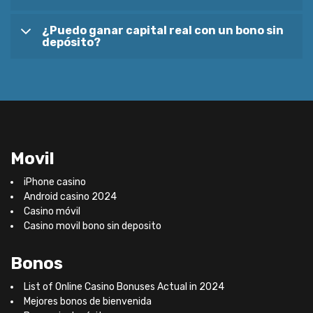
comprobar si hay requerimientos de jugada que debes
cumplir antes de poder efectuar la retirada. En algunos
Puedes conquistar una recompensa superior incluso si lo
¿Puedo ganar capital real con un bono sin
casos, es posible que debas efectuar un abono para inscribir
depósito?
logras empleando los fondos de un bono sin depósito. Sin
un sistema de cancelación válido antes de poder efectuar
embargo, considera que un bono sin depósito solo pueden
retiradas.
usarse en esparcimientos o títulos específicos.
Sí, es posible conquistar capital real en un club virtual
empleando un bono sin depósito. Antes de poder efectuar la
retirada los dividendos, deberás abrir un perfil en el club de
tu elección y comprobar tu identidad según los
procedimientos establecidos.
Movil
iPhone casino
Android casino 2024
Casino móvil
Casino movil bono sin deposito
Bonos
List of Online Casino Bonuses Actual in 2024
Mejores bonos de bienvenida