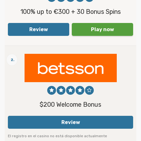
100% up to €300 + 30 Bonus Spins
Review
Play now
2.
$200 Welcome Bonus
Review
El registro en el casino no está disponible actualmente