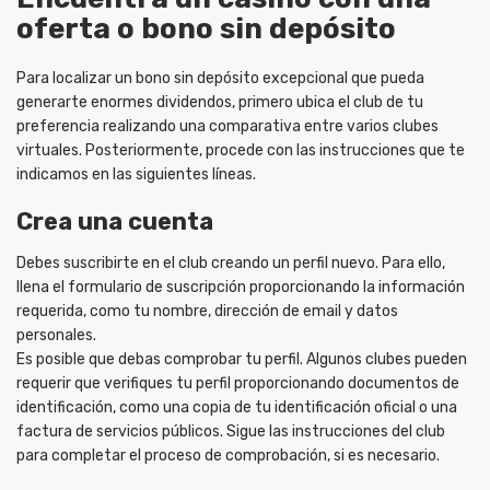
oferta o bono sin depósito
Para localizar un bono sin depósito excepcional que pueda
generarte enormes dividendos, primero ubica el club de tu
preferencia realizando una comparativa entre varios clubes
virtuales. Posteriormente, procede con las instrucciones que te
indicamos en las siguientes líneas.
Crea una cuenta
Debes suscribirte en el club creando un perfil nuevo. Para ello,
llena el formulario de suscripción proporcionando la información
requerida, como tu nombre, dirección de email y datos
personales.
Es posible que debas comprobar tu perfil. Algunos clubes pueden
requerir que verifiques tu perfil proporcionando documentos de
identificación, como una copia de tu identificación oficial o una
factura de servicios públicos. Sigue las instrucciones del club
para completar el proceso de comprobación, si es necesario.