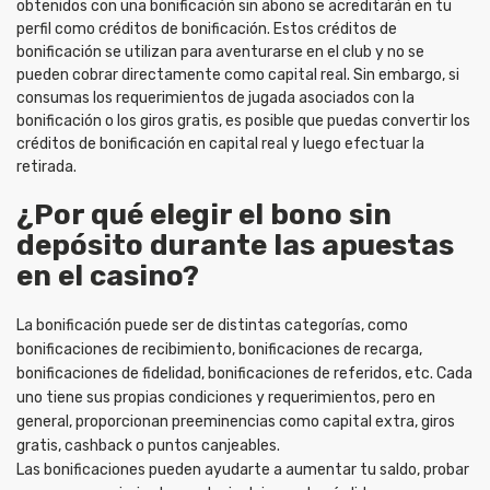
obtenidos con una bonificación sin abono se acreditarán en tu
perfil como créditos de bonificación. Estos créditos de
bonificación se utilizan para aventurarse en el club y no se
pueden cobrar directamente como capital real. Sin embargo, si
consumas los requerimientos de jugada asociados con la
bonificación o los giros gratis, es posible que puedas convertir los
créditos de bonificación en capital real y luego efectuar la
retirada.
¿Por qué elegir el bono sin
depósito durante las apuestas
en el casino?
La bonificación puede ser de distintas categorías, como
bonificaciones de recibimiento, bonificaciones de recarga,
bonificaciones de fidelidad, bonificaciones de referidos, etc. Cada
uno tiene sus propias condiciones y requerimientos, pero en
general, proporcionan preeminencias como capital extra, giros
gratis, cashback o puntos canjeables.
Las bonificaciones pueden ayudarte a aumentar tu saldo, probar