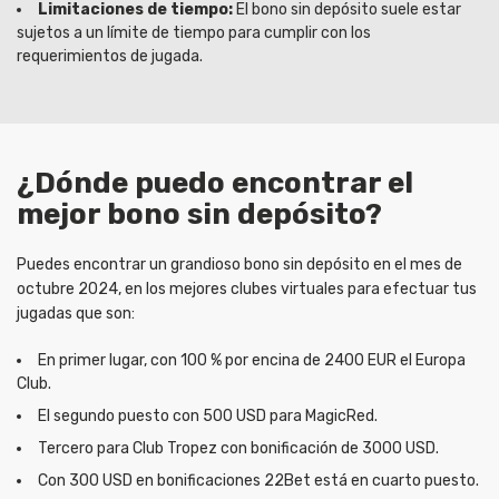
Limitaciones de tiempo:
El bono sin depósito suele estar
sujetos a un límite de tiempo para cumplir con los
requerimientos de jugada.
¿Dónde puedo encontrar el
mejor bono sin depósito?
Puedes encontrar un grandioso bono sin depósito en el mes de
octubre 2024, en los mejores clubes virtuales para efectuar tus
jugadas que son:
En primer lugar, con 100 % por encina de 2400 EUR el Europa
Club.
El segundo puesto con 500 USD para MagicRed.
Tercero para Club Tropez con bonificación de 3000 USD.
Con 300 USD en bonificaciones 22Bet está en cuarto puesto.