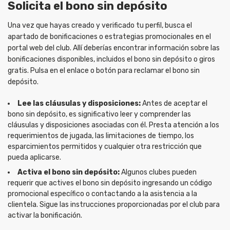
Solicita el bono sin depósito
Una vez que hayas creado y verificado tu perfil, busca el
apartado de bonificaciones o estrategias promocionales en el
portal web del club. Allí deberías encontrar información sobre las
bonificaciones disponibles, incluidos el bono sin depósito o giros
gratis. Pulsa en el enlace o botón para reclamar el bono sin
depósito.
Lee las cláusulas y disposiciones:
Antes de aceptar el
bono sin depósito, es significativo leer y comprender las
cláusulas y disposiciones asociadas con él. Presta atención a los
requerimientos de jugada, las limitaciones de tiempo, los
esparcimientos permitidos y cualquier otra restricción que
pueda aplicarse.
Activa el bono sin depósito:
Algunos clubes pueden
requerir que actives el bono sin depósito ingresando un código
promocional específico o contactando a la asistencia a la
clientela. Sigue las instrucciones proporcionadas por el club para
activar la bonificación.