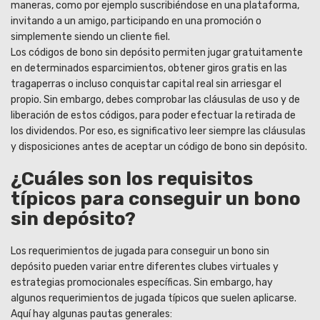
maneras, como por ejemplo suscribiéndose en una plataforma,
invitando a un amigo, participando en una promoción o
simplemente siendo un cliente fiel.
Los códigos de bono sin depósito permiten jugar gratuitamente
en determinados esparcimientos, obtener giros gratis en las
tragaperras o incluso conquistar capital real sin arriesgar el
propio. Sin embargo, debes comprobar las cláusulas de uso y de
liberación de estos códigos, para poder efectuar la retirada de
los dividendos. Por eso, es significativo leer siempre las cláusulas
y disposiciones antes de aceptar un código de bono sin depósito.
¿Cuáles son los requisitos
típicos para conseguir un bono
sin depósito?
Los requerimientos de jugada para conseguir un bono sin
depósito pueden variar entre diferentes clubes virtuales y
estrategias promocionales específicas. Sin embargo, hay
algunos requerimientos de jugada típicos que suelen aplicarse.
Aquí hay algunas pautas generales: