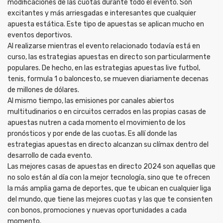
modificaciones de las cuotas durante todo el evento. Son
excitantes y más arriesgadas e interesantes que cualquier
apuesta estática. Este tipo de apuestas se aplican mucho en
eventos deportivos.
Al realizarse mientras el evento relacionado todavía está en
curso, las estrategias apuestas en directo son particularmente
populares. De hecho, en las estrategias apuestas live futbol,
tenis, formula 1 o baloncesto, se mueven diariamente decenas
de millones de dólares.
Al mismo tiempo, las emisiones por canales abiertos
multitudinarios o en circuitos cerrados en las propias casas de
apuestas nutren a cada momento el movimiento de los
pronósticos y por ende de las cuotas. Es allí donde las
estrategias apuestas en directo alcanzan su clímax dentro del
desarrollo de cada evento.
Las mejores casas de apuestas en directo 2024 son aquellas que
no solo están al día con la mejor tecnología, sino que te ofrecen
la más amplia gama de deportes, que te ubican en cualquier liga
del mundo, que tiene las mejores cuotas y las que te consienten
con bonos, promociones y nuevas oportunidades a cada
momento.