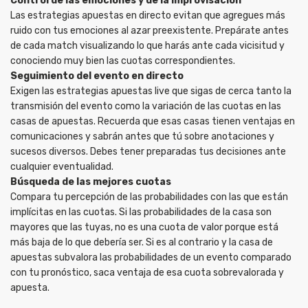
Control de las emociones y de la improvisación
Las estrategias apuestas en directo evitan que agregues más
ruido con tus emociones al azar preexistente. Prepárate antes
de cada match visualizando lo que harás ante cada vicisitud y
conociendo muy bien las cuotas correspondientes.
Seguimiento del evento en directo
Exigen las estrategias apuestas live que sigas de cerca tanto la
transmisión del evento como la variación de las cuotas en las
casas de apuestas. Recuerda que esas casas tienen ventajas en
comunicaciones y sabrán antes que tú sobre anotaciones y
sucesos diversos. Debes tener preparadas tus decisiones ante
cualquier eventualidad.
Búsqueda de las mejores cuotas
Compara tu percepción de las probabilidades con las que están
implícitas en las cuotas. Si las probabilidades de la casa son
mayores que las tuyas, no es una cuota de valor porque está
más baja de lo que debería ser. Si es al contrario y la casa de
apuestas subvalora las probabilidades de un evento comparado
con tu pronóstico, saca ventaja de esa cuota sobrevalorada y
apuesta.