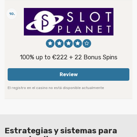
10.
100% up to €222 + 22 Bonus Spins
Review
El registro en el casino no está disponible actualmente
Estrategias y sistemas para