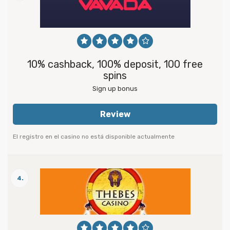
10% cashback, 100% deposit, 100 free
spins
Sign up bonus
Review
El registro en el casino no está disponible actualmente
4.