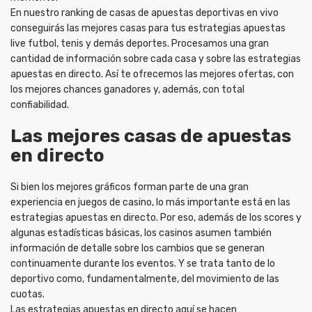
En nuestro ranking de casas de apuestas deportivas en vivo
conseguirás las mejores casas para tus estrategias apuestas
live futbol, tenis y demás deportes. Procesamos una gran
cantidad de información sobre cada casa y sobre las estrategias
apuestas en directo. Así te ofrecemos las mejores ofertas, con
los mejores chances ganadores y, además, con total
confiabilidad.
Las mejores casas de apuestas
en directo
Si bien los mejores gráficos forman parte de una gran
experiencia en juegos de casino, lo más importante está en las
estrategias apuestas en directo. Por eso, además de los scores y
algunas estadísticas básicas, los casinos asumen también
información de detalle sobre los cambios que se generan
continuamente durante los eventos. Y se trata tanto de lo
deportivo como, fundamentalmente, del movimiento de las
cuotas.
Las estrategias apuestas en directo aquí se hacen