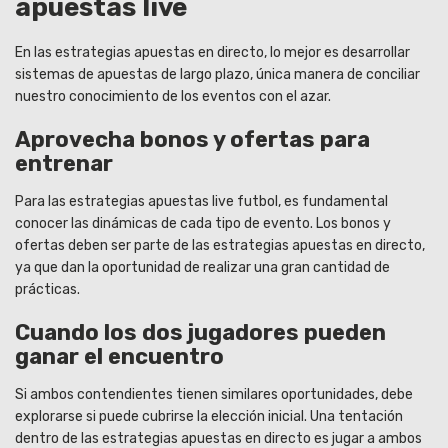
apuestas live
En las estrategias apuestas en directo, lo mejor es desarrollar
sistemas de apuestas de largo plazo, única manera de conciliar
nuestro conocimiento de los eventos con el azar.
Aprovecha bonos y ofertas para
entrenar
Para las estrategias apuestas live futbol, es fundamental
conocer las dinámicas de cada tipo de evento. Los bonos y
ofertas deben ser parte de las estrategias apuestas en directo,
ya que dan la oportunidad de realizar una gran cantidad de
prácticas.
Cuando los dos jugadores pueden
ganar el encuentro
Si ambos contendientes tienen similares oportunidades, debe
explorarse si puede cubrirse la elección inicial. Una tentación
dentro de las estrategias apuestas en directo es jugar a ambos