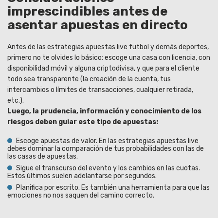
imprescindibles antes de
asentar apuestas en directo
Antes de las estrategias apuestas live futbol y demás deportes,
primero no te olvides lo básico: escoge una casa con licencia, con
disponibilidad móvil y alguna criptodivisa, y que para el cliente
todo sea transparente (la creación de la cuenta, tus
intercambios o límites de transacciones, cualquier retirada,
etc.).
Luego, la prudencia, información y conocimiento de los
riesgos deben guiar este tipo de apuestas:
Escoge apuestas de valor. En las estrategias apuestas live
debes dominar la comparación de tus probabilidades con las de
las casas de apuestas.
Sigue el transcurso del evento y los cambios en las cuotas.
Estos últimos suelen adelantarse por segundos.
Planifica por escrito. Es también una herramienta para que las
emociones no nos saquen del camino correcto.