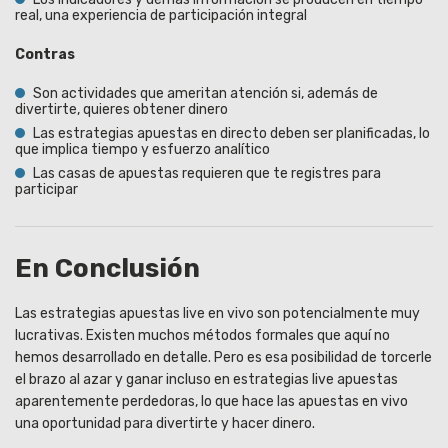
real, una experiencia de participación integral
Contras
Son actividades que ameritan atención si, además de
divertirte, quieres obtener dinero
Las estrategias apuestas en directo deben ser planificadas, lo
que implica tiempo y esfuerzo analítico
Las casas de apuestas requieren que te registres para
participar
En Conclusión
Las estrategias apuestas live en vivo son potencialmente muy
lucrativas. Existen muchos métodos formales que aquí no
hemos desarrollado en detalle. Pero es esa posibilidad de torcerle
el brazo al azar y ganar incluso en estrategias live apuestas
aparentemente perdedoras, lo que hace las apuestas en vivo
una oportunidad para divertirte y hacer dinero.