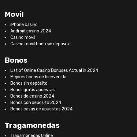
Movil
iPhone casino
Android casino 2024
Casino móvil
Casino movil bono sin deposito
Bonos
List of Online Casino Bonuses Actual in 2024
Mejores bonos de bienvenida
Bonos sin depósito
Bonos gratis apuestas
Bonos de casino 2024
Bonos con deposito 2024
Bonos casas de apuestas 2024
Tragamonedas
Tragamonedas Online