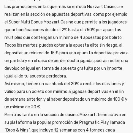
Las promociones en las que más se enfoca Mozzart Casino, se
realizan en la sección de apuestas deportivas, como por ejemplo
el Super Multi Bonus Mozzart Casino que permite a los jugadores
ganar bonificaciones desde el 2% hasta el 750% por apuestas
múltiples que contengan un mínimo de 4 apuestas por boleto.
Todos los martes, puedes optar a la apuesta elite sin riesgo, al
depositar un mínimo de 15 € para una apuesta deportiva previa a
un partido y en el caso de perder ducha jugada, podrás recibir una
devolución igual en forma de apuesta gratuita por un importe
igual al de tu apuesta perdedora.
Así mismo, tienen un cashback del 20% a recibir los días lunes y
válido para un boleto con mínimo 3 jugadas deportivas en el fin
de semana anterior, y al haber depositado un máximo de 100 € y
un mínimo de 20 €.
Mientras tanto en la sección de casino, Mozzart, tiene activa en
su plataforma la popular promoción de Pragmatic Play llamada
“Drop & Wins”, que incluye 12 semanas con 4 torneos cada