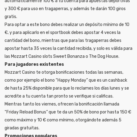
automáticamente 100 € a tu cuenta para apuestas deportivas
y 300 € para uso en tragaperras, y además te darán 100 giros
gratis.
Para optar a este bono debes realizar un depósito mínimo de 10
€, y para aplicarlo en el sportbook debes apostar 4 veces la
cantidad del bono, mientras que para las tragaperras debes
apostar hasta 35 veces la cantidad recibida, y solo es válida para
las Mozzart Casino slots Sweet Bonanza o The Dog House.
Para jugadores existentes
Mozzart Casino te otorga bonificaciones todas las semanas,
como por ejemplo el bono “Happy Monday” que es un cashback
de hasta 25% disponible para que lo reclames los días lunes y se
acredite a tu cuenta tan pronto se verifique si calificas.
Mientras tanto los viernes, ofrecen la bonificación llamada
“Friday Reload Bonus” que te da un 50% de bono por hasta 150 €
como máximo y 10 € como mínimo, otorgándote además 5
giradas gratuitas.
Promociones populares