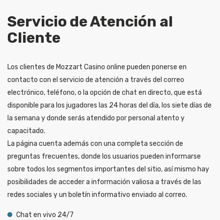
Servicio de Atención al
Cliente
Los clientes de Mozzart Casino online pueden ponerse en
contacto con el servicio de atención a través del correo
electrónico, teléfono, o la opción de chat en directo, que está
disponible para los jugadores las 24 horas del día, los siete días de
la semana y donde serás atendido por personal atento y
capacitado.
La página cuenta además con una completa sección de
preguntas frecuentes, donde los usuarios pueden informarse
sobre todos los segmentos importantes del sitio, así mismo hay
posibilidades de acceder a información valiosa a través de las
redes sociales y un boletín informativo enviado al correo.
Chat en vivo 24/7