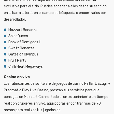
exclusiva para el sitio. Puedes acceder a ellos desde su sección
en la barra lateral, en el campo de búsqueda o encontrarlos por
desarrollador:
Mozzart Bonanza
Solar Queen
Book of Demigods II
Swett Bonanza
Gates of Olympus
Fruit Party
Chilli Heat Megaways
Casino en vivo
Los fabricantes de software de juegos de casino NetEnt, Ezugi, y
Pragmatic Play Live Casino, prestan sus servicios para que
consigas en Mozzart Casino, todo el entretenimiento en tiempo
real con crupieres en vivo; aquí podrás encontrar más de 70
mesas para realizar tus jugadas de: