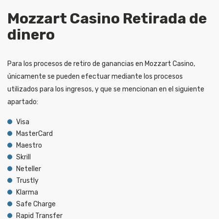
Mozzart Casino Retirada de
dinero
Para los procesos de retiro de ganancias en Mozzart Casino,
únicamente se pueden efectuar mediante los procesos
utilizados para los ingresos, y que se mencionan en el siguiente
apartado:
Visa
MasterCard
Maestro
Skrill
Neteller
Trustly
Klarma
Safe Charge
Rapid Transfer