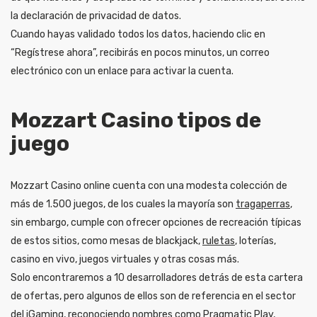
la declaración de privacidad de datos.
Cuando hayas validado todos los datos, haciendo clic en
“Regístrese ahora”, recibirás en pocos minutos, un correo
electrónico con un enlace para activar la cuenta.
Mozzart Casino tipos de
juego
Mozzart Casino online cuenta con una modesta colección de
más de 1.500 juegos, de los cuales la mayoría son
tragaperras
,
sin embargo, cumple con ofrecer opciones de recreación típicas
de estos sitios, como mesas de blackjack,
ruletas
, loterías,
casino en vivo, juegos virtuales y otras cosas más.
Solo encontraremos a 10 desarrolladores detrás de esta cartera
de ofertas, pero algunos de ellos son de referencia en el sector
del iGaming, reconociendo nombres como Pragmatic Play,