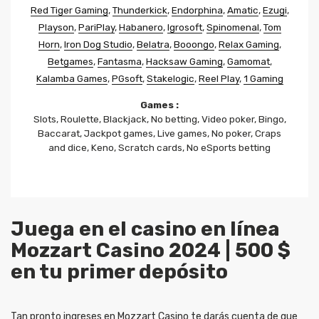
Red Tiger Gaming
,
Thunderkick
,
Endorphina
,
Amatic
,
Ezugi
,
Playson
,
PariPlay
,
Habanero
,
Igrosoft
,
Spinomenal
,
Tom
Horn
,
Iron Dog Studio
,
Belatra
,
Booongo
,
Relax Gaming
,
Betgames
,
Fantasma
,
Hacksaw Gaming
,
Gamomat
,
Kalamba Games
,
PGsoft
,
Stakelogic
,
Reel Play
,
1 Gaming
Games :
Slots, Roulette, Blackjack, No betting, Video poker, Bingo,
Baccarat, Jackpot games, Live games, No poker, Craps
and dice, Keno, Scratch cards, No eSports betting
Juega en el casino en línea
Mozzart Casino 2024 | 500 $
en tu primer depósito
Tan pronto ingreses en Mozzart Casino te darás cuenta de que