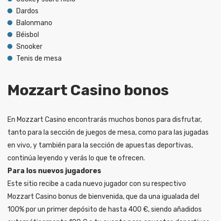
Dardos
Balonmano
Béisbol
Snooker
Tenis de mesa
Mozzart Casino bonos
En Mozzart Casino encontrarás muchos bonos para disfrutar,
tanto para la sección de juegos de mesa, como para las jugadas
en vivo, y también para la sección de apuestas deportivas,
continúa leyendo y verás lo que te ofrecen.
Para los nuevos jugadores
Este sitio recibe a cada nuevo jugador con su respectivo
Mozzart Casino bonus de bienvenida, que da una igualada del
100% por un primer depósito de hasta 400 €, siendo añadidos