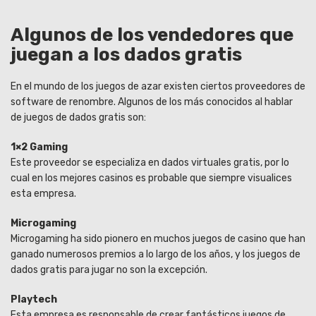
Algunos de los vendedores que
juegan a los dados gratis
En el mundo de los juegos de azar existen ciertos proveedores de
software de renombre. Algunos de los más conocidos al hablar
de juegos de dados gratis son:
1×2 Gaming
Este proveedor se especializa en dados virtuales gratis, por lo
cual en los mejores casinos es probable que siempre visualices
esta empresa.
Microgaming
Microgaming ha sido pionero en muchos juegos de casino que han
ganado numerosos premios a lo largo de los años, y los juegos de
dados gratis para jugar no son la excepción.
Playtech
Esta empresa es responsable de crear fantásticos juegos de