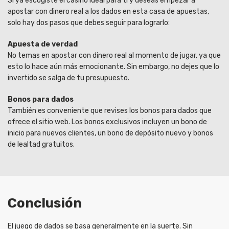
Si ya escogiste el casino ideal para ti y deseas empezar a
apostar con dinero real a los dados en esta casa de apuestas,
solo hay dos pasos que debes seguir para lograrlo:
Apuesta de verdad
No temas en apostar con dinero real al momento de jugar, ya que
esto lo hace aún más emocionante. Sin embargo, no dejes que lo
invertido se salga de tu presupuesto.
Bonos para dados
También es conveniente que revises los bonos para dados que
ofrece el sitio web. Los bonos exclusivos incluyen un bono de
inicio para nuevos clientes, un bono de depósito nuevo y bonos
de lealtad gratuitos.
Conclusión
El juego de dados se basa generalmente en la suerte. Sin