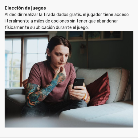
Elección de juegos
Al decidir realizar la tirada dados gratis, el jugador tiene acceso
literalmente a miles de opciones sin tener que abandonar
físicamente su ubicación durante el juego.