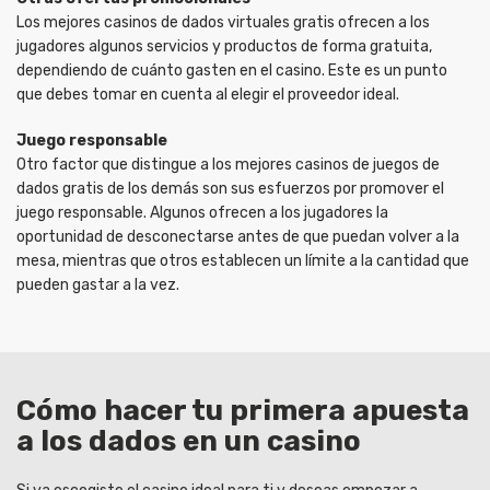
Los mejores casinos de dados virtuales gratis ofrecen a los
jugadores algunos servicios y productos de forma gratuita,
dependiendo de cuánto gasten en el casino. Este es un punto
que debes tomar en cuenta al elegir el proveedor ideal.
Juego responsable
Otro factor que distingue a los mejores casinos de juegos de
dados gratis de los demás son sus esfuerzos por promover el
juego responsable. Algunos ofrecen a los jugadores la
oportunidad de desconectarse antes de que puedan volver a la
mesa, mientras que otros establecen un límite a la cantidad que
pueden gastar a la vez.
Cómo hacer tu primera apuesta
a los dados en un casino