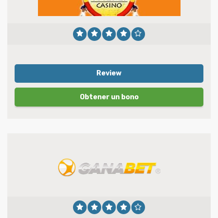
Review
Obtener un bono