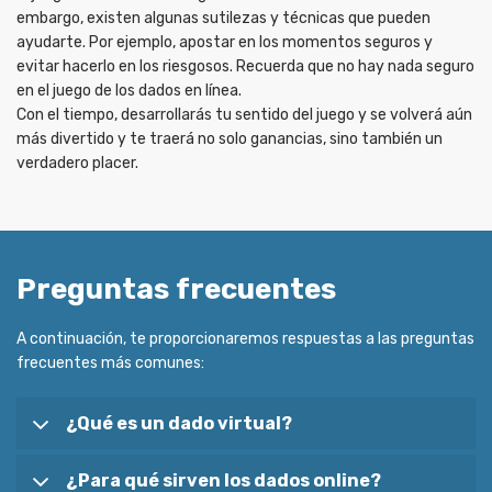
embargo, existen algunas sutilezas y técnicas que pueden
ayudarte. Por ejemplo, apostar en los momentos seguros y
evitar hacerlo en los riesgosos. Recuerda que no hay nada seguro
en el juego de los dados en línea.
Con el tiempo, desarrollarás tu sentido del juego y se volverá aún
más divertido y te traerá no solo ganancias, sino también un
verdadero placer.
Preguntas frecuentes
A continuación, te proporcionaremos respuestas a las preguntas
frecuentes más comunes:
¿Qué es un dado virtual?
Es un juego que puedes encontrar en la mayoría de casinos
¿Para qué sirven los dados online?