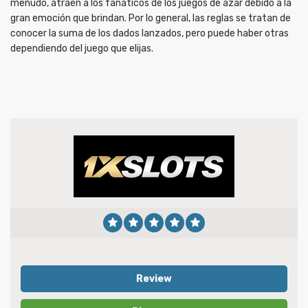
menudo, atraen a los fanáticos de los juegos de azar debido a la
gran emoción que brindan. Por lo general, las reglas se tratan de
conocer la suma de los dados lanzados, pero puede haber otras
dependiendo del juego que elijas.
Review