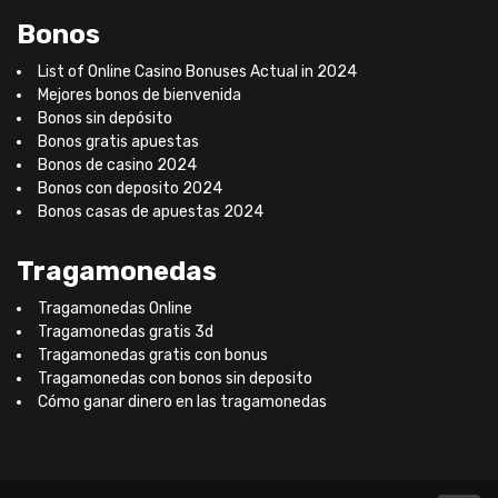
Bonos
List of Online Casino Bonuses Actual in 2024
Mejores bonos de bienvenida
Bonos sin depósito
Bonos gratis apuestas
Bonos de casino 2024
Bonos con deposito 2024
Bonos casas de apuestas 2024
Tragamonedas
Tragamonedas Online
Tragamonedas gratis 3d
Tragamonedas gratis con bonus
Tragamonedas con bonos sin deposito
Cómo ganar dinero en las tragamonedas