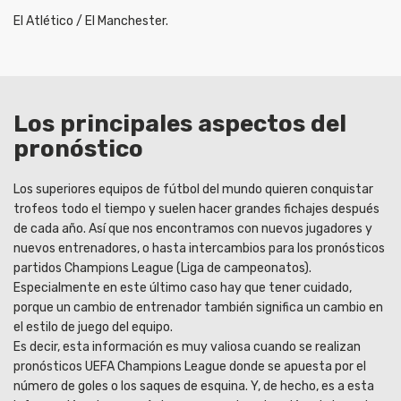
El Atlético / El Manchester.
Los principales aspectos del
pronóstico
Los superiores equipos de fútbol del mundo quieren conquistar
trofeos todo el tiempo y suelen hacer grandes fichajes después
de cada año. Así que nos encontramos con nuevos jugadores y
nuevos entrenadores, o hasta intercambios para los pronósticos
partidos Champions League (Liga de campeonatos).
Especialmente en este último caso hay que tener cuidado,
porque un cambio de entrenador también significa un cambio en
el estilo de juego del equipo.
Es decir, esta información es muy valiosa cuando se realizan
pronósticos UEFA Champions League donde se apuesta por el
número de goles o los saques de esquina. Y, de hecho, es a esta