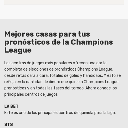
Mejores casas para tus
pronósticos de la Champions
League
Los centros de juegos más populares ofrecen una carta
completa de elecciones de pronósticos Champions League,
desde retas cara a cara, totales de goles y hándicaps. Y esto se
refleja en la cantidad de dinero que quiniela Champions League
pronósticos y en todas las fases del torneo. Ahora conoce los
principales centros de juegos:
LV BET
Este es uno de los principales centros de quiniela para la Liga.
STS