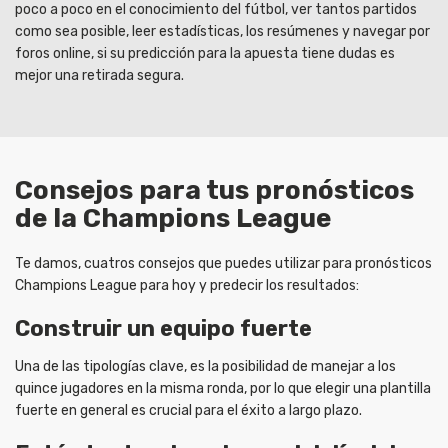
poco a poco en el conocimiento del fútbol, ver tantos partidos
como sea posible, leer estadísticas, los resúmenes y navegar por
foros online, si su predicción para la apuesta tiene dudas es
mejor una retirada segura.
Consejos para tus pronósticos
de la Champions League
Te damos, cuatros consejos que puedes utilizar para pronósticos
Champions League para hoy y predecir los resultados:
Construir un equipo fuerte
Una de las tipologías clave, es la posibilidad de manejar a los
quince jugadores en la misma ronda, por lo que elegir una plantilla
fuerte en general es crucial para el éxito a largo plazo.