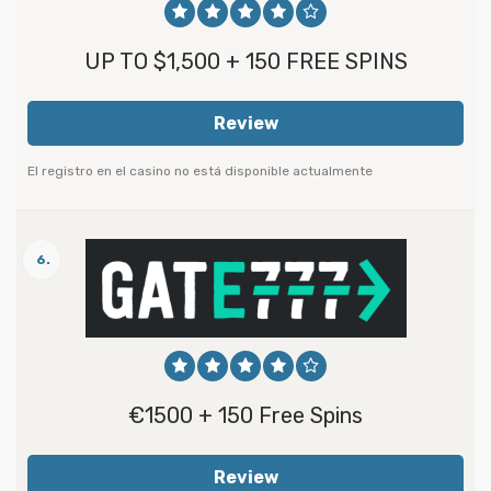
UP TO $1,500 + 150 FREE SPINS
Review
El registro en el casino no está disponible actualmente
6.
€1500 + 150 Free Spins
Review