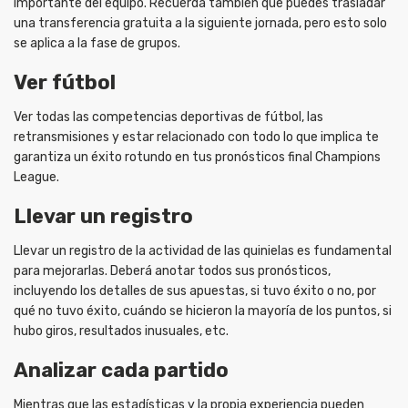
importante del equipo. Recuerda también que puedes trasladar
una transferencia gratuita a la siguiente jornada, pero esto solo
se aplica a la fase de grupos.
Ver fútbol
Ver todas las competencias deportivas de fútbol, las
retransmisiones y estar relacionado con todo lo que implica te
garantiza un éxito rotundo en tus pronósticos final Champions
League.
Llevar un registro
Llevar un registro de la actividad de las quinielas es fundamental
para mejorarlas. Deberá anotar todos sus pronósticos,
incluyendo los detalles de sus apuestas, si tuvo éxito o no, por
qué no tuvo éxito, cuándo se hicieron la mayoría de los puntos, si
hubo giros, resultados inusuales, etc.
Analizar cada partido
Mientras que las estadísticas y la propia experiencia pueden