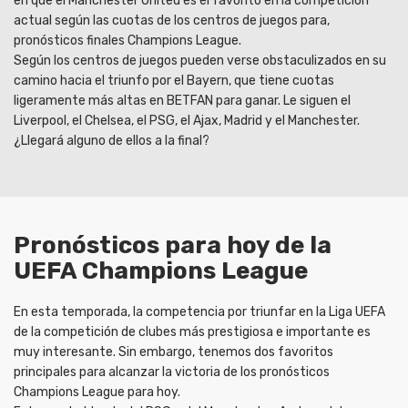
en que el Manchester United es el favorito en la competición
actual según las cuotas de los centros de juegos para,
pronósticos finales Champions League.
Según los centros de juegos pueden verse obstaculizados en su
camino hacia el triunfo por el Bayern, que tiene cuotas
ligeramente más altas en BETFAN para ganar. Le siguen el
Liverpool, el Chelsea, el PSG, el Ajax, Madrid y el Manchester.
¿Llegará alguno de ellos a la final?
Pronósticos para hoy de la
UEFA Champions League
En esta temporada, la competencia por triunfar en la Liga UEFA
de la competición de clubes más prestigiosa e importante es
muy interesante. Sin embargo, tenemos dos favoritos
principales para alcanzar la victoria de los pronósticos
Champions League para hoy.