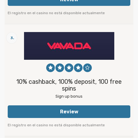
El registro en el casino no está disponible actualmente
3.
10% cashback, 100% deposit, 100 free
spins
Sign up bonus
Review
El registro en el casino no está disponible actualmente