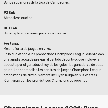
Bonos superiores de la Liga de Campeones.
PZBuk
Atractivas cuotas.
BETFAN
Súper aplicación móvil para las apuestas.
Fortuna:
Mejor oferta de juegos en vivo.
En lo que atañe a los pronósticos Champions League, cuenta con
una amplia acogida previas al partido deportivo, que incluye la
apuesta por el ganador, el rey de los goles, los ganadores de cada
grupo. Los sobresalientes centros de juegos Champions League
pronósticos de fútbol siempre incluyen la liga en sus ofertas.
¡Comienza con los pronósticos Champions League hoy!