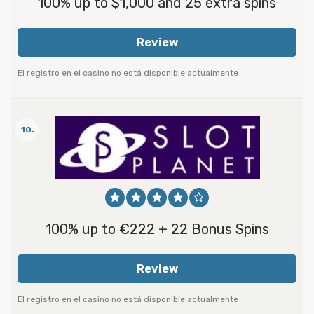
100% up to $1,000 and 25 extra spins
Review
El registro en el casino no está disponible actualmente
10.
100% up to €222 + 22 Bonus Spins
Review
El registro en el casino no está disponible actualmente