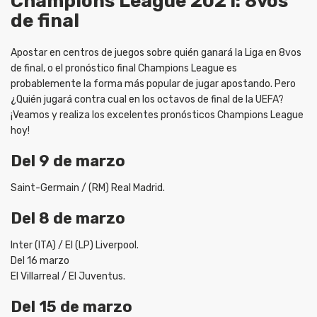
Champions League 2021: 8vos
de final
Apostar en centros de juegos sobre quién ganará la Liga en 8vos
de final, o el pronóstico final Champions League es
probablemente la forma más popular de jugar apostando. Pero
¿Quién jugará contra cual en los octavos de final de la UEFA?
¡Veamos y realiza los excelentes pronósticos Champions League
hoy!
Del 9 de marzo
Saint-Germain / (RM) Real Madrid.
Del 8 de marzo
Inter (ITA) / El (LP) Liverpool.
Del 16 marzo
El Villarreal / El Juventus.
Del 15 de marzo