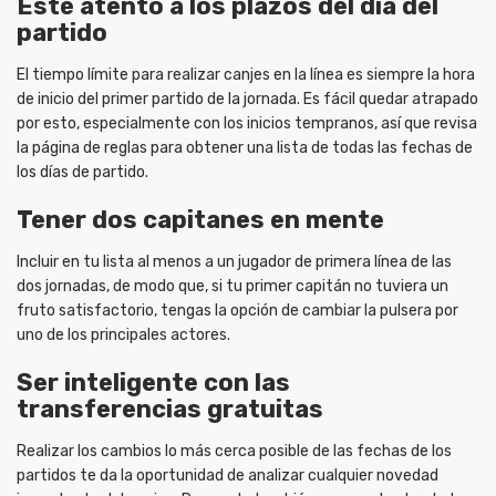
Esté atento a los plazos del día del
partido
El tiempo límite para realizar canjes en la línea es siempre la hora
de inicio del primer partido de la jornada. Es fácil quedar atrapado
por esto, especialmente con los inicios tempranos, así que revisa
la página de reglas para obtener una lista de todas las fechas de
los días de partido.
Tener dos capitanes en mente
Incluir en tu lista al menos a un jugador de primera línea de las
dos jornadas, de modo que, si tu primer capitán no tuviera un
fruto satisfactorio, tengas la opción de cambiar la pulsera por
uno de los principales actores.
Ser inteligente con las
transferencias gratuitas
Realizar los cambios lo más cerca posible de las fechas de los
partidos te da la oportunidad de analizar cualquier novedad