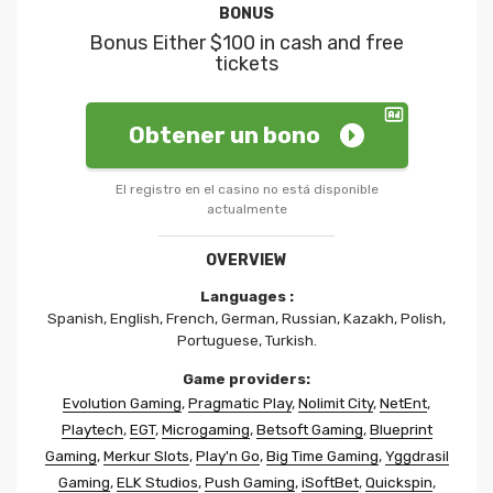
BONUS
Bonus Either $100 in cash and free
tickets
Obtener un bono
El registro en el casino no está disponible
actualmente
OVERVIEW
Languages :
Spanish, English, French, German, Russian, Kazakh, Polish,
Portuguese, Turkish.
Game providers:
Evolution Gaming
,
Pragmatic Play
,
Nolimit City
,
NetEnt
,
Playtech
,
EGT
,
Microgaming
,
Betsoft Gaming
,
Blueprint
Gaming
,
Merkur Slots
,
Play'n Go
,
Big Time Gaming
,
Yggdrasil
Gaming
,
ELK Studios
,
Push Gaming
,
iSoftBet
,
Quickspin
,