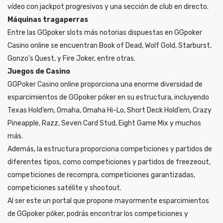
vídeo con jackpot progresivos y una sección de club en directo.
Máquinas tragaperras
Entre las GGpoker slots más notorias dispuestas en GGpoker
Casino online se encuentran Book of Dead, Wolf Gold, Starburst,
Gonzo’s Quest, y Fire Joker, entre otras.
Juegos de Casino
GGPoker Casino online proporciona una enorme diversidad de
esparcimientos de GGpoker póker en su estructura, incluyendo
Texas Hold’em, Omaha, Omaha Hi-Lo, Short Deck Hold’em, Crazy
Pineapple, Razz, Seven Card Stud, Eight Game Mix y muchos
más.
Además, la estructura proporciona competiciones y partidos de
diferentes tipos, como competiciones y partidos de freezeout,
competiciones de recompra, competiciones garantizadas,
competiciones satélite y shootout.
Al ser este un portal que propone mayormente esparcimientos
de GGpoker póker, podrás encontrar los competiciones y