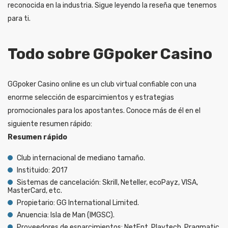
reconocida en la industria. Sigue leyendo la reseña que tenemos
para ti.
Todo sobre GGpoker Casino
GGpoker Casino online es un club virtual confiable con una
enorme selección de esparcimientos y estrategias
promocionales para los apostantes. Conoce más de él en el
siguiente resumen rápido:
Resumen rápido
Club internacional de mediano tamaño.
Instituido: 2017
Sistemas de cancelación: Skrill, Neteller, ecoPayz, VISA,
MasterCard, etc.
Propietario: GG International Limited.
Anuencia: Isla de Man (IMGSC).
Proveedores de esparcimientos: NetEnt, Playtech, Pragmatic