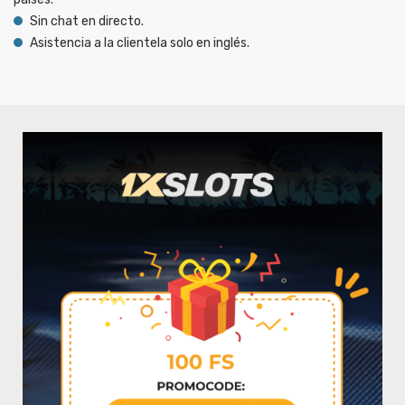
Sin chat en directo.
Asistencia a la clientela solo en inglés.