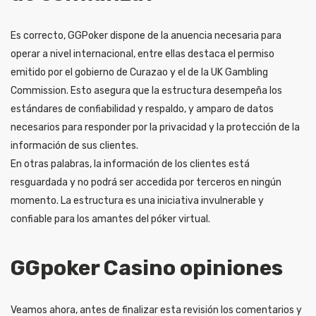
Es correcto, GGPoker dispone de la anuencia necesaria para
operar a nivel internacional, entre ellas destaca el permiso
emitido por el gobierno de Curazao y el de la UK Gambling
Commission. Esto asegura que la estructura desempeña los
estándares de confiabilidad y respaldo, y amparo de datos
necesarios para responder por la privacidad y la protección de la
información de sus clientes.
En otras palabras, la información de los clientes está
resguardada y no podrá ser accedida por terceros en ningún
momento. La estructura es una iniciativa invulnerable y
confiable para los amantes del póker virtual.
GGpoker Casino opiniones
Veamos ahora, antes de finalizar esta revisión los comentarios y