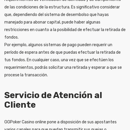
de las condiciones de la estructura. Es significativo considerar
que, dependiendo del sistema de desembolso que hayas
manejado para abonar capital, puede haber algunas
restricciones en cuanto a la posibilidad de efectuar la retirada de
fondos.
Por ejemplo, algunos sistemas de pago pueden requerir un
período de espera antes de que puedas efectuar la retirada de
tus fondos. En cualquier caso, una vez que se efectúen los
requerimientos, podrás solicitar una retirada y esperar a que se
procese la transacción.
Servicio de Atención al
Cliente
GGPoker Casino online pone a disposición de sus apostantes
varios canales para que puedan transmitir sus quejas o