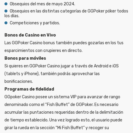
Obsequios del mes de mayo 2024.
Obsequios en las distintas categorías de GGPoker póker todos
los días.
Competiciones y partidos.
Bonos de Casino en Vivo
Las GGPoker Casino bonus también puedes gozarlas en los tus
esparcimientos con crupieres en directo.
Bonos para móviles
Si quieres en GGPoker Casino jugar a través de Android e iOS
(tablets y iPhone), también podrás aprovechar las
bonificaciones.
Programas de fidelidad
GGpoker Casino posee un sistema VIP para avanzar de rango
denominado como el “Fish Buffet” de GGPoker. Es necesario
acumular las puntaciones requeridas dentro de la delimitación
de tiempo establecido. Una vez logrado esto, el usuario puede
girar la rueda en la sección “Mi Fish Buffet” y recoger su