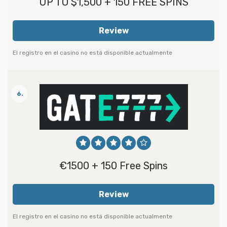
UP TO $1,500 + 150 FREE SPINS
Review
El registro en el casino no está disponible actualmente
6.
€1500 + 150 Free Spins
Review
El registro en el casino no está disponible actualmente