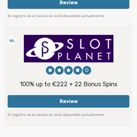
Review
El registro en el casino no está disponible actualmente
10.
100% up to €222 + 22 Bonus Spins
Review
El registro en el casino no está disponible actualmente