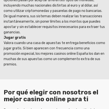
opciones pasan por aceptar diferentes tipos de monedas,
incluyendo muchas nacionales distintas al euro y al dólar, así
como utilizar criptomonedas y pasarelas de pago no bancarias.
De igual manera, sus sistemas deben realizar las transacciones
instantáneamente, sin poner límites a los montos que puedes
apostar y sin establecer requisitos innecesarios para extraer tus
ganancias.
Jugar gratis
Valora cuando una casa de apuestas te entrega beneficios como
jugar gratis. Si bien aparecen con frecuencia como una
promoción especial, los mejores casinos online España los dan en
muchas de sus apuestas como un complemento extra de sus
premios.
Por qué elegir con nosotros el
mejor casino online para ti