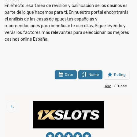
En efecto, esa tarea de revisión y calificación de los casinos es
parte de lo que hacemos para ti. En nuestro portal encontrarás
el análisis de las casas de apuestas españolas y
recomendaciones para beneficiarte con ellas. Sigue leyendo y
verás los factores más relevantes para seleccionar los mejores
casinos online España.
Date
Name
Rating
Asc
Desc
1.