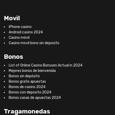
de pago son confiables y tienen respaldo.
Movil
iPhone casino
Android casino 2024
Casino móvil
Casino movil bono sin deposito
Bonos
List of Online Casino Bonuses Actual in 2024
Mejores bonos de bienvenida
Bonos sin depósito
Bonos gratis apuestas
Bonos de casino 2024
Bonos con deposito 2024
Bonos casas de apuestas 2024
Tragamonedas