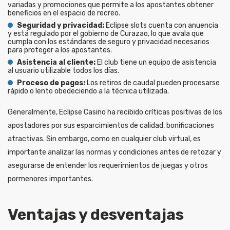
variadas y promociones que permite a los apostantes obtener
beneficios en el espacio de recreo.
Seguridad y privacidad:
Eclipse slots cuenta con anuencia
y está regulado por el gobierno de Curazao, lo que avala que
cumpla con los estándares de seguro y privacidad necesarios
para proteger a los apostantes.
Asistencia al cliente:
El club tiene un equipo de asistencia
al usuario utilizable todos los días.
Proceso de pagos:
Los retiros de caudal pueden procesarse
rápido o lento obedeciendo a la técnica utilizada.
Generalmente, Eclipse Casino ha recibido críticas positivas de los
apostadores por sus esparcimientos de calidad, bonificaciones
atractivas. Sin embargo, como en cualquier club virtual, es
importante analizar las normas y condiciones antes de retozar y
asegurarse de entender los requerimientos de juegas y otros
pormenores importantes.
Ventajas y desventajas