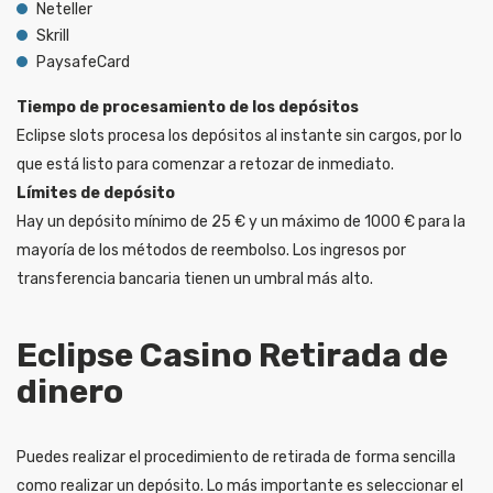
Neteller
Skrill
PaysafeCard
Tiempo de procesamiento de los depósitos
Eclipse slots procesa los depósitos al instante sin cargos, por lo
que está listo para comenzar a retozar de inmediato.
Límites de depósito
Hay un depósito mínimo de 25 € y un máximo de 1000 € para la
mayoría de los métodos de reembolso. Los ingresos por
transferencia bancaria tienen un umbral más alto.
Eclipse Casino Retirada de
dinero
Puedes realizar el procedimiento de retirada de forma sencilla
como realizar un depósito. Lo más importante es seleccionar el