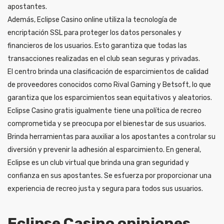
apostantes.
Además, Eclipse Casino online utiliza la tecnología de
encriptación SSL para proteger los datos personales y
financieros de los usuarios. Esto garantiza que todas las
transacciones realizadas en el club sean seguras y privadas.
El centro brinda una clasificación de esparcimientos de calidad
de proveedores conocidos como Rival Gaming y Betsoft, lo que
garantiza que los esparcimientos sean equitativos y aleatorios.
Eclipse Casino gratis igualmente tiene una política de recreo
comprometida y se preocupa por el bienestar de sus usuarios.
Brinda herramientas para auxiliar a los apostantes a controlar su
diversión y prevenir la adhesión al esparcimiento. En general,
Eclipse es un club virtual que brinda una gran seguridad y
confianza en sus apostantes. Se esfuerza por proporcionar una
experiencia de recreo justa y segura para todos sus usuarios.
Eclipse Casino opiniones