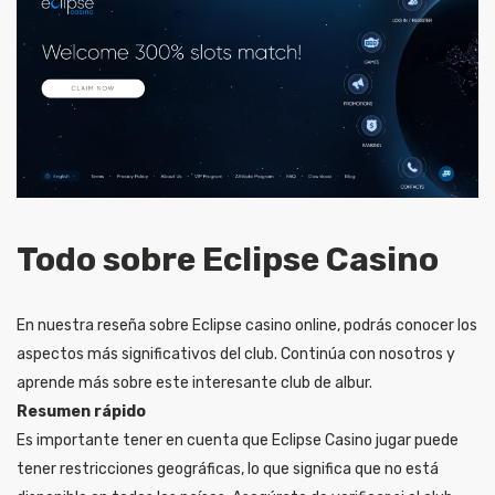
Todo sobre Eclipse Casino
En nuestra reseña sobre Eclipse casino online, podrás conocer los
aspectos más significativos del club. Continúa con nosotros y
aprende más sobre este interesante club de albur.
Resumen rápido
Es importante tener en cuenta que Eclipse Casino jugar puede
tener restricciones geográficas, lo que significa que no está