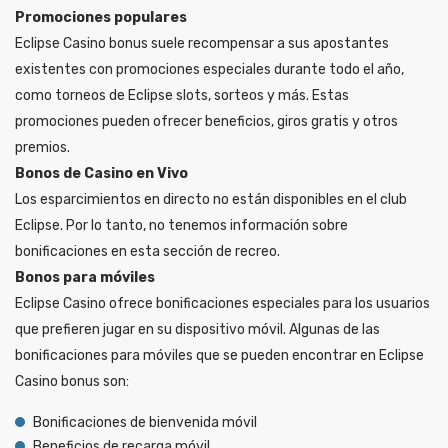
Promociones populares
Eclipse Casino bonus suele recompensar a sus apostantes
existentes con promociones especiales durante todo el año,
como torneos de Eclipse slots, sorteos y más. Estas
promociones pueden ofrecer beneficios, giros gratis y otros
premios.
Bonos de Casino en Vivo
Los esparcimientos en directo no están disponibles en el club
Eclipse. Por lo tanto, no tenemos información sobre
bonificaciones en esta sección de recreo.
Bonos para móviles
Eclipse Casino ofrece bonificaciones especiales para los usuarios
que prefieren jugar en su dispositivo móvil. Algunas de las
bonificaciones para móviles que se pueden encontrar en Eclipse
Casino bonus son:
Bonificaciones de bienvenida móvil
Beneficios de recarga móvil