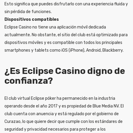
Esto significa que puedes disfrutarlo con una experiencia fluida y
sin pérdida de funciones.
Dispositivos compatibles
Eclipse Casino no tiene una aplicación móvil dedicada
actualmente. No obstante, el sitio del club está optimizado para
dispositivos móviles y es compatible con todos los principales
smartphones y tablets como iOS (iPhone), Android, Blackberry.
¿Es Eclipse Casino digno de
confianza?
El club virtual Eclipse póker ha permanecido en la industria
operando desde el año 2017 y es propiedad de Blue Media NV. El
club cuenta con anuencia y está regulado por el gobierno de
Curazao, lo que quiere decir que cumple con los estándares de
seguridad y privacidad necesarios para proteger a los