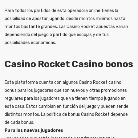
Para todos los partidos de esta operadora online tienes la
posibilidad de apostar jugando, desde montos mínimos hasta
montos bastante grandes. Las Casino Rocket apuestas varían
dependiendo del juego o partido que escojas y de tus
posibilidades económicas.
Casino Rocket Casino bonos
Esta plataforma cuenta con algunos Casino Rocket casino
bonus para los jugadores que son nuevos y otras promociones
regulares para los jugadores que ya tienen tiempo jugando en
esta casa. Estos cambian en función del juego y pueden ser de
distintos montos. La política de bonus Casino Rocket depende
de cada bonus.
Para los nuevos jugadores