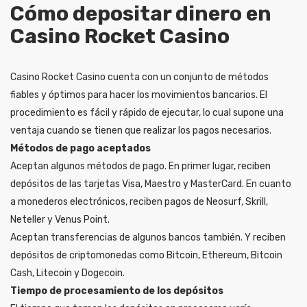
Cómo depositar dinero en
Casino Rocket Casino
Casino Rocket Casino cuenta con un conjunto de métodos
fiables y óptimos para hacer los movimientos bancarios. El
procedimiento es fácil y rápido de ejecutar, lo cual supone una
ventaja cuando se tienen que realizar los pagos necesarios.
Métodos de pago aceptados
Aceptan algunos métodos de pago. En primer lugar, reciben
depósitos de las tarjetas Visa, Maestro y MasterCard. En cuanto
a monederos electrónicos, reciben pagos de Neosurf, Skrill,
Neteller y Venus Point.
Aceptan transferencias de algunos bancos también. Y reciben
depósitos de criptomonedas como Bitcoin, Ethereum, Bitcoin
Cash, Litecoin y Dogecoin.
Tiempo de procesamiento de los depósitos