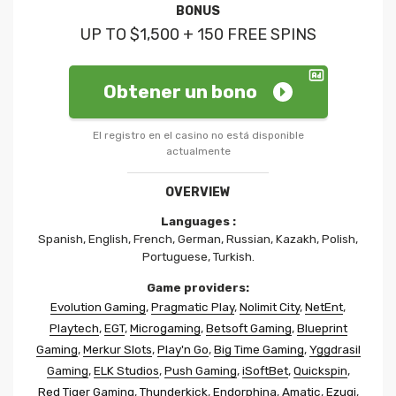
BONUS
UP TO $1,500 + 150 FREE SPINS
Obtener un bono
El registro en el casino no está disponible
actualmente
OVERVIEW
Languages :
Spanish, English, French, German, Russian, Kazakh, Polish,
Portuguese, Turkish.
Game providers:
Evolution Gaming
,
Pragmatic Play
,
Nolimit City
,
NetEnt
,
Playtech
,
EGT
,
Microgaming
,
Betsoft Gaming
,
Blueprint
Gaming
,
Merkur Slots
,
Play'n Go
,
Big Time Gaming
,
Yggdrasil
Gaming
,
ELK Studios
,
Push Gaming
,
iSoftBet
,
Quickspin
,
Red Tiger Gaming
,
Thunderkick
,
Endorphina
,
Amatic
,
Ezugi
,