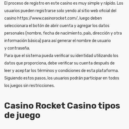
El proceso de registro en este casino es muy simple y rápido. Los
usuarios pueden registrarse solo yendo al sitio web oficial del
casino https://www.casinorocket.com/, luego deben
seleccionara el botón de abrir cuenta y agregar los datos
personales (nombre, fecha de nacimiento, país, dirección y otra
información básica) para así generar el nombre de usuario
y contraseña.
Para que el sistema pueda verificar su identidad utilizando los
datos que proporciona, debe verificar su cuenta después de
leer y aceptar los términos y condiciones de esta plataforma.
Siguiendo estos pasos, los usuarios podrán participar en todos
los juegos sin restricciones.
Casino Rocket Casino tipos
de juego