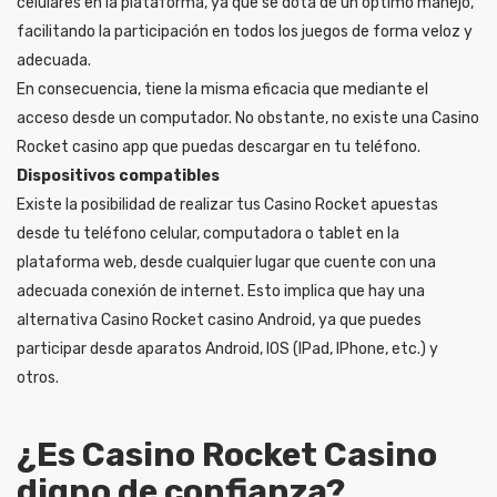
celulares en la plataforma, ya que se dota de un óptimo manejo,
facilitando la participación en todos los juegos de forma veloz y
adecuada.
En consecuencia, tiene la misma eficacia que mediante el
acceso desde un computador. No obstante, no existe una Casino
Rocket casino app que puedas descargar en tu teléfono.
Dispositivos compatibles
Existe la posibilidad de realizar tus Casino Rocket apuestas
desde tu teléfono celular, computadora o tablet en la
plataforma web, desde cualquier lugar que cuente con una
adecuada conexión de internet. Esto implica que hay una
alternativa Casino Rocket casino Android, ya que puedes
participar desde aparatos Android, IOS (IPad, IPhone, etc.) y
otros.
¿Es Casino Rocket Casino
digno de confianza?