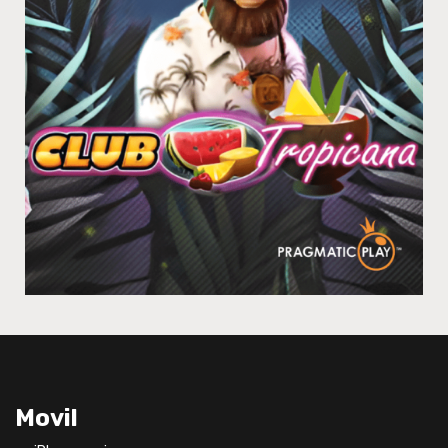
Movil