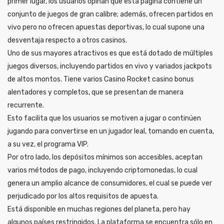
primer lugar, los usuarios opinan que esta página contiene un
conjunto de juegos de gran calibre; además, ofrecen partidos en
vivo pero no ofrecen apuestas deportivas, lo cual supone una
desventaja respecto a otros casinos.
Uno de sus mayores atractivos es que está dotado de múltiples
juegos diversos, incluyendo partidos en vivo y variados jackpots
de altos montos. Tiene varios Casino Rocket casino bonus
alentadores y completos, que se presentan de manera
recurrente.
Esto facilita que los usuarios se motiven a jugar o continúen
jugando para convertirse en un jugador leal, tomando en cuenta,
a su vez, el programa VIP.
Por otro lado, los depósitos mínimos son accesibles, aceptan
varios métodos de pago, incluyendo criptomonedas, lo cual
genera un amplio alcance de consumidores, el cual se puede ver
perjudicado por los altos requisitos de apuesta.
Está disponible en muchas regiones del planeta, pero hay
algunos países restringidos. La plataforma se encuentra sólo en