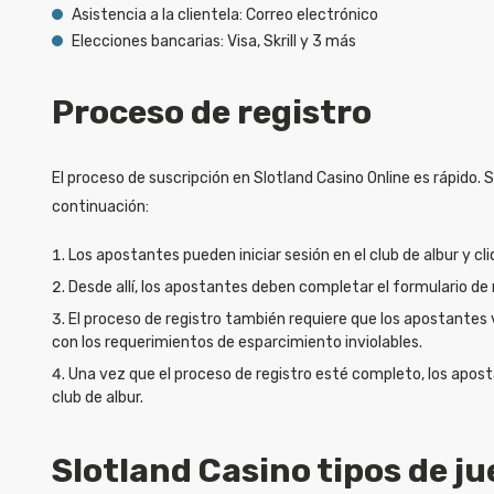
Asistencia a la clientela: Correo electrónico
Elecciones bancarias: Visa, Skrill y 3 más
Proceso de registro
El proceso de suscripción en Slotland Casino Online es rápido. 
continuación:
Los apostantes pueden iniciar sesión en el club de albur y cli
Desde allí, los apostantes deben completar el formulario de 
El proceso de registro también requiere que los apostantes v
con los requerimientos de esparcimiento inviolables.
Una vez que el proceso de registro esté completo, los apo
club de albur.
Slotland Casino tipos de j