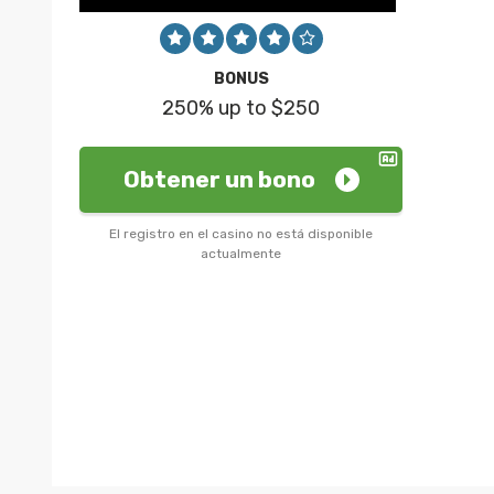
BONUS
250% up to $250
Obtener un bono
El registro en el casino no está disponible
actualmente