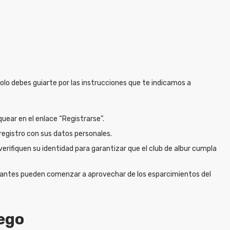
Solo debes guiarte por las instrucciones que te indicamos a
quear en el enlace “Registrarse”.
registro con sus datos personales.
erifiquen su identidad para garantizar que el club de albur cumpla
stantes pueden comenzar a aprovechar de los esparcimientos del
uego