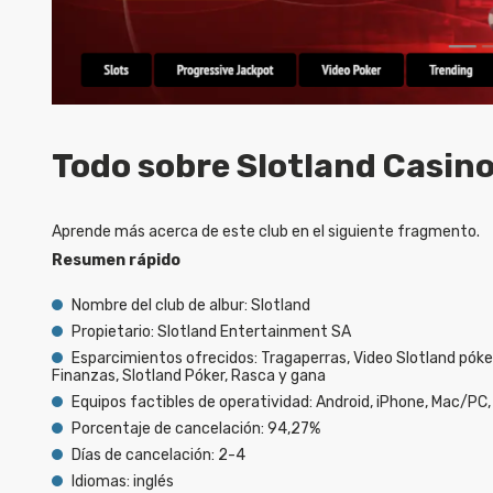
Todo sobre Slotland Casin
Aprende más acerca de este club en el siguiente fragmento.
Resumen rápido
Nombre del club de albur: Slotland
Propietario: Slotland Entertainment SA
Esparcimientos ofrecidos: Tragaperras, Video Slotland póker
Finanzas, Slotland Póker, Rasca y gana
Equipos factibles de operatividad: Android, iPhone, Mac/PC,
Porcentaje de cancelación: 94,27%
Días de cancelación: 2-4
Idiomas: inglés