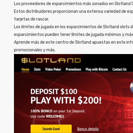
Los proveedores de esparcimientos más sonados en Slotland Ca
Estos distribuidores proporcionan una extensa variedad de e
tarjetas de rascar.
Los límites de jugada en los esparcimientos de Slotland slots 
esparcimientos pueden tener límites de jugada mínimos y máx
Aprende más de este centro de Slotland apuestas en este info
promocionales y más.