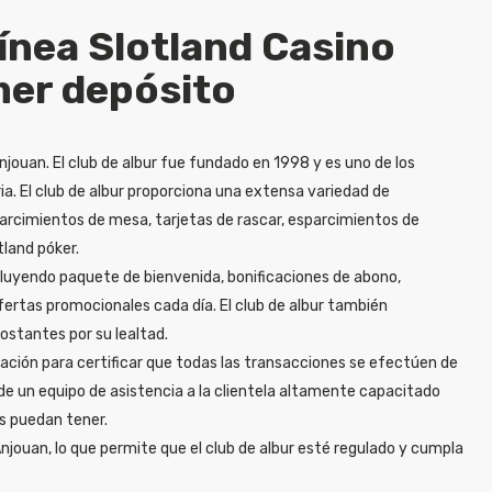
línea Slotland Casino
mer depósito
Anjouan. El club de albur fue fundado en 1998 y es uno de los
ia. El club de albur proporciona una extensa variedad de
sparcimientos de mesa, tarjetas de rascar, esparcimientos de
land póker.
ncluyendo paquete de bienvenida, bonificaciones de abono,
ofertas promocionales cada día. El club de albur también
ostantes por su lealtad.
ptación para certificar que todas las transacciones se efectúen de
de un equipo de asistencia a la clientela altamente capacitado
s puedan tener.
 Anjouan, lo que permite que el club de albur esté regulado y cumpla