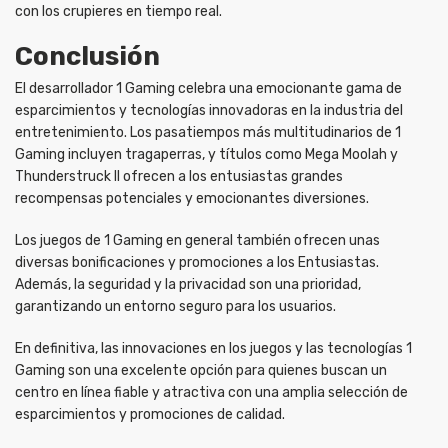
con los crupieres en tiempo real.
Conclusión
El desarrollador 1 Gaming celebra una emocionante gama de
esparcimientos y tecnologías innovadoras en la industria del
entretenimiento. Los pasatiempos más multitudinarios de 1
Gaming incluyen tragaperras, y títulos como Mega Moolah y
Thunderstruck II ofrecen a los entusiastas grandes
recompensas potenciales y emocionantes diversiones.
Los juegos de 1 Gaming
en general también ofrecen unas
diversas bonificaciones y promociones a los Entusiastas.
Además, la seguridad y la privacidad son una prioridad,
garantizando un entorno seguro para los usuarios.
En definitiva, las
innovaciones en los juegos y las tecnologías 1
Gaming
son una excelente opción para quienes buscan un
centro en línea fiable y atractiva con una amplia selección de
esparcimientos y promociones de calidad.