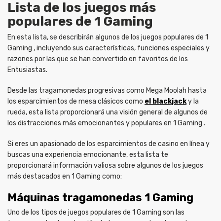
Lista de los juegos más
populares de 1 Gaming
En esta lista, se describirán algunos de los juegos populares de 1
Gaming , incluyendo sus características, funciones especiales y
razones por las que se han convertido en favoritos de los
Entusiastas.
Desde las tragamonedas progresivas como Mega Moolah hasta
los esparcimientos de mesa clásicos como
el blackjack
y la
rueda, esta lista proporcionará una visión general de algunos de
los distracciones más emocionantes y populares en 1 Gaming .
Si eres un apasionado de los esparcimientos de casino en línea y
buscas una experiencia emocionante, esta lista te
proporcionará información valiosa sobre algunos de los juegos
más destacados en 1 Gaming como:
Máquinas tragamonedas 1 Gaming
Uno de los tipos de juegos populares de 1 Gaming son las