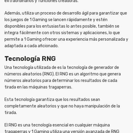
extraordinarios y funciones creadoras.
Además, utiliza un proceso de desarrollo ágil para garantizar que
los
juegos de 1 Gaming
se lancen rápidamente y estén
disponibles para los entusiastas lo antes posible, también se
integra fácilmente con otros sistemas y aplicaciones, lo que
permite a 1 Gaming ofrecer una experiencia más personalizada y
adaptada a cada aficionado.
Tecnología RNG
Una tecnología utilizada de es la tecnología de generador de
números aleatorios (RNG). El RNG es un algoritmo que genera
números aleatorios para determinar los resultados de cada
tirada en las máquinas tragaperras.
Esta tecnología garantiza que los resultados sean
completamente aleatorios y que no haya manipulación de la
tirada.
El RNG es una tecnología esencial en cualquier máquina
tragaperras y 1 Gaming utiliza una versión avanzada de RNG