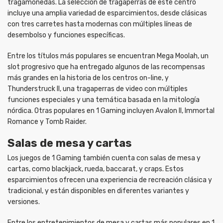
tragamonedas. La selección de tragaperras de este centro
incluye una amplia variedad de esparcimientos, desde clásicas
con tres carretes hasta modernas con múltiples líneas de
desembolso y funciones específicas.
Entre los títulos más populares se encuentran Mega Moolah, un
slot progresivo que ha entregado algunos de las recompensas
más grandes en la historia de los centros on-line, y
Thunderstruck II, una tragaperras de video con múltiples
funciones especiales y una temática basada en la mitología
nórdica. Otras populares en 1 Gaming incluyen Avalon II, Immortal
Romance y Tomb Raider.
Salas de mesa y cartas
Los juegos de 1 Gaming
también cuenta con salas de mesa y
cartas, como blackjack, rueda, baccarat, y craps. Estos
esparcimientos ofrecen una experiencia de recreación clásica y
tradicional, y están disponibles en diferentes variantes y
versiones.
Entre los entretenimientos de mesa y cartas más populares en 1