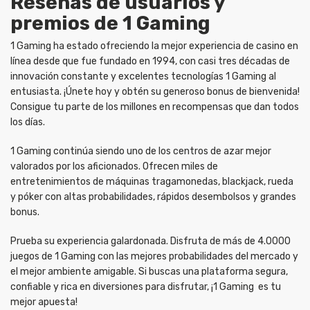
Reseñas de usuarios y
premios de 1 Gaming
1 Gaming ha estado ofreciendo la mejor experiencia de casino en
línea desde que fue fundado en 1994, con casi tres décadas de
innovación constante y excelentes tecnologías 1 Gaming al
entusiasta. ¡Únete hoy y obtén su generoso bonus de bienvenida!
Consigue tu parte de los millones en recompensas que dan todos
los días.
1 Gaming continúa siendo uno de los centros de azar mejor
valorados por los aficionados. Ofrecen miles de
entretenimientos de máquinas tragamonedas, blackjack, rueda
y póker con altas probabilidades, rápidos desembolsos y grandes
bonus.
Prueba su experiencia galardonada. Disfruta de más de 4.0000
juegos de 1 Gaming con las mejores probabilidades del mercado y
el mejor ambiente amigable. Si buscas una plataforma segura,
confiable y rica en diversiones para disfrutar, ¡1 Gaming es tu
mejor apuesta!