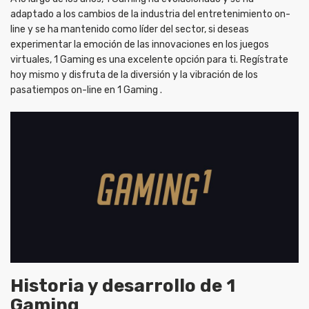
adaptado a los cambios de la industria del entretenimiento on-
line y se ha mantenido como líder del sector, si deseas
experimentar la emoción de las innovaciones en los juegos
virtuales, 1 Gaming es una excelente opción para ti. Regístrate
hoy mismo y disfruta de la diversión y la vibración de los
pasatiempos on-line en 1 Gaming .
Historia y desarrollo de 1
Gaming