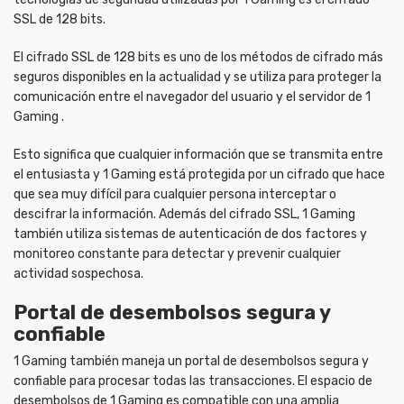
SSL de 128 bits.
El cifrado SSL de 128 bits es uno de los métodos de cifrado más
seguros disponibles en la actualidad y se utiliza para proteger la
comunicación entre el navegador del usuario y el servidor de 1
Gaming .
Esto significa que cualquier información que se transmita entre
el entusiasta y 1 Gaming está protegida por un cifrado que hace
que sea muy difícil para cualquier persona interceptar o
descifrar la información. Además del cifrado SSL, 1 Gaming
también utiliza sistemas de autenticación de dos factores y
monitoreo constante para detectar y prevenir cualquier
actividad sospechosa.
Portal de desembolsos segura y
confiable
1 Gaming también maneja un portal de desembolsos segura y
confiable para procesar todas las transacciones. El espacio de
desembolsos de 1 Gaming es compatible con una amplia