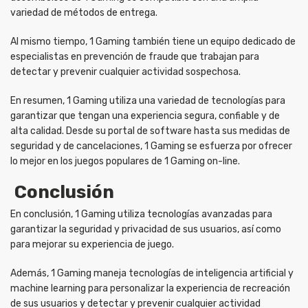
variedad de métodos de entrega.
Al mismo tiempo, 1 Gaming también tiene un equipo dedicado de
especialistas en prevención de fraude que trabajan para
detectar y prevenir cualquier actividad sospechosa.
En resumen, 1 Gaming utiliza una variedad de tecnologías para
garantizar que tengan una experiencia segura, confiable y de
alta calidad. Desde su portal de software hasta sus medidas de
seguridad y de cancelaciones, 1 Gaming se esfuerza por ofrecer
lo mejor en los
juegos populares de 1 Gaming
on-line.
Conclusión
En conclusión, 1 Gaming utiliza tecnologías avanzadas para
garantizar la seguridad y privacidad de sus usuarios, así como
para mejorar su experiencia de juego.
Además, 1 Gaming maneja tecnologías de inteligencia artificial y
machine learning para personalizar la experiencia de recreación
de sus usuarios y detectar y prevenir cualquier actividad