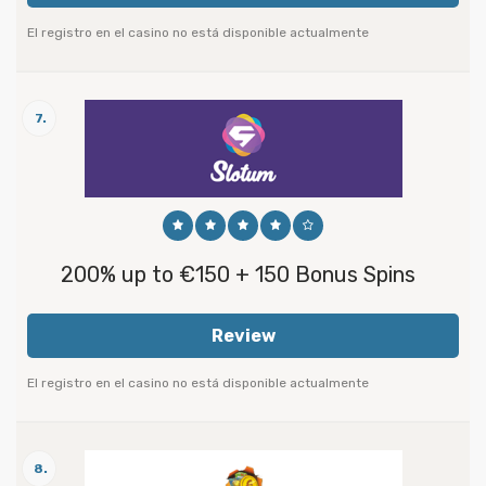
El registro en el casino no está disponible actualmente
7.
200% up to €150 + 150 Bonus Spins
Review
El registro en el casino no está disponible actualmente
8.