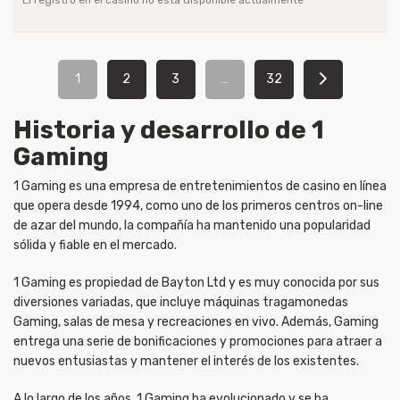
El registro en el casino no está disponible actualmente
1
2
3
…
32
Historia y desarrollo de 1
Gaming
1 Gaming es una empresa de entretenimientos de casino en línea
que opera desde 1994, como uno de los primeros centros on-line
de azar del mundo, la compañía ha mantenido una popularidad
sólida y fiable en el mercado.
1 Gaming es propiedad de Bayton Ltd y es muy conocida por sus
diversiones variadas, que incluye máquinas tragamonedas
Gaming, salas de mesa y recreaciones en vivo. Además, Gaming
entrega una serie de bonificaciones y promociones para atraer a
nuevos entusiastas y mantener el interés de los existentes.
A lo largo de los años, 1 Gaming ha evolucionado y se ha