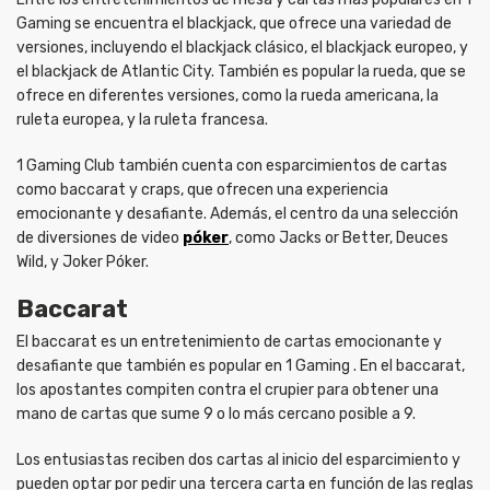
Gaming se encuentra el blackjack, que ofrece una variedad de
versiones, incluyendo el blackjack clásico, el blackjack europeo, y
el blackjack de Atlantic City. También es popular la rueda, que se
ofrece en diferentes versiones, como la rueda americana, la
ruleta europea, y la ruleta francesa.
1 Gaming Club también cuenta con esparcimientos de cartas
como baccarat y craps, que ofrecen una experiencia
emocionante y desafiante. Además, el centro da una selección
de diversiones de video
póker
, como Jacks or Better, Deuces
Wild, y Joker Póker.
Baccarat
El baccarat es un entretenimiento de cartas emocionante y
desafiante que también es popular en 1 Gaming . En el baccarat,
los apostantes compiten contra el crupier para obtener una
mano de cartas que sume 9 o lo más cercano posible a 9.
Los entusiastas reciben dos cartas al inicio del esparcimiento y
pueden optar por pedir una tercera carta en función de las reglas