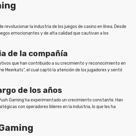
ming
e revolucionar la industria de los juegos de casino en línea. Desde
egos emocionantes y de alta calidad que cautivan a los
ia de la compañía
icativos que han contribuido a su crecimiento y reconocimiento en
the Meerkats”, el cual captó la atención de los jugadores y sentó
argo de los años
, Push Gaming ha experimentado un crecimiento constante. Han
égicas con operadores líderes en la industria, lo que les ha
 Gaming