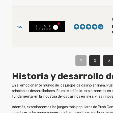
10.
1
2
3
Historia y desarrollo
En el emocionante mundo de los juegos de casino en línea, Pus
principales desarrolladores. En este artículo, exploraremos en d
fundamental en la industria de los casinos en línea, y las inno
Además, examinaremos los juegos más populares de Push Gam
jugadores, y las innovaciones que han transformado la experie