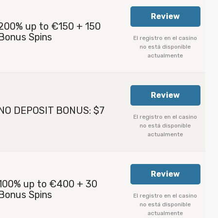
Review
200% up to €150 + 150
Bonus Spins
El registro en el casino
no está disponible
actualmente
Review
NO DEPOSIT BONUS: $7
El registro en el casino
no está disponible
actualmente
Review
100% up to €400 + 30
Bonus Spins
El registro en el casino
no está disponible
actualmente