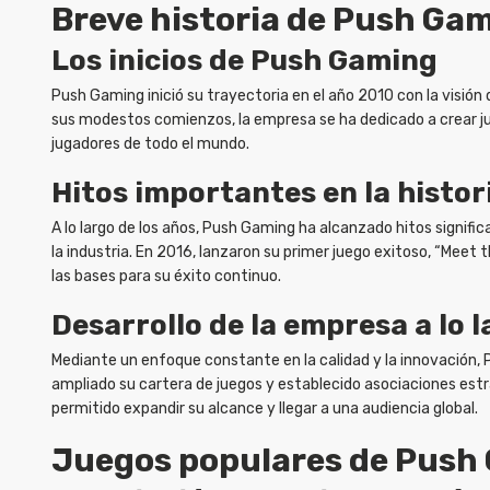
Breve historia de Push Ga
Los inicios de Push Gaming
Push Gaming inició su trayectoria en el año 2010 con la visión d
sus modestos comienzos, la empresa se ha dedicado a crear ju
jugadores de todo el mundo.
Hitos importantes en la histor
A lo largo de los años, Push Gaming ha alcanzado hitos signif
la industria. En 2016, lanzaron su primer juego exitoso, “Meet 
las bases para su éxito continuo.
Desarrollo de la empresa a lo l
Mediante un enfoque constante en la calidad y la innovación
ampliado su cartera de juegos y establecido asociaciones estrat
permitido expandir su alcance y llegar a una audiencia global.
Juegos populares de Push