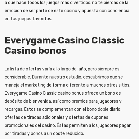
a que hace todos los juegos más divertidos, no te pierdas de la
emoción de ser parte de este casino y apuesta con conciencia
en tus juegos favoritos.
Everygame Casino Classic
Casino bonos
La lista de ofertas varía a lo largo del año, pero siempre es
considerable. Durante nuestro estudio, descubrimos que se
maneja el marketing de forma diferente a muchos otros sitios.
Everygame Casino Classic casino bonus ofrece un bono de
depósito de bienvenida, así como premios para jugadores y
recargas. Estos se complementan con el bono doble diario,
ofertas de tiradas adicionales y ofertas de cupones
promocionales del casino. Éstas permiten a los jugadores pagar
por tiradas y bonos a un coste reducido.