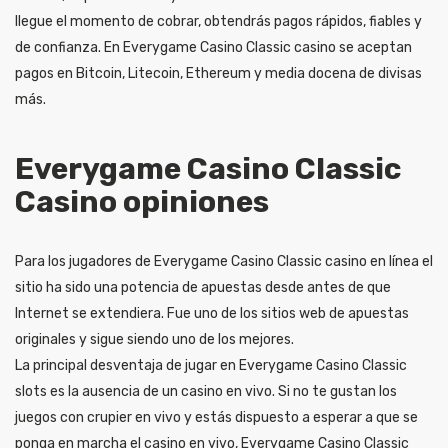
llegue el momento de cobrar, obtendrás pagos rápidos, fiables y
de confianza. En Everygame Casino Classic casino se aceptan
pagos en Bitcoin, Litecoin, Ethereum y media docena de divisas
más.
Everygame Casino Classic
Casino opiniones
Para los jugadores de Everygame Casino Classic casino en línea el
sitio ha sido una potencia de apuestas desde antes de que
Internet se extendiera. Fue uno de los sitios web de apuestas
originales y sigue siendo uno de los mejores.
La principal desventaja de jugar en Everygame Casino Classic
slots es la ausencia de un casino en vivo. Si no te gustan los
juegos con crupier en vivo y estás dispuesto a esperar a que se
ponga en marcha el casino en vivo, Everygame Casino Classic