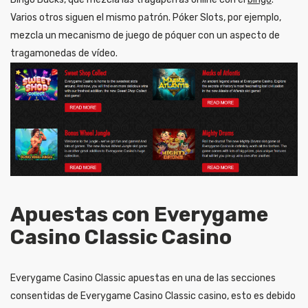
Varios otros siguen el mismo patrón. Póker Slots, por ejemplo,
mezcla un mecanismo de juego de póquer con un aspecto de
tragamonedas de vídeo.
Apuestas con Everygame
Casino Classic Casino
Everygame Casino Classic apuestas en una de las secciones
consentidas de Everygame Casino Classic casino, esto es debido