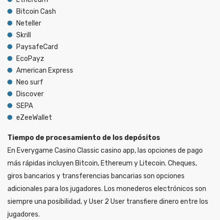
Bitcoin Cash
Neteller
Skrill
PaysafeCard
EcoPayz
American Express
Neo surf
Discover
SEPA
eZeeWallet
Tiempo de procesamiento de los depósitos
En Everygame Casino Classic casino app, las opciones de pago
más rápidas incluyen Bitcoin, Ethereum y Litecoin. Cheques,
giros bancarios y transferencias bancarias son opciones
adicionales para los jugadores. Los monederos electrónicos son
siempre una posibilidad, y User 2 User transfiere dinero entre los
jugadores.