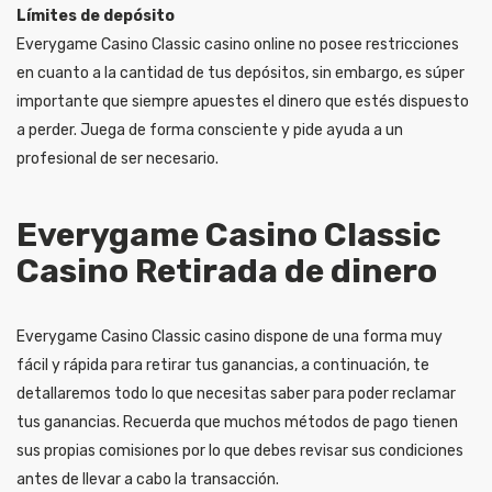
Límites de depósito
Everygame Casino Classic casino online no posee restricciones
en cuanto a la cantidad de tus depósitos, sin embargo, es súper
importante que siempre apuestes el dinero que estés dispuesto
a perder. Juega de forma consciente y pide ayuda a un
profesional de ser necesario.
Everygame Casino Classic
Casino Retirada de dinero
Everygame Casino Classic casino dispone de una forma muy
fácil y rápida para retirar tus ganancias, a continuación, te
detallaremos todo lo que necesitas saber para poder reclamar
tus ganancias. Recuerda que muchos métodos de pago tienen
sus propias comisiones por lo que debes revisar sus condiciones
antes de llevar a cabo la transacción.