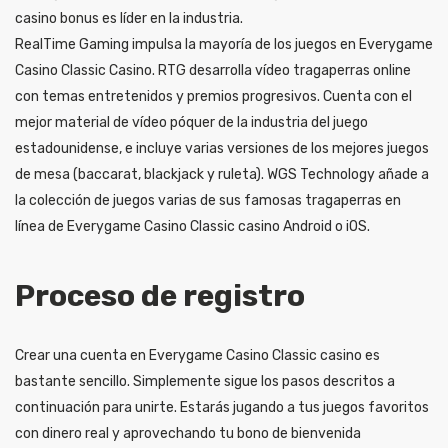
casino bonus es líder en la industria.
RealTime Gaming impulsa la mayoría de los juegos en Everygame
Casino Classic Casino. RTG desarrolla vídeo tragaperras online
con temas entretenidos y premios progresivos. Cuenta con el
mejor material de vídeo póquer de la industria del juego
estadounidense, e incluye varias versiones de los mejores juegos
de mesa (baccarat, blackjack y ruleta). WGS Technology añade a
la colección de juegos varias de sus famosas tragaperras en
línea de Everygame Casino Classic casino Android o iOS.
Proceso de registro
Crear una cuenta en Everygame Casino Classic casino es
bastante sencillo. Simplemente sigue los pasos descritos a
continuación para unirte. Estarás jugando a tus juegos favoritos
con dinero real y aprovechando tu bono de bienvenida