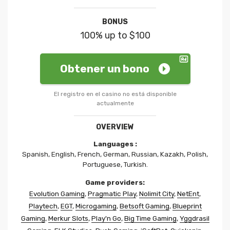
BONUS
100% up to $100
Obtener un bono
El registro en el casino no está disponible
actualmente
OVERVIEW
Languages :
Spanish, English, French, German, Russian, Kazakh, Polish,
Portuguese, Turkish.
Game providers:
Evolution Gaming
,
Pragmatic Play
,
Nolimit City
,
NetEnt
,
Playtech
,
EGT
,
Microgaming
,
Betsoft Gaming
,
Blueprint
Gaming
,
Merkur Slots
,
Play'n Go
,
Big Time Gaming
,
Yggdrasil