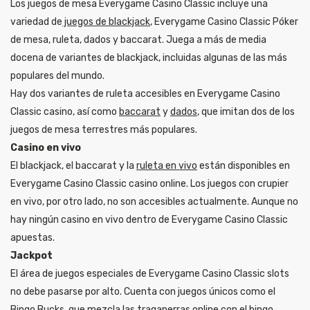
Los juegos de mesa Everygame Casino Classic incluye una
variedad de
juegos de blackjack
, Everygame Casino Classic Póker
de mesa, ruleta, dados y baccarat. Juega a más de media
docena de variantes de blackjack, incluidas algunas de las más
populares del mundo.
Hay dos variantes de ruleta accesibles en Everygame Casino
Classic casino, así como
baccarat
y
dados
, que imitan dos de los
juegos de mesa terrestres más populares.
Casino en vivo
El blackjack, el baccarat y la
ruleta en vivo
están disponibles en
Everygame Casino Classic casino online. Los juegos con crupier
en vivo, por otro lado, no son accesibles actualmente. Aunque no
hay ningún casino en vivo dentro de Everygame Casino Classic
apuestas.
Jackpot
El área de juegos especiales de Everygame Casino Classic slots
no debe pasarse por alto. Cuenta con juegos únicos como el
Bingo Bucks, que mezcla las tragaperras online con el
bingo
.