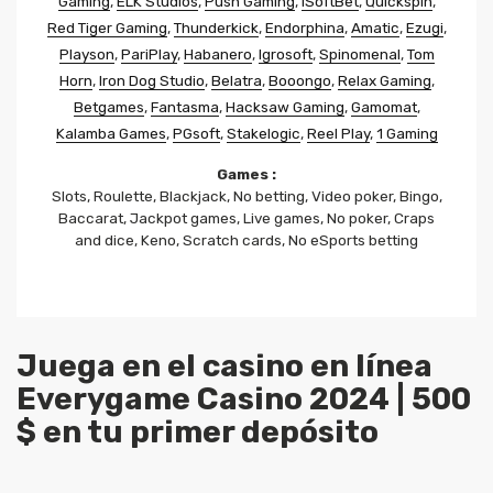
Gaming
,
ELK Studios
,
Push Gaming
,
iSoftBet
,
Quickspin
,
Red Tiger Gaming
,
Thunderkick
,
Endorphina
,
Amatic
,
Ezugi
,
Playson
,
PariPlay
,
Habanero
,
Igrosoft
,
Spinomenal
,
Tom
Horn
,
Iron Dog Studio
,
Belatra
,
Booongo
,
Relax Gaming
,
Betgames
,
Fantasma
,
Hacksaw Gaming
,
Gamomat
,
Kalamba Games
,
PGsoft
,
Stakelogic
,
Reel Play
,
1 Gaming
Games :
Slots, Roulette, Blackjack, No betting, Video poker, Bingo,
Baccarat, Jackpot games, Live games, No poker, Craps
and dice, Keno, Scratch cards, No eSports betting
Juega en el casino en línea
Everygame Casino 2024 | 500
$ en tu primer depósito