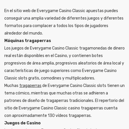
En el sitio web de Everygame Casino Classic apuestas puedes
conseguir una amplia variedad de diferentes juegos y diferentes
formatos para complacer a todos los tipos de jugadores
alrededor del mundo.
Máquinas tragaperras
Los juegos de Everygame Casino Classic tragamonedas de dinero
real están disponibles en el Casino, y contienen botes
progresivos de área amplia, progresivos aleatorios de área local y
características de juego superiores como Everygame Casino
Classic slots gratis, comodines y multiplicadores.
Muchas
tragaperras
de Everygame Casino Classic slots tienen un
tema cómico, mientras que muchas otras se adhieren a
patrones de diseño de tragaperras tradicionales. El repertorio del
sitio de Everygame Casino Classic casino tragaperras cuenta
con aproximadamente 130 vídeos tragaperras.
Juegos de Casino