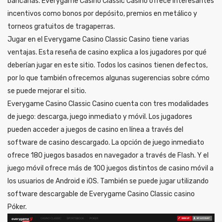
bancarias. Everygame Casino Classic Casino ofrece interesantes
incentivos como bonos por depósito, premios en metálico y
torneos gratuitos de tragaperras.
Jugar en el Everygame Casino Classic Casino tiene varias
ventajas. Esta reseña de casino explica a los jugadores por qué
deberían jugar en este sitio. Todos los casinos tienen defectos,
por lo que también ofrecemos algunas sugerencias sobre cómo
se puede mejorar el sitio.
Everygame Casino Classic Casino cuenta con tres modalidades
de juego: descarga, juego inmediato y móvil. Los jugadores
pueden acceder a juegos de casino en línea a través del
software de casino descargado. La opción de juego inmediato
ofrece 180 juegos basados en navegador a través de Flash. Y el
juego móvil ofrece más de 100 juegos distintos de casino móvil a
los usuarios de Android e iOS. También se puede jugar utilizando
software descargable de Everygame Casino Classic casino
Póker.