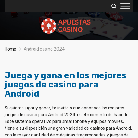
Home
Android casino 2024
Juega y gana en los mejores
juegos de casino para
Android
Si quieres jugar y ganar, te invito a que conozcas los mejores
juegos de casino para Android 2024, es el momento de hacerlo.
Este sistema operativo para smartphone y equipos móviles,
tiene a su disposición una gran variedad de casinos para Android,
con la mayor cantidad de máquinas tragamonedas y juegos de