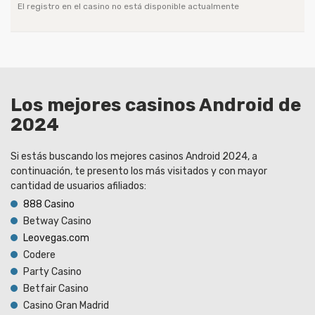
El registro en el casino no está disponible actualmente
Los mejores casinos Android de
2024
Si estás buscando los mejores casinos Android 2024, a
continuación, te presento los más visitados y con mayor
cantidad de usuarios afiliados:
888 Casino
Betway Casino
Leovegas.com
Codere
Party Casino
Betfair Casino
Casino Gran Madrid