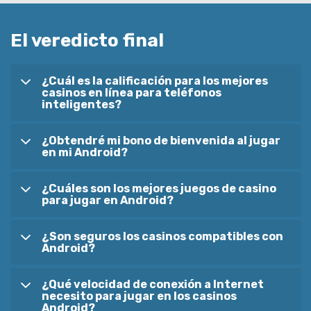
El veredicto final
¿Cuál es la calificación para los mejores
casinos en línea para teléfonos
inteligentes?
Su calificación, es gracias a una serie de elementos que
¿Obtendré mi bono de bienvenida al jugar
en mi Android?
convergen como: seguridad en apuestas, juegos disponibles,
diseño del juego, pago a tiempo de las apuestas, entre otros
aspectos. Como jugador, eres quien da el visto bueno al
Los casinos online para teléfonos inteligentes, ofrecen
¿Cuáles son los mejores juegos de casino
casino online al cual vayas a ingresar.
para jugar en Android?
regalos de bienvenida. Además, te dan un tipo de bonos
exclusivos para los usuarios que juegan online, a través de
este sistema operativo en sus teléfonos móviles.
Los juegos de casino ideales para Android, son las
¿Son seguros los casinos compatibles con
Android?
tragamonedas, video poker y blackjack. Estos son los más
jugados y conocidos por muchos aficionados a través de
este sistema.
Los juegos de casinos que son compatibles, es porque están
¿Qué velocidad de conexión a Internet
necesito para jugar en los casinos
configurados para su desarrollo en los smartphone y
Android?