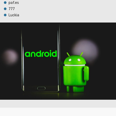
paf.es
777
Luckia