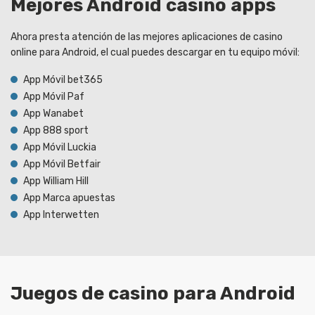
Mejores Android casino apps
Ahora presta atención de las mejores aplicaciones de casino
online para Android, el cual puedes descargar en tu equipo móvil:
App Móvil bet365
App Móvil Paf
App Wanabet
App 888 sport
App Móvil Luckia
App Móvil Betfair
App William Hill
App Marca apuestas
App Interwetten
Juegos de casino para Android