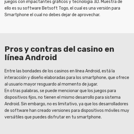
juegos con impactantes gráficos y tecnología 3D. Muestra de
ello es su software Betsoft Togo, el cual es una versión para
Smartphone el cual no debes dejar de aprovechar.
Pros y contras del casino en
línea Android
Entre las bondades de los casinos en línea Android, está la
interacción y diseño elaboradas para los smartphone, que ofrece
al usuario mayor resguardo al momento de jugar.
En otras palabras, se puede mencionar que los juegos para
dispositivos fijos, no tienen el mismo desarrollo para sistema
Android. Sin embargo, no es limitativo, ya que los desarrolladores
de software han creado versiones para dispositivos móviles muy
versátiles que puedes disfrutar en tu smartphone.