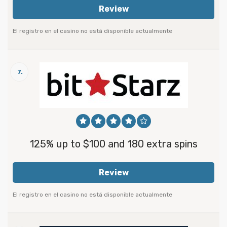
Review
El registro en el casino no está disponible actualmente
7.
125% up to $100 and 180 extra spins
Review
El registro en el casino no está disponible actualmente