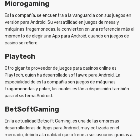
Microgaming
Esta compañía, se encuentra a la vanguardia con sus juegos en
versión para Android. Su versatilidad en juegos de mesa y
máquinas tragamonedas, la convierten en una referencia más al
momento de elegir una App para Android, cuando en juegos de
casino se refiere.
Playtech
Otro gigante proveedor de juegos para casinos online es
Playtech, quien ha desarrollado softawre para Android. La
especialidad de esta compañía son juegos de máquinas
tragamonedas y poker, las cuales están a disposición también
para el sistema Android.
BetSoftGaming
En la actualidad Betsoft Gaming, es una de las empresas
desarrolladoras de Apps para Android, muy cotizada en el
mercado, debido a la calidad que ofrece a sus usuarios gracias a