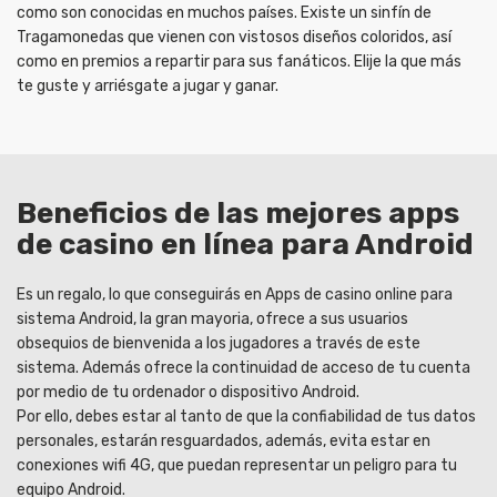
como son conocidas en muchos países. Existe un sinfín de
Tragamonedas que vienen con vistosos diseños coloridos, así
como en premios a repartir para sus fanáticos. Elije la que más
te guste y arriésgate a jugar y ganar.
Beneficios de las mejores apps
de casino en línea para Android
Es un regalo, lo que conseguirás en Apps de casino online para
sistema Android, la gran mayoria, ofrece a sus usuarios
obsequios de bienvenida a los jugadores a través de este
sistema. Además ofrece la continuidad de acceso de tu cuenta
por medio de tu ordenador o dispositivo Android.
Por ello, debes estar al tanto de que la confiabilidad de tus datos
personales, estarán resguardados, además, evita estar en
conexiones wifi 4G, que puedan representar un peligro para tu
equipo Android.