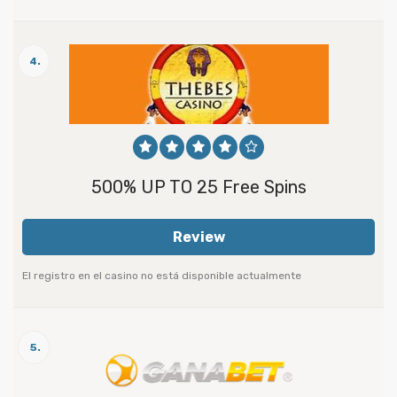
4.
500% UP TO 25 Free Spins
Review
El registro en el casino no está disponible actualmente
5.