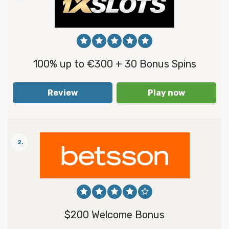
100% up to €300 + 30 Bonus Spins
Review
Play now
2.
$200 Welcome Bonus