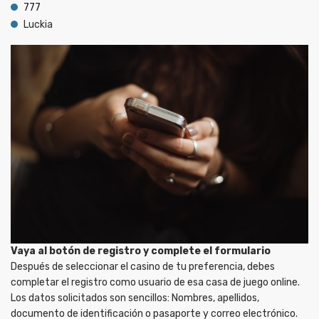
777
Luckia
Vaya al botón de registro y complete el formulario
Después de seleccionar el casino de tu preferencia, debes
completar el registro como usuario de esa casa de juego online.
Los datos solicitados son sencillos: Nombres, apellidos,
documento de identificación o pasaporte y correo electrónico.