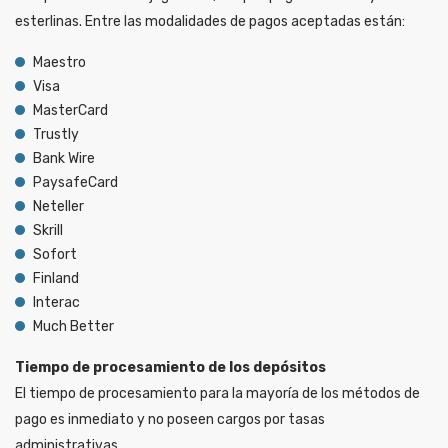
esterlinas. Entre las modalidades de pagos aceptadas están:
Maestro
Visa
MasterCard
Trustly
Bank Wire
PaysafeCard
Neteller
Skrill
Sofort
Finland
Interac
Much Better
Tiempo de procesamiento de los depósitos
El tiempo de procesamiento para la mayoría de los métodos de
pago es inmediato y no poseen cargos por tasas
administrativas.