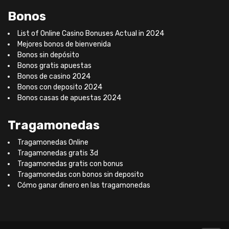
Bonos
List of Online Casino Bonuses Actual in 2024
Mejores bonos de bienvenida
Bonos sin depósito
Bonos gratis apuestas
Bonos de casino 2024
Bonos con deposito 2024
Bonos casas de apuestas 2024
Tragamonedas
Tragamonedas Online
Tragamonedas gratis 3d
Tragamonedas gratis con bonus
Tragamonedas con bonos sin deposito
Cómo ganar dinero en las tragamonedas