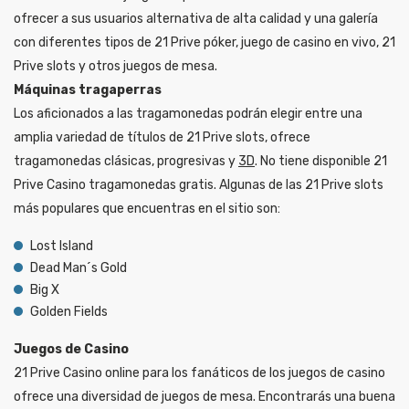
ofrecer a sus usuarios alternativa de alta calidad y una galería
con diferentes tipos de 21 Prive póker, juego de casino en vivo, 21
Prive slots y otros juegos de mesa.
Máquinas tragaperras
Los aficionados a las tragamonedas podrán elegir entre una
amplia variedad de títulos de 21 Prive slots, ofrece
tragamonedas clásicas, progresivas y
3D
. No tiene disponible 21
Prive Casino tragamonedas gratis. Algunas de las 21 Prive slots
más populares que encuentras en el sitio son:
Lost Island
Dead Man´s Gold
Big X
Golden Fields
Juegos de Casino
21 Prive Casino online para los fanáticos de los juegos de casino
ofrece una diversidad de juegos de mesa. Encontrarás una buena