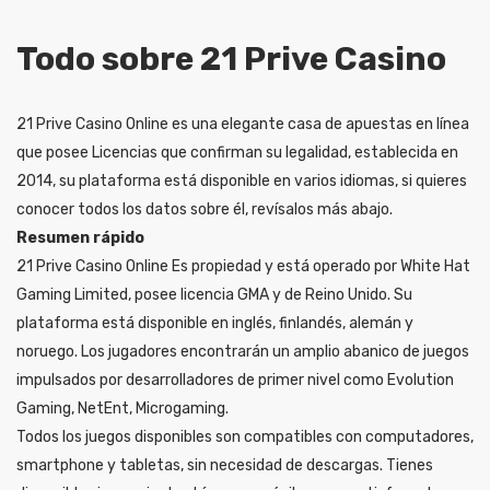
Todo sobre 21 Prive Casino
21 Prive Casino Online es una elegante casa de apuestas en línea
que posee Licencias que confirman su legalidad, establecida en
2014, su plataforma está disponible en varios idiomas, si quieres
conocer todos los datos sobre él, revísalos más abajo.
Resumen rápido
21 Prive Casino Online Es propiedad y está operado por White Hat
Gaming Limited, posee licencia GMA y de Reino Unido. Su
plataforma está disponible en inglés, finlandés, alemán y
noruego. Los jugadores encontrarán un amplio abanico de juegos
impulsados por desarrolladores de primer nivel como Evolution
Gaming, NetEnt, Microgaming.
Todos los juegos disponibles son compatibles con computadores,
smartphone y tabletas, sin necesidad de descargas. Tienes