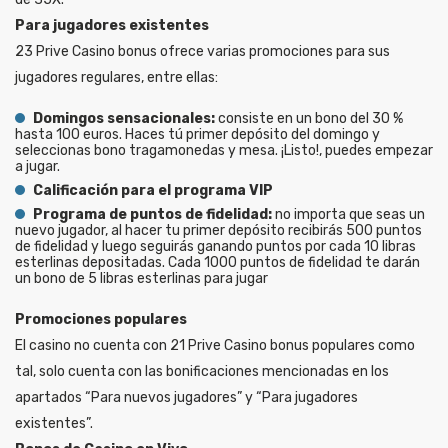
Para jugadores existentes
23 Prive Casino bonus ofrece varias promociones para sus
jugadores regulares, entre ellas:
Domingos sensacionales:
consiste en un bono del 30 %
hasta 100 euros. Haces tú primer depósito del domingo y
seleccionas bono tragamonedas y mesa. ¡Listo!, puedes empezar
a jugar.
Calificación para el programa VIP
Programa de puntos de fidelidad:
no importa que seas un
nuevo jugador, al hacer tu primer depósito recibirás 500 puntos
de fidelidad y luego seguirás ganando puntos por cada 10 libras
esterlinas depositadas. Cada 1000 puntos de fidelidad te darán
un bono de 5 libras esterlinas para jugar
Promociones populares
El casino no cuenta con 21 Prive Casino bonus populares como
tal, solo cuenta con las bonificaciones mencionadas en los
apartados “Para nuevos jugadores” y “Para jugadores
existentes”.