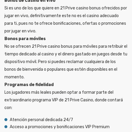
Bonos de Casino en Vivo
Si es uno de los que quiere en 21 Prive casino bonus ofrecidos por
jugar en vivo, definitivamente este no es el casino adecuado
para ti, pues no te ofrece bonificaciones, ofertas o promociones
por jugar en vivo.
Bonos para móviles
No se ofrecen 21 Prive casino bonus para móviles para retribuir el
tiempo dedicado al casino y el dinero gastado en juegos desde tu
dispositivo móvil. Pero si puedes reclamar cualquiera de los
bonos de bienvenida o populares que estén disponibles en el
momento.
Programas de fidelidad
Los jugadores más leales pueden optar a formar parte del
extraordinario programa VIP de 21 Prive Casino, donde contará
con:
Atención personal dedicada 24/7
Acceso a promociones y bonificaciones VIP Premium