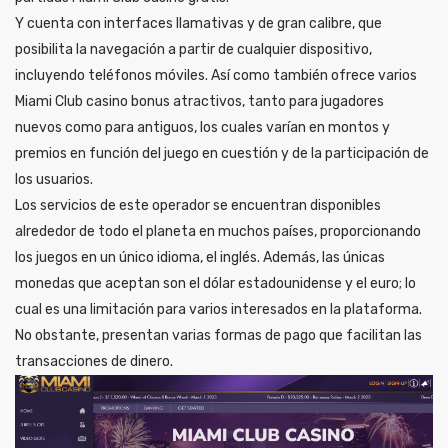
Y cuenta con interfaces llamativas y de gran calibre, que
posibilita la navegación a partir de cualquier dispositivo,
incluyendo teléfonos móviles. Así como también ofrece varios
Miami Club casino bonus atractivos, tanto para jugadores
nuevos como para antiguos, los cuales varían en montos y
premios en función del juego en cuestión y de la participación de
los usuarios.
Los servicios de este operador se encuentran disponibles
alrededor de todo el planeta en muchos países, proporcionando
los juegos en un único idioma, el inglés. Además, las únicas
monedas que aceptan son el dólar estadounidense y el euro; lo
cual es una limitación para varios interesados en la plataforma.
No obstante, presentan varias formas de pago que facilitan las
transacciones de dinero.