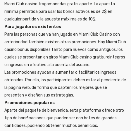
Miami Club casino tragamonedas gratis aparte. La apuesta
mínima permitida para usar los bonos activos es de 2$ en
cualquier partido y la apuesta máxima es de 10$.
Para jugadores existentes
Para las personas que ya han jugado en Miami Club Casino con
anterioridad también existen otras promociones. Hay Miami Club
casino bonus disponibles tanto para nuevos como antiguos, los
cuales se presentan en giros Miami Club casino gratis, reintegros
o ingresos en efectivo a la cuenta del usuario.
Las promociones ayudan a aumentar o facilitar los ingresos
obtenidos. Por ello, los participantes deben estar al pendiente de
la página web, de forma que capten los mejores que se
presenten y diseñen sus estrategias.
Promociones populares
Aparte del paquete de bienvenida, esta plataforma ofrece otro
tipo de bonificaciones que pueden ser con botes de grandes
cantidades, pudiendo obtener muchos beneficios.