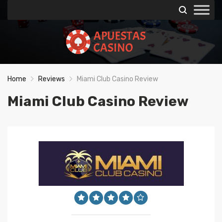
Home
Reviews
Miami Club Casino Review
Miami Club Casino Review