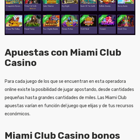
Apuestas con Miami Club
Casino
Para cada juego de los que se encuentran en esta operadora
online existe la posibilidad de jugar apostando, desde cantidades
pequeñas hasta grandes cantidades de miles. Las Miami Club
apuestas varían en función del juego que elijas y de tus recursos
económicos.
Miami Club Casino bonos