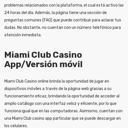
problemas relacionados con la plataforma, el cual está activo las
24 horas del día. Además, la página tiene una sección de
preguntas comunes (FAQ) que puede contribuir para aclarar tus
dudas. No obstante, no cuentan con un número telefónico para
atención inmediata.
Miami Club Casino
App/Versión móvil
Miami Club Casino online brinda la oportunidad de jugar en
dispositivos móviles a través de la página web gracias a su
funcionamiento eficaz, brindando la oportunidad de acceder al
amplio catálogo con una interfaz veloz y eficiente, por lo que
funciona igual que en las computadoras. Asimismo, cuentan con
una Miami Club casino app particular que se puede descargar en
los celulares.