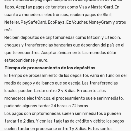
tipos. Aceptan pagos de tarjetas como Visa y MasterCard. En
cuanto a monederos electrónicos, reciben pagos de Skrill,
Neteller, PaySafeCard, EcoPayz, Ez Voucher, MoneyGram y otros
más.
Reciben depósitos de criptomonedas como Bitcoin y Litecoin,
cheques y transferencias bancarias que dependen del país en el
que te encuentres. Aceptan únicamente las monedas dólar
estadounidense y euro.
Tiempo de procesamiento de los depósitos
El tiempo de procesamiento de los depósitos varía en función del
medio de pago y del banco que se escoja. Las transferencias
locales pueden tardar entre 2 y 3 días. En cuanto a los
monederos electrónicos, el procesamiento suele ser inmediato,
pudiendo algunos tardar 24 horas o 72 horas.
Los pagos con criptomonedas suelen ser inmediatos o pueden
tardar 1 o 2 días. Y con las tarjetas de crédito y débito los pagos
suelen tardar en procesarse entre 1 y 3 días. Estos son los