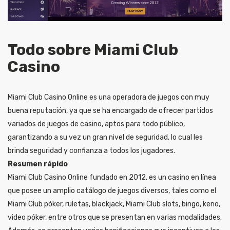
Todo sobre Miami Club
Casino
Miami Club Casino Online es una operadora de juegos con muy
buena reputación, ya que se ha encargado de ofrecer partidos
variados de juegos de casino, aptos para todo público,
garantizando a su vez un gran nivel de seguridad, lo cual les
brinda seguridad y confianza a todos los jugadores.
Resumen rápido
Miami Club Casino Online fundado en 2012, es un casino en línea
que posee un amplio catálogo de juegos diversos, tales como el
Miami Club póker, ruletas, blackjack, Miami Club slots, bingo, keno,
video póker, entre otros que se presentan en varias modalidades.