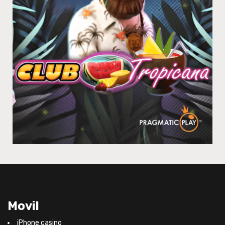
Movil
iPhone casino