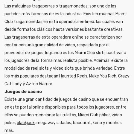
Las máquinas tragaperras o tragamonedas, son uno de los
partidos más famosos de esta industria. Existen muchas Miami
Club tragamonedas en esta operadora en línea, las cuales van
desde formatos clásicos hasta versiones bastante creativas.
Las tragaperras de esta operadora online se caracterizan por
contar con una gran calidad de video, respaldada por el
proveedor de juegos, logrando estos Miami Club slots cautivar a
los jugadores de la forma más realista posible. Además, existe la
modalidad de reel slots y video slots que brinda variedad. Entre
los más populares destacan Haunted Reels, Make You Rich, Crazy
Cat Lady y Aztec Warrior.
Juegos de casino
Existe una gran cantidad de juegos de casino que se encuentran
en este portal online disponibles para todos los jugadores, entre
ellos se pueden mencionar las ruletas, Miami Club póker, video
póker,
blackjack
, megaways, dados, baccarat, keno y muchos
más.