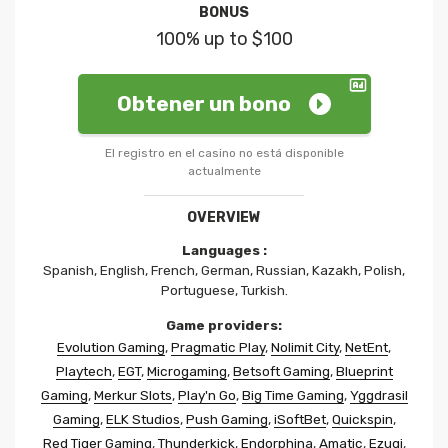
BONUS
100% up to $100
Obtener un bono
El registro en el casino no está disponible
actualmente
OVERVIEW
Languages :
Spanish, English, French, German, Russian, Kazakh, Polish,
Portuguese, Turkish.
Game providers:
Evolution Gaming
,
Pragmatic Play
,
Nolimit City
,
NetEnt
,
Playtech
,
EGT
,
Microgaming
,
Betsoft Gaming
,
Blueprint
Gaming
,
Merkur Slots
,
Play'n Go
,
Big Time Gaming
,
Yggdrasil
Gaming
,
ELK Studios
,
Push Gaming
,
iSoftBet
,
Quickspin
,
Red Tiger Gaming
,
Thunderkick
,
Endorphina
,
Amatic
,
Ezugi
,