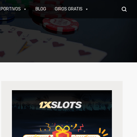
EPORTIVOS
BLOG
GIROS GRATIS