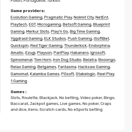
Polish, Portuguese, Turkish.
Game providers:
Evolution Gaming
,
Pragmatic Play
,
Nolimit City
,
NetEnt
,
Playtech
,
EGT
,
Microgaming
,
Betsoft Gaming
,
Blueprint
Gaming
,
Merkur Slots
,
Play'n Go
,
Big Time Gaming
,
Yggdrasil Gaming
,
ELK Studios
,
Push Gaming
,
iSoftBet
,
Quickspin
,
Red Tiger Gaming
,
Thunderkick
,
Endorphina
,
Amatic
,
Ezugi
,
Playson
,
PariPlay
,
Habanero
,
Igrosoft
,
Spinomenal
,
Tom Horn
,
Iron Dog Studio
,
Belatra
,
Booongo
,
Relax Gaming
,
Betgames
,
Fantasma
,
Hacksaw Gaming
,
Gamomat
,
Kalamba Games
,
PGsoft
,
Stakelogic
,
Reel Play
,
1 Gaming
Games :
Slots, Roulette, Blackjack, No betting, Video poker, Bingo,
Baccarat, Jackpot games, Live games, No poker, Craps
and dice, Keno, Scratch cards, No eSports betting