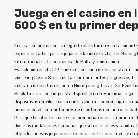
Juega en el casino en 
500 $ en tu primer de
King casino online con su elegante plataforma y su fascinante
experimentados quieran jugar con la nobleza. Jupiter Gaming Lt
International LTD, con licencia de Malta y Reino Unido.
Establecido en el 2019. Pone a disposición de los apostantes 
vivo, King Casino Slots, ruleta, blackjack, botes progresivos. L
industria de los Gaming como Microgaming, Play´n Go, Evolutio
Su plataforma de juego está disponible en tres idiomas; inglé
dispositivos móviles, con lo que los clientes podrán jugar en 
acceder desde computadores de escritorios con una variedad 
Para que los clientes no tengan preocupaciones al momento de 
diversas modalidades bancarias que son confiables y rápidas.
el que los nuevos jugadores se podrán sentir como reyes y obt