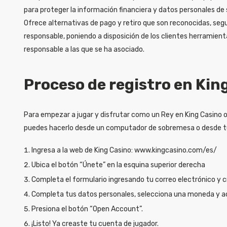
para proteger la información financiera y datos personales de 
Ofrece alternativas de pago y retiro que son reconocidas, seg
responsable, poniendo a disposición de los clientes herramient
responsable a las que se ha asociado.
Proceso de registro en Kin
Para empezar a jugar y disfrutar como un Rey en King Casino onl
puedes hacerlo desde un computador de sobremesa o desde tu 
Ingresa a la web de King Casino: www.kingcasino.com/es/
Ubica el botón “Únete” en la esquina superior derecha
Completa el formulario ingresando tu correo electrónico y 
Completa tus datos personales, selecciona una moneda y a
Presiona el botón “Open Account”.
¡Listo! Ya creaste tu cuenta de jugador.