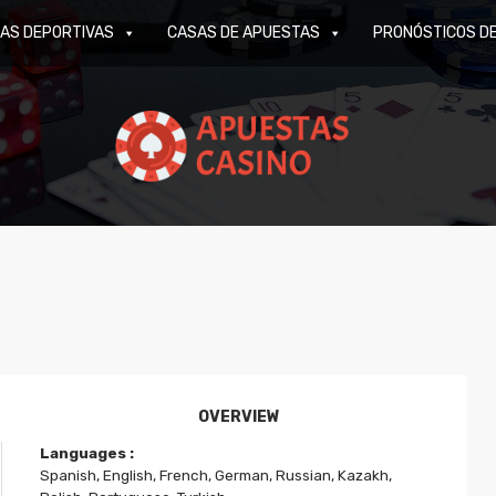
AS DEPORTIVAS
CASAS DE APUESTAS
PRONÓSTICOS D
OVERVIEW
Languages :
Spanish, English, French, German, Russian, Kazakh,