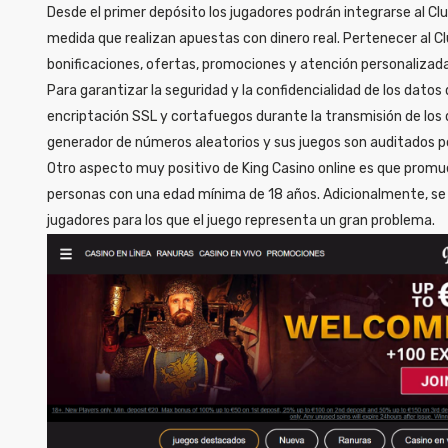
Desde el primer depósito los jugadores podrán integrarse al Clu
medida que realizan apuestas con dinero real. Pertenecer al Cl
bonificaciones, ofertas, promociones y atención personalizada
Para garantizar la seguridad y la confidencialidad de los datos 
encriptación SSL y cortafuegos durante la transmisión de los d
generador de números aleatorios y sus juegos son auditados po
Otro aspecto muy positivo de King Casino online es que promuev
personas con una edad mínima de 18 años. Adicionalmente, se 
jugadores para los que el juego representa un gran problema.