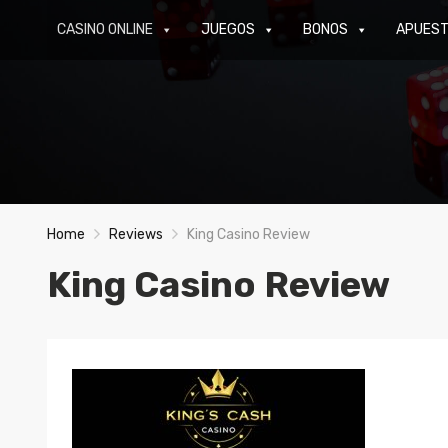
CASINO ONLINE
JUEGOS
BONOS
APUEST
Home
Reviews
King Casino Review
King Casino Review