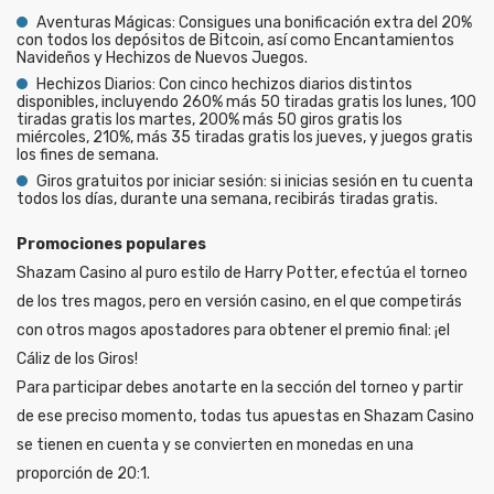
Aventuras Mágicas: Consigues una bonificación extra del 20%
con todos los depósitos de Bitcoin, así como Encantamientos
Navideños y Hechizos de Nuevos Juegos.
Hechizos Diarios: Con cinco hechizos diarios distintos
disponibles, incluyendo 260% más 50 tiradas gratis los lunes, 100
tiradas gratis los martes, 200% más 50 giros gratis los
miércoles, 210%, más 35 tiradas gratis los jueves, y juegos gratis
los fines de semana.
Giros gratuitos por iniciar sesión: si inicias sesión en tu cuenta
todos los días, durante una semana, recibirás tiradas gratis.
Promociones populares
Shazam Casino al puro estilo de Harry Potter, efectúa el torneo
de los tres magos, pero en versión casino, en el que competirás
con otros magos apostadores para obtener el premio final: ¡el
Cáliz de los Giros!
Para participar debes anotarte en la sección del torneo y partir
de ese preciso momento, todas tus apuestas en Shazam Casino
se tienen en cuenta y se convierten en monedas en una
proporción de 20:1.