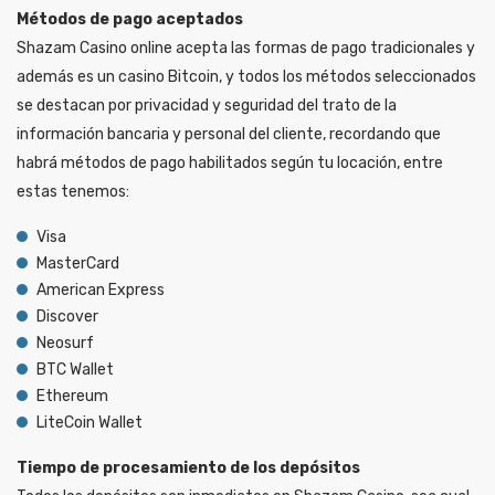
Métodos de pago aceptados
Shazam Casino online acepta las formas de pago tradicionales y
además es un casino Bitcoin, y todos los métodos seleccionados
se destacan por privacidad y seguridad del trato de la
información bancaria y personal del cliente, recordando que
habrá métodos de pago habilitados según tu locación, entre
estas tenemos:
Visa
MasterCard
American Express
Discover
Neosurf
BTC Wallet
Ethereum
LiteCoin Wallet
Tiempo de procesamiento de los depósitos