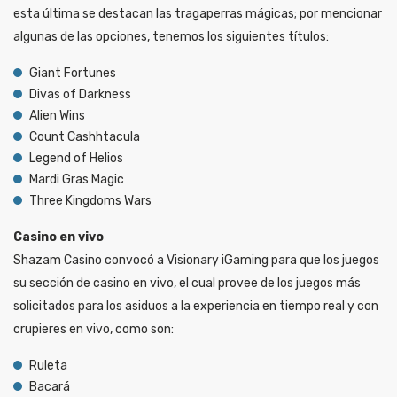
esta última se destacan las tragaperras mágicas; por mencionar
algunas de las opciones, tenemos los siguientes títulos:
Giant Fortunes
Divas of Darkness
Alien Wins
Count Cashhtacula
Legend of Helios
Mardi Gras Magic
Three Kingdoms Wars
Casino en vivo
Shazam Casino convocó a Visionary iGaming para que los juegos
su sección de casino en vivo, el cual provee de los juegos más
solicitados para los asiduos a la experiencia en tiempo real y con
crupieres en vivo, como son:
Ruleta
Bacará