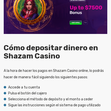
Cómo depositar dinero en
Shazam Casino
A la hora de hacer los pagos en Shazam Casino online, lo podrás
hacer de manera fácil siguiendo los siguientes pasos:
Accede a tu cuenta
Pulsa el botón del cajero
Selecciona el método de depósito y el monto a ceder
Sigue las instrucciones según el sistema de pago utilizado