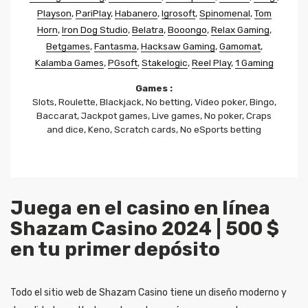
Playson
,
PariPlay
,
Habanero
,
Igrosoft
,
Spinomenal
,
Tom
Horn
,
Iron Dog Studio
,
Belatra
,
Booongo
,
Relax Gaming
,
Betgames
,
Fantasma
,
Hacksaw Gaming
,
Gamomat
,
Kalamba Games
,
PGsoft
,
Stakelogic
,
Reel Play
,
1 Gaming
Games :
Slots, Roulette, Blackjack, No betting, Video poker, Bingo,
Baccarat, Jackpot games, Live games, No poker, Craps
and dice, Keno, Scratch cards, No eSports betting
Juega en el casino en línea
Shazam Casino 2024 | 500 $
en tu primer depósito
Todo el sitio web de Shazam Casino tiene un diseño moderno y