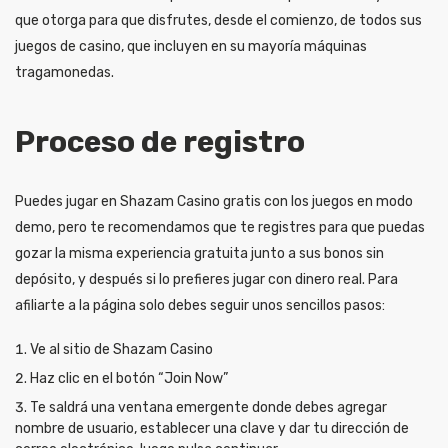
que otorga para que disfrutes, desde el comienzo, de todos sus
juegos de casino, que incluyen en su mayoría máquinas
tragamonedas.
Proceso de registro
Puedes jugar en Shazam Casino gratis con los juegos en modo
demo, pero te recomendamos que te registres para que puedas
gozar la misma experiencia gratuita junto a sus bonos sin
depósito, y después si lo prefieres jugar con dinero real. Para
afiliarte a la página solo debes seguir unos sencillos pasos:
Ve al sitio de Shazam Casino
Haz clic en el botón “Join Now”
Te saldrá una ventana emergente donde debes agregar
nombre de usuario, establecer una clave y dar tu dirección de