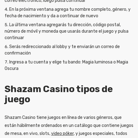
correo electrónico, luego pulsa continuar
En la próxima ventana agrega tu nombre completo, género, y
fecha de nacimiento y da a continuar de nuevo
La última ventana agregarás tu dirección, código postal,
número de móvil y moneda que usarás durante el juego y pulsa
continuar
Serás redireccionado al lobby y te enviarán un correo de
confirmación
Ingresa a tu cuenta y elige tu bando: Magia luminosa o Magia
Oscura
Shazam Casino tipos de
juego
Shazam Casino tiene juegos en línea de varios géneros, que
están hábilmente ordenados en un catálogo que contiene juegos
de mesa, en vivo, slots,
video póker
, y juegos especiales, todos