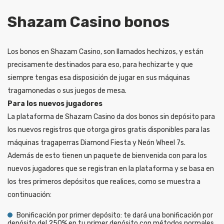
Shazam Casino bonos
Los bonos en Shazam Casino, son llamados hechizos, y están
precisamente destinados para eso, para hechizarte y que
siempre tengas esa disposición de jugar en sus máquinas
tragamonedas o sus juegos de mesa.
Para los nuevos jugadores
La plataforma de Shazam Casino da dos bonos sin depósito para
los nuevos registros que otorga giros gratis disponibles para las
máquinas tragaperras Diamond Fiesta y Neón Wheel 7s.
Además de esto tienen un paquete de bienvenida con para los
nuevos jugadores que se registran en la plataforma y se basa en
los tres primeros depósitos que realices, como se muestra a
continuación:
Bonificación por primer depósito: te dará una bonificación por
depósito del 250% en tu primer depósito con métodos normales