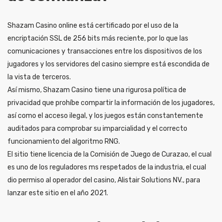
Shazam Casino online está certificado por el uso de la
encriptación SSL de 256 bits más reciente, por lo que las
comunicaciones y transacciones entre los dispositivos de los
jugadores y los servidores del casino siempre está escondida de
la vista de terceros.
Así mismo, Shazam Casino tiene una rigurosa política de
privacidad que prohíbe compartir la información de los jugadores,
así como el acceso ilegal, y los juegos están constantemente
auditados para comprobar su imparcialidad y el correcto
funcionamiento del algoritmo RNG.
El sitio tiene licencia de la Comisión de Juego de Curazao, el cual
es uno de los reguladores ms respetados de la industria, el cual
dio permiso al operador del casino, Alistair Solutions NV., para
lanzar este sitio en el año 2021.