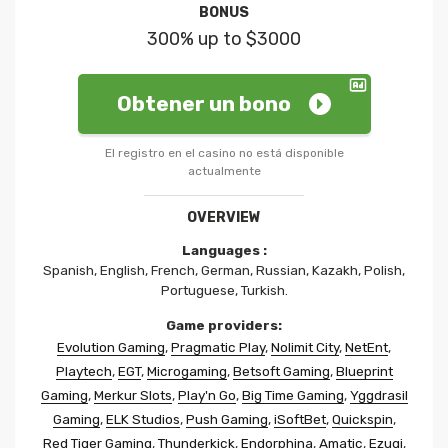
BONUS
300% up to $3000
Obtener un bono
El registro en el casino no está disponible
actualmente
OVERVIEW
Languages :
Spanish, English, French, German, Russian, Kazakh, Polish,
Portuguese, Turkish.
Game providers:
Evolution Gaming
,
Pragmatic Play
,
Nolimit City
,
NetEnt
,
Playtech
,
EGT
,
Microgaming
,
Betsoft Gaming
,
Blueprint
Gaming
,
Merkur Slots
,
Play'n Go
,
Big Time Gaming
,
Yggdrasil
Gaming
,
ELK Studios
,
Push Gaming
,
iSoftBet
,
Quickspin
,
Red Tiger Gaming
,
Thunderkick
,
Endorphina
,
Amatic
,
Ezugi
,