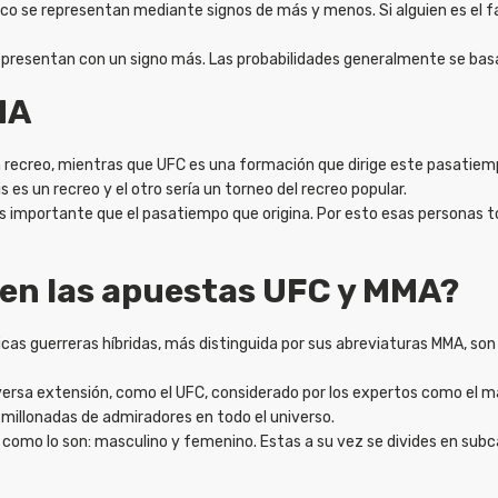
o se representan mediante signos de más y menos. Si alguien es el fav
 representan con un signo más. Las probabilidades generalmente se bas
MA
recreo, mientras que UFC es una formación que dirige este pasatiempo.
 es un recreo y el otro sería un torneo del recreo popular.
s importante que el pasatiempo que origina. Por esto esas personas 
 en las apuestas UFC y MMA?
cas guerreras híbridas, más distinguida por sus abreviaturas MMA, so
ersa extensión, como el UFC, considerado por los expertos como el má
r millonadas de admiradores en todo el universo.
omo lo son: masculino y femenino. Estas a su vez se divides en subcate