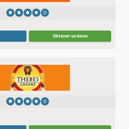
Obtener un bono