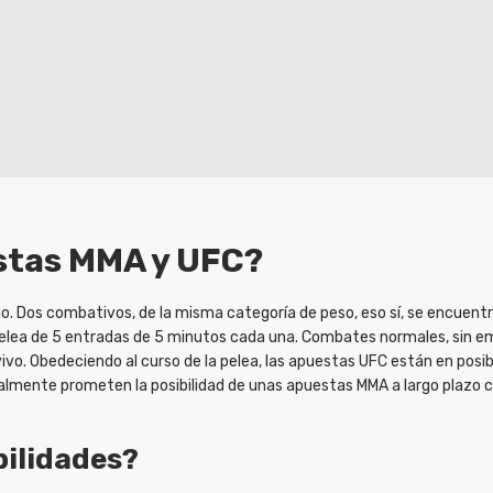
stas MMA y UFC?
o. Dos combativos, de la misma categoría de peso, eso sí, se encuentr
a de 5 entradas de 5 minutos cada una. Combates normales, sin emb
. Obedeciendo al curso de la pelea, las apuestas UFC están en posibili
ualmente prometen la posibilidad de unas apuestas MMA a largo plazo c
bilidades?