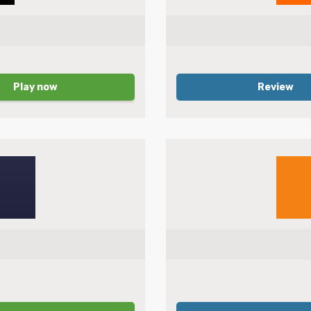
Play now
Review