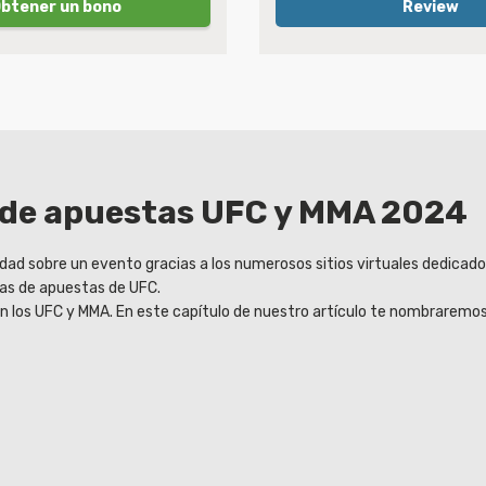
btener un bono
Review
 de apuestas UFC y MMA 2024
d sobre un evento gracias a los numerosos sitios virtuales dedicados
as de apuestas de UFC.
on los UFC y MMA. En este capítulo de nuestro artículo te nombraremos