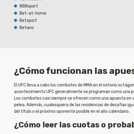
888sport
Bet-at-home
Betsport
Betano
¿Cómo funcionan las apue
El UFC lleva a cabo los combates de MMA en el notorio octágon
acontecimiento UFC generalmente se programan como una pele
Los combates casi siempre se ofrecen como una apuesta en vivo
pelea. Además, cualesquiera de las residencias de desafías ig
del título o el próximo oponente posible en el año calendario.
¿Cómo leer las cuotas o proba