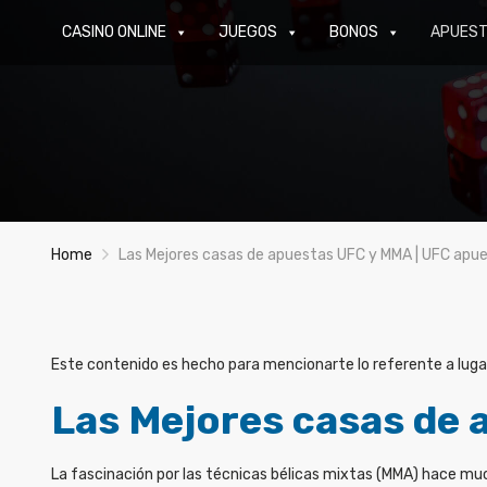
CASINO ONLINE
JUEGOS
BONOS
APUEST
Home
Las Mejores casas de apuestas UFC y MMA | UFC apu
Este contenido es hecho para mencionarte lo referente a lug
Las Mejores casas de
La fascinación por las técnicas bélicas mixtas (MMA) hace mu