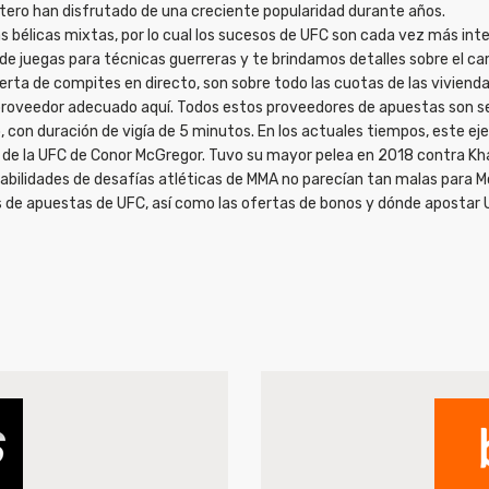
ntero han disfrutado de una creciente popularidad durante años.
as bélicas mixtas, por lo cual los sucesos de UFC son cada vez más in
de juegas para técnicas guerreras y te brindamos detalles sobre el 
ta de compites en directo, son sobre todo las cuotas de las vivienda
proveedor adecuado aquí. Todos estos proveedores de apuestas son seg
, con duración de vigía de 5 minutos. En los actuales tiempos, este ej
as de la UFC de Conor McGregor. Tuvo su mayor pelea en 2018 contra 
babilidades de desafías atléticas de MMA no parecían tan malas para M
as de apuestas de UFC, así como las ofertas de bonos y dónde aposta