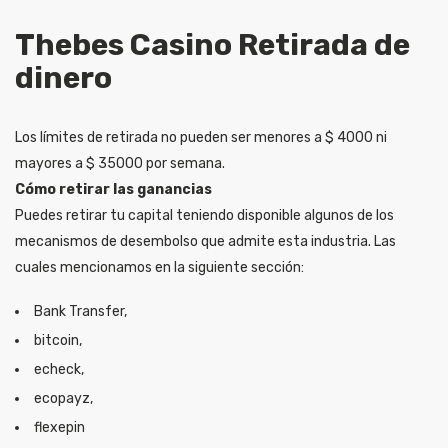
Thebes Casino Retirada de
dinero
Los límites de retirada no pueden ser menores a $ 4000 ni
mayores a $ 35000 por semana.
Cómo retirar las ganancias
Puedes retirar tu capital teniendo disponible algunos de los
mecanismos de desembolso que admite esta industria. Las
cuales mencionamos en la siguiente sección:
Bank Transfer,
bitcoin,
echeck,
ecopayz,
flexepin