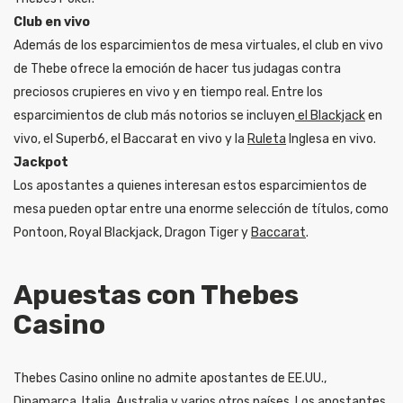
Club en vivo
Además de los esparcimientos de mesa virtuales, el club en vivo
de Thebe ofrece la emoción de hacer tus judagas contra
preciosos crupieres en vivo y en tiempo real. Entre los
esparcimientos de club más notorios se incluyen
el Blackjack
en
vivo, el Superb6, el Baccarat en vivo y la
Ruleta
Inglesa en vivo.
Jackpot
Los apostantes a quienes interesan estos esparcimientos de
mesa pueden optar entre una enorme selección de títulos, como
Pontoon, Royal Blackjack, Dragon Tiger y
Baccarat
.
Apuestas con Thebes
Casino
Thebes Casino online no admite apostantes de EE.UU.,
Dinamarca, Italia, Australia y varios otros países. Los apostantes