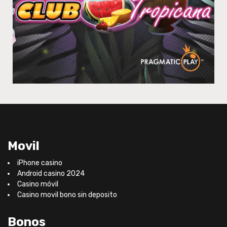
Movil
iPhone casino
Android casino 2024
Casino móvil
Casino movil bono sin deposito
Bonos