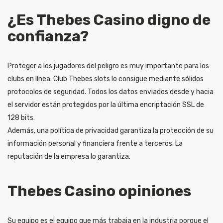
¿Es Thebes Casino digno de
confianza?
Proteger a los jugadores del peligro es muy importante para los
clubs en línea. Club Thebes slots lo consigue mediante sólidos
protocolos de seguridad. Todos los datos enviados desde y hacia
el servidor están protegidos por la última encriptación SSL de
128 bits.
Además, una política de privacidad garantiza la protección de su
información personal y financiera frente a terceros. La
reputación de la empresa lo garantiza.
Thebes Casino opiniones
Su equipo es el equipo que más trabaja en la industria porque el