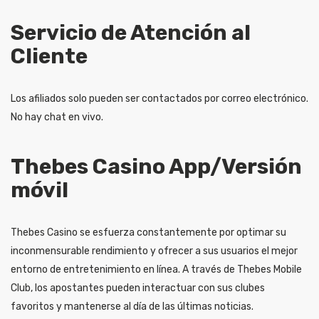
Servicio de Atención al
Cliente
Los afiliados solo pueden ser contactados por correo electrónico.
No hay chat en vivo.
Thebes Casino App/Versión
móvil
Thebes Casino se esfuerza constantemente por optimar su
inconmensurable rendimiento y ofrecer a sus usuarios el mejor
entorno de entretenimiento en línea. A través de Thebes Mobile
Club, los apostantes pueden interactuar con sus clubes
favoritos y mantenerse al día de las últimas noticias.