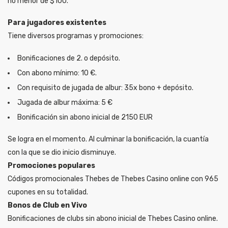
no menor de $100.
Para jugadores existentes
Tiene diversos programas y promociones:
Bonificaciones de 2. o depósito.
Con abono mínimo: 10 €.
Con requisito de jugada de albur: 35x bono + depósito.
Jugada de albur máxima: 5 €
Bonificación sin abono inicial de 2150 EUR
Se logra en el momento. Al culminar la bonificación, la cuantía
con la que se dio inicio disminuye.
Promociones populares
Códigos promocionales Thebes de Thebes Casino online con 965
cupones en su totalidad.
Bonos de Club en Vivo
Bonificaciones de clubs sin abono inicial de Thebes Casino online.