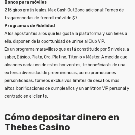
Bonos para móviles
215 giros gratis leales. Max Cash OutBono adicional: Torneo de
tragamonedas de freeroll móvil de $7.
Programas de fidelidad
A los apostantes a los que les gusta la plataforma y son fieles a
ella, disponen de la oportunidad de unirse al Club VIP.
Es un programa maravilloso que está constituido por 5 niveles, a
saber, Básico, Plata, Oro, Platino, Titanio y Máster. A medida que
alcances cada uno de estos horizontes, te beneficiarás de una
extensa diversidad de preeminencias, como promociones
personificadas, torneos exclusivos, límites de desafíos más
altos, bonificaciones de cumpleaños y un anfitrión VIP personal y
centrado en el cliente.
Cómo depositar dinero en
Thebes Casino