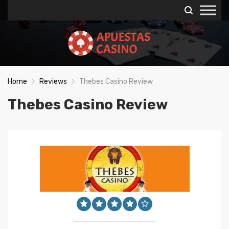
Home
Reviews
Thebes Casino Review
Thebes Casino Review