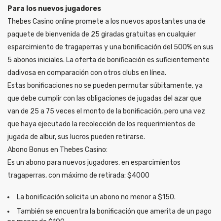
Para los nuevos jugadores
Thebes Casino online promete a los nuevos apostantes una de
paquete de bienvenida de 25 giradas gratuitas en cualquier
esparcimiento de tragaperras y una bonificación del 500% en sus
5 abonos iniciales. La oferta de bonificación es suficientemente
dadivosa en comparación con otros clubs en línea.
Estas bonificaciones no se pueden permutar súbitamente, ya
que debe cumplir con las obligaciones de jugadas del azar que
van de 25 a 75 veces el monto de la bonificación, pero una vez
que haya ejecutado la recolección de los requerimientos de
jugada de albur, sus lucros pueden retirarse.
Abono Bonus en Thebes Casino:
Es un abono para nuevos jugadores, en esparcimientos
tragaperras, con máximo de retirada: $4000
La bonificación solicita un abono no menor a $150.
También se encuentra la bonificación que amerita de un pago