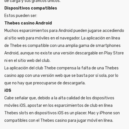
de carga y sus gráficos únicos.
Dispositivos compatibles
Estos pueden ser:
Thebes casino Android
Muchos esparcimientos para Android pueden jugarse accediendo
al sitio web para móviles en el navegador. La aplicación en línea
de Thebe es compatible con una amplia gama de smartphones
Android, aunque no existe una versión descargable en Play Store
ni en el sitio web del club.
La aplicación del club Thebe compensa la falta de una Thebes
casino app con una versión web que se basta por sí sola, por lo
que no hay que preocuparse de descargarla.
iOS
Cabe señalar que, debido a la alta calidad de los dispositivos
móviles iOS, apostar en los esparcimientos de club en línea
Thebes slots en dispositivos iOS es un placer. Mac y iPhone son
compatibles con el Thebes casino para jugar móvil en línea.