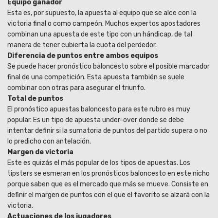
Equipo ganador
Esta es, por supuesto, la apuesta al equipo que se alce con la
victoria final o como campeón. Muchos expertos apostadores
combinan una apuesta de este tipo con un hándicap, de tal
manera de tener cubierta la cuota del perdedor.
Diferencia de puntos entre ambos equipos
Se puede hacer pronóstico baloncesto sobre el posible marcador
final de una competición. Esta apuesta también se suele
combinar con otras para asegurar el triunfo.
Total de puntos
El pronóstico apuestas baloncesto para este rubro es muy
popular. Es un tipo de apuesta under-over donde se debe
intentar definir si la sumatoria de puntos del partido supera o no
lo predicho con antelación.
Margen de victoria
Este es quizás el más popular de los tipos de apuestas. Los
tipsters se esmeran en los pronósticos baloncesto en este nicho
porque saben que es el mercado que más se mueve. Consiste en
definir el margen de puntos con el que el favorito se alzará con la
victoria.
Actuaciones de los jugadores