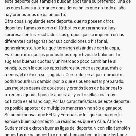
este deporte que también buscan apostar a su preferido. Una de
las cuestiones a tomar en consideración es que no todo el año
hay pronósticos de baloncesto.
Otra cosa singular de este deporte, que no poseen otros
deportes famosos como el fútbol, es que raramente hay
sorpresas en los resultados. Los grupos que se imponen en las
diferentes categorías por sus condiciones o historial,
generalmente, son los que terminan alzándose con la copa.
Esto permite que los pronósticos deportivos de baloncesto
sugieran buenas cuotas y un mercado poco cambiante al
principio, con lo que los apostadores pueden asegurar, más o
menos, el éxito en sus jugadas. Con todo, en algún momento
podría ocurrir un cambio, por lo que es bueno estar preparado.
Las mejores casas de apuestas y pronósticos de baloncesto
ofrecen algunos tipos de apuestas y entre ellas una muy
cotizada es el hándicap. Por las características de este deporte,
es posible apostar de múltiples maneras y no sólo a ganador.
Se puede pensar que EEUU y Europa son los que únicamente
exhiben buen baloncesto. La realidad es que en Asia, África y
Sudamérica existen buenas ligas del deporte, y con ello también
apuestas de baloncesto y pronóstico particular lo que las hace