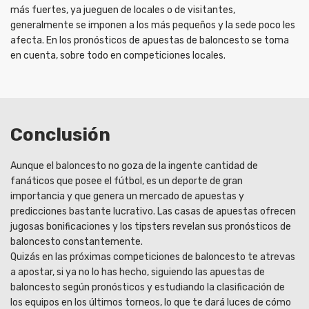
más fuertes, ya jueguen de locales o de visitantes,
generalmente se imponen a los más pequeños y la sede poco les
afecta. En los pronósticos de apuestas de baloncesto se toma
en cuenta, sobre todo en competiciones locales.
Conclusión
Aunque el baloncesto no goza de la ingente cantidad de
fanáticos que posee el fútbol, es un deporte de gran
importancia y que genera un mercado de apuestas y
predicciones bastante lucrativo. Las casas de apuestas ofrecen
jugosas bonificaciones y los tipsters revelan sus pronósticos de
baloncesto constantemente.
Quizás en las próximas competiciones de baloncesto te atrevas
a apostar, si ya no lo has hecho, siguiendo las apuestas de
baloncesto según pronósticos y estudiando la clasificación de
los equipos en los últimos torneos, lo que te dará luces de cómo