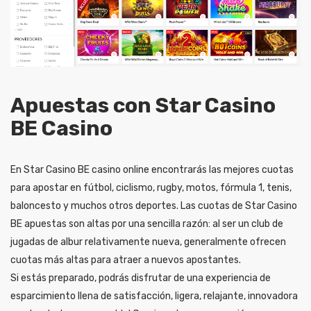
Apuestas con Star Casino
BE Casino
En Star Casino BE casino online encontrarás las mejores cuotas
para apostar en fútbol, ​​ciclismo, rugby, motos, fórmula 1, tenis,
baloncesto y muchos otros deportes. Las cuotas de Star Casino
BE apuestas son altas por una sencilla razón: al ser un club de
jugadas de albur relativamente nueva, generalmente ofrecen
cuotas más altas para atraer a nuevos apostantes.
Si estás preparado, podrás disfrutar de una experiencia de
esparcimiento llena de satisfacción, ligera, relajante, innovadora