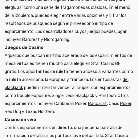
elegir, así como una serie de tragamonedas clásicas. En el menú
de la izquierda, puedes elegir entre varias opciones y filtrar los
resultados de búsqueda según el proveedor o el tipo de
esparcimiento. Los desarrolladores cuyos juegos puedes jugar
incluyen Barcrest y Microgaming.
Juegos de Casino
Aquellos que buscan el ritmo acelerado de los esparcimientos de
mesa virtuales tienen mucho para elegir en Star Casino BE
gratis. Los apostantes de ruleta tienen acceso a variantes como
la ruleta americana, la europea y francesa. Los entusiastas
del
blackjack
pueden intentar vencer al crupier con esparcimientos
como Double Exposure, Single Deck Blackjack y Pontoon. Otros
esparcimientos incluyen Caribbean Póker,
Baccarat
, Oasis
Póker
,
Red Dog y Texas Hold’em.
Casino en vivo
Con los esparcimientos en directo, una pequeña pantalla de
información detallará los puntos clave del partido. Star Casino