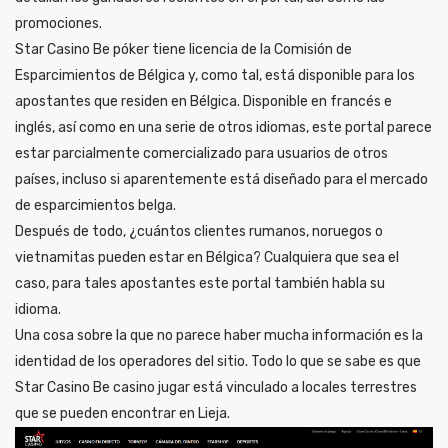
promociones.
Star Casino Be póker tiene licencia de la Comisión de
Esparcimientos de Bélgica y, como tal, está disponible para los
apostantes que residen en Bélgica. Disponible en francés e
inglés, así como en una serie de otros idiomas, este portal parece
estar parcialmente comercializado para usuarios de otros
países, incluso si aparentemente está diseñado para el mercado
de esparcimientos belga.
Después de todo, ¿cuántos clientes rumanos, noruegos o
vietnamitas pueden estar en Bélgica? Cualquiera que sea el
caso, para tales apostantes este portal también habla su
idioma.
Una cosa sobre la que no parece haber mucha información es la
identidad de los operadores del sitio. Todo lo que se sabe es que
Star Casino Be casino jugar está vinculado a locales terrestres
que se pueden encontrar en Lieja.