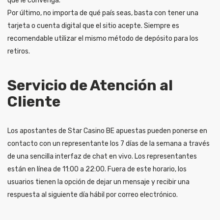
que le convenga.
Por último, no importa de qué país seas, basta con tener una
tarjeta o cuenta digital que el sitio acepte. Siempre es
recomendable utilizar el mismo método de depósito para los
retiros.
Servicio de Atención al
Cliente
Los apostantes de Star Casino BE apuestas pueden ponerse en
contacto con un representante los 7 días de la semana a través
de una sencilla interfaz de chat en vivo. Los representantes
están en línea de 11:00 a 22:00. Fuera de este horario, los
usuarios tienen la opción de dejar un mensaje y recibir una
respuesta al siguiente día hábil por correo electrónico.