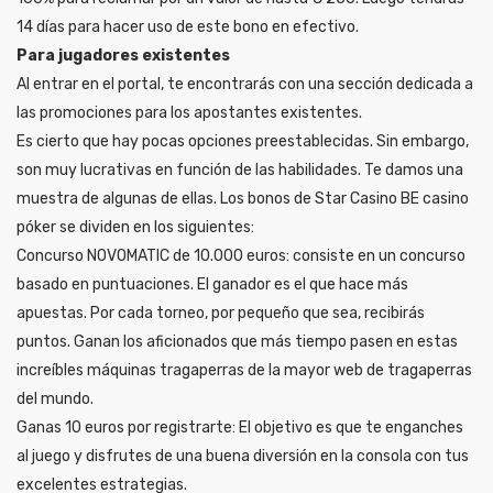
14 días para hacer uso de este bono en efectivo.
Para jugadores existentes
Al entrar en el portal, te encontrarás con una sección dedicada a
las promociones para los apostantes existentes.
Es cierto que hay pocas opciones preestablecidas. Sin embargo,
son muy lucrativas en función de las habilidades. Te damos una
muestra de algunas de ellas. Los bonos de Star Casino BE casino
póker se dividen en los siguientes:
Concurso NOVOMATIC de 10.000 euros: consiste en un concurso
basado en puntuaciones. El ganador es el que hace más
apuestas. Por cada torneo, por pequeño que sea, recibirás
puntos. Ganan los aficionados que más tiempo pasen en estas
increíbles máquinas tragaperras de la mayor web de tragaperras
del mundo.
Ganas 10 euros por registrarte: El objetivo es que te enganches
al juego y disfrutes de una buena diversión en la consola con tus
excelentes estrategias.