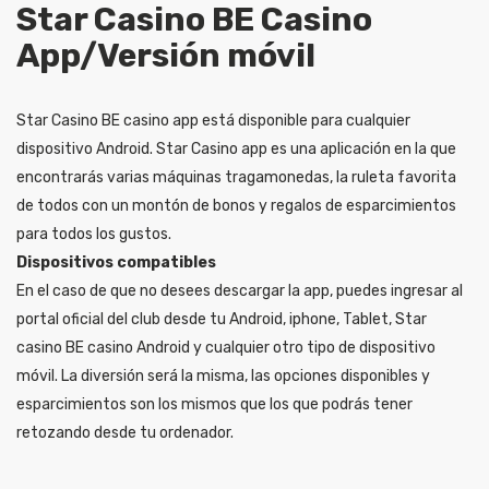
Star Casino BE Casino
App/Versión móvil
Star Casino BE casino app está disponible para cualquier
dispositivo Android. Star Casino app es una aplicación en la que
encontrarás varias máquinas tragamonedas, la ruleta favorita
de todos con un montón de bonos y regalos de esparcimientos
para todos los gustos.
Dispositivos compatibles
En el caso de que no desees descargar la app, puedes ingresar al
portal oficial del club desde tu Android, iphone, Tablet, Star
casino BE casino Android y cualquier otro tipo de dispositivo
móvil. La diversión será la misma, las opciones disponibles y
esparcimientos son los mismos que los que podrás tener
retozando desde tu ordenador.