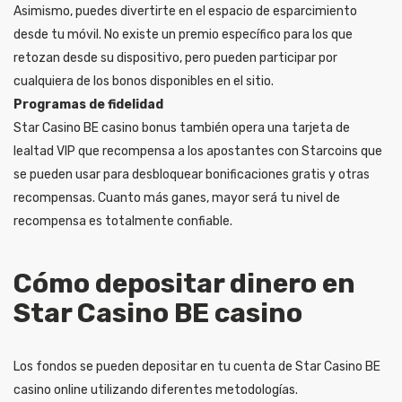
Asimismo, puedes divertirte en el espacio de esparcimiento
desde tu móvil. No existe un premio específico para los que
retozan desde su dispositivo, pero pueden participar por
cualquiera de los bonos disponibles en el sitio.
Programas de fidelidad
Star Casino BE casino bonus también opera una tarjeta de
lealtad VIP que recompensa a los apostantes con Starcoins que
se pueden usar para desbloquear bonificaciones gratis y otras
recompensas. Cuanto más ganes, mayor será tu nivel de
recompensa es totalmente confiable.
Cómo depositar dinero en
Star Casino BE casino
Los fondos se pueden depositar en tu cuenta de Star Casino BE
casino online utilizando diferentes metodologías.