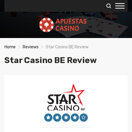
Home
Reviews
Star Casino BE Review
Star Casino BE Review