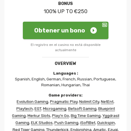
BONUS
100% UP TO €250
Obtener un bono
El registro en el casino no está disponible
actualmente
OVERVIEW
Languages :
Spanish, English, German, French, Russian, Portuguese,
Romanian, Hungarian, Thai
Game providers:
Evolution Gaming
,
Pragmatic Play
,
Nolimit City
,
NetEnt
,
Playtech
,
EGT
,
Microgaming
,
Betsoft Gaming
,
Blueprint
Gaming
,
Merkur Slots
,
Play'n Go
,
Big Time Gaming
,
Yggdrasil
Gaming
,
ELK Studios
,
Push Gaming
,
iSoftBet
,
Quickspin
,
Red Tiger Gaming
,
Thunderkick
,
Endorphina
,
Amatic
,
Ezugi
,