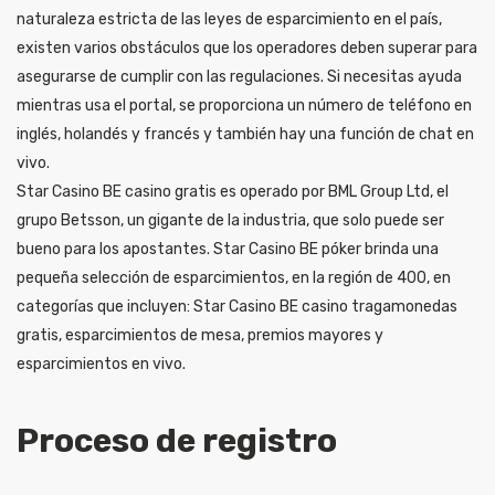
naturaleza estricta de las leyes de esparcimiento en el país,
existen varios obstáculos que los operadores deben superar para
asegurarse de cumplir con las regulaciones. Si necesitas ayuda
mientras usa el portal, se proporciona un número de teléfono en
inglés, holandés y francés y también hay una función de chat en
vivo.
Star Casino BE casino gratis es operado por BML Group Ltd, el
grupo Betsson, un gigante de la industria, que solo puede ser
bueno para los apostantes. Star Casino BE póker brinda una
pequeña selección de esparcimientos, en la región de 400, en
categorías que incluyen: Star Casino BE casino tragamonedas
gratis, esparcimientos de mesa, premios mayores y
esparcimientos en vivo.
Proceso de registro