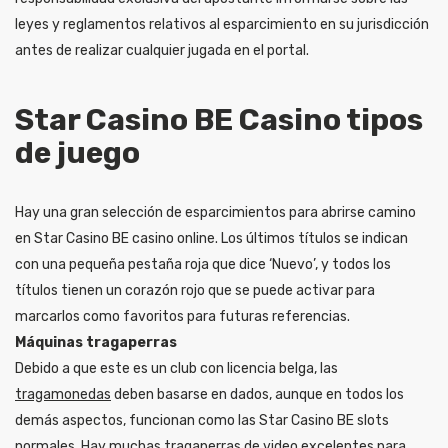
leyes y reglamentos relativos al esparcimiento en su jurisdicción
antes de realizar cualquier jugada en el portal.
Star Casino BE Casino tipos
de juego
Hay una gran selección de esparcimientos para abrirse camino
en Star Casino BE casino online. Los últimos títulos se indican
con una pequeña pestaña roja que dice ‘Nuevo’, y todos los
títulos tienen un corazón rojo que se puede activar para
marcarlos como favoritos para futuras referencias.
Máquinas tragaperras
Debido a que este es un club con licencia belga, las
tragamonedas
deben basarse en dados, aunque en todos los
demás aspectos, funcionan como las Star Casino BE slots
normales. Hay muchas tragaperras de video excelentes para