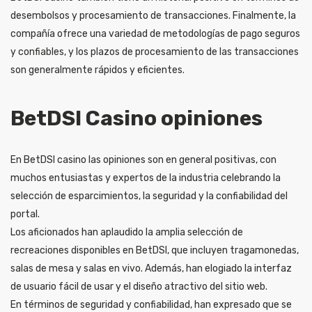
desembolsos y procesamiento de transacciones. Finalmente, la
compañía ofrece una variedad de metodologías de pago seguros
y confiables, y los plazos de procesamiento de las transacciones
son generalmente rápidos y eficientes.
BetDSI Casino opiniones
En BetDSI casino las opiniones son en general positivas, con
muchos entusiastas y expertos de la industria celebrando la
selección de esparcimientos, la seguridad y la confiabilidad del
portal.
Los aficionados han aplaudido la amplia selección de
recreaciones disponibles en BetDSI, que incluyen tragamonedas,
salas de mesa y salas en vivo. Además, han elogiado la interfaz
de usuario fácil de usar y el diseño atractivo del sitio web.
En términos de seguridad y confiabilidad, han expresado que se