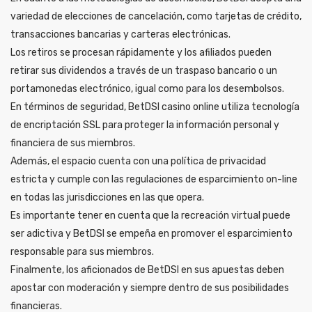
variedad de elecciones de cancelación, como tarjetas de crédito,
transacciones bancarias y carteras electrónicas.
Los retiros se procesan rápidamente y los afiliados pueden
retirar sus dividendos a través de un traspaso bancario o un
portamonedas electrónico, igual como para los desembolsos.
En términos de seguridad, BetDSI casino online utiliza tecnología
de encriptación SSL para proteger la información personal y
financiera de sus miembros.
Además, el espacio cuenta con una política de privacidad
estricta y cumple con las regulaciones de esparcimiento on-line
en todas las jurisdicciones en las que opera.
Es importante tener en cuenta que la recreación virtual puede
ser adictiva y BetDSI se empeña en promover el esparcimiento
responsable para sus miembros.
Finalmente, los aficionados de BetDSI en sus apuestas deben
apostar con moderación y siempre dentro de sus posibilidades
financieras.