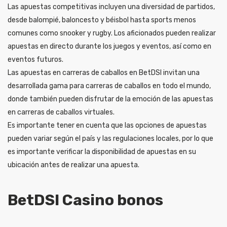
Las apuestas competitivas incluyen una diversidad de partidos,
desde balompié, ​​baloncesto y béisbol hasta sports menos
comunes como snooker y rugby. Los aficionados pueden realizar
apuestas en directo durante los juegos y eventos, así como en
eventos futuros.
Las apuestas en carreras de caballos en BetDSI invitan una
desarrollada gama para carreras de caballos en todo el mundo,
donde también pueden disfrutar de la emoción de las apuestas
en carreras de caballos virtuales.
Es importante tener en cuenta que las opciones de apuestas
pueden variar según el país y las regulaciones locales, por lo que
es importante verificar la disponibilidad de apuestas en su
ubicación antes de realizar una apuesta.
BetDSI Casino bonos