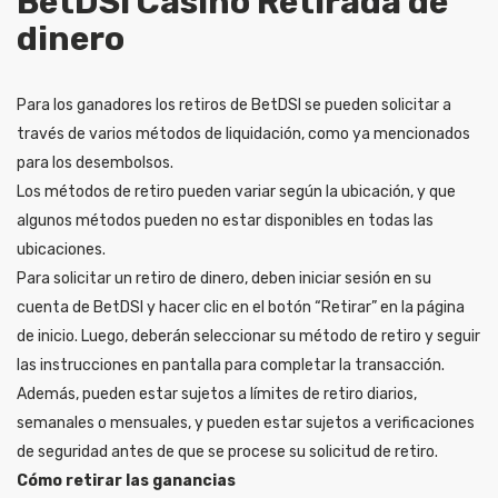
BetDSI Casino Retirada de
dinero
Para los ganadores los retiros de BetDSI se pueden solicitar a
través de varios métodos de liquidación, como ya mencionados
para los desembolsos.
Los métodos de retiro pueden variar según la ubicación, y que
algunos métodos pueden no estar disponibles en todas las
ubicaciones.
Para solicitar un retiro de dinero, deben iniciar sesión en su
cuenta de BetDSI y hacer clic en el botón “Retirar” en la página
de inicio. Luego, deberán seleccionar su método de retiro y seguir
las instrucciones en pantalla para completar la transacción.
Además, pueden estar sujetos a límites de retiro diarios,
semanales o mensuales, y pueden estar sujetos a verificaciones
de seguridad antes de que se procese su solicitud de retiro.
Cómo retirar las ganancias