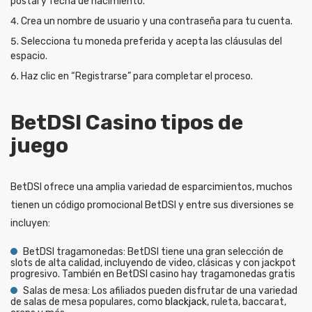
postal y fecha de nacimiento.
Crea un nombre de usuario y una contraseña para tu cuenta.
Selecciona tu moneda preferida y acepta las cláusulas del
espacio.
Haz clic en “Registrarse” para completar el proceso.
BetDSI Casino tipos de
juego
BetDSI ofrece una amplia variedad de esparcimientos, muchos
tienen un código promocional BetDSI y entre sus diversiones se
incluyen:
BetDSI tragamonedas: BetDSI tiene una gran selección de
slots de alta calidad, incluyendo de video, clásicas y con jackpot
progresivo. También en BetDSI casino hay tragamonedas gratis
Salas de mesa: Los afiliados pueden disfrutar de una variedad
de salas de mesa populares, como
blackjack
, ruleta, baccarat,