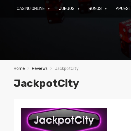
CASINO ONLINE
JUEGOS
BONOS
APUEST
Home
Reviews
JackpotCity
JackpotCity