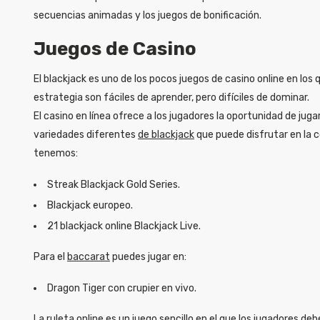
secuencias animadas y los juegos de bonificación.
Juegos de Casino
El blackjack es uno de los pocos juegos de casino online en los 
estrategia son fáciles de aprender, pero difíciles de dominar.
El casino en línea ofrece a los jugadores la oportunidad de juga
variedades diferentes
de blackjack
que puede disfrutar en la c
tenemos:
Streak Blackjack Gold Series.
Blackjack europeo.
21 blackjack online Blackjack Live.
Para el
baccarat
puedes jugar en:
Dragon Tiger con crupier en vivo.
La ruleta
online es un juego sencillo en el que los jugadores de