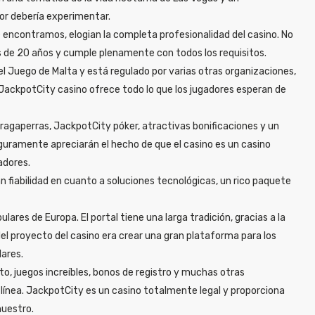
or debería experimentar.
 encontramos, elogian la completa profesionalidad del casino. No
s de 20 años y cumple plenamente con todos los requisitos.
el Juego de Malta y está regulado por varias otras organizaciones,
JackpotCity casino ofrece todo lo que los jugadores esperan de
tragaperras, JackpotCity póker, atractivas bonificaciones y un
seguramente apreciarán el hecho de que el casino es un casino
gadores.
n fiabilidad en cuanto a soluciones tecnológicas, un rico paquete
ares de Europa. El portal tiene una larga tradición, gracias a la
del proyecto del casino era crear una gran plataforma para los
ares.
, juegos increíbles, bonos de registro y muchas otras
ínea. JackpotCity es un casino totalmente legal y proporciona
nuestro.