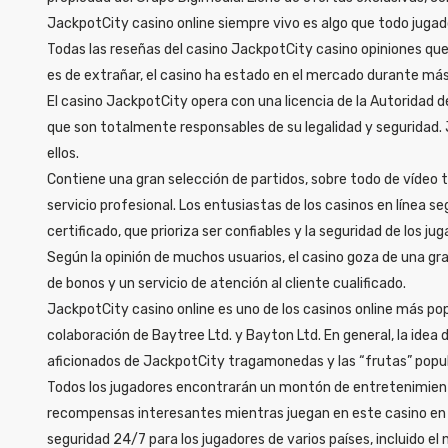
JackpotCity casino online siempre vivo es algo que todo jugad
Todas las reseñas del casino JackpotCity casino opiniones que
es de extrañar, el casino ha estado en el mercado durante má
El casino JackpotCity opera con una licencia de la Autoridad d
que son totalmente responsables de su legalidad y seguridad. 
ellos.
Contiene una gran selección de partidos, sobre todo de vídeo 
servicio profesional. Los entusiastas de los casinos en línea 
certificado, que prioriza ser confiables y la seguridad de los ju
Según la opinión de muchos usuarios, el casino goza de una gra
de bonos y un servicio de atención al cliente cualificado.
JackpotCity casino online es uno de los casinos online más popul
colaboración de Baytree Ltd. y Bayton Ltd. En general, la idea 
aficionados de JackpotCity tragamonedas y las “frutas” popul
Todos los jugadores encontrarán un montón de entretenimiento
recompensas interesantes mientras juegan en este casino en l
seguridad 24/7 para los jugadores de varios países, incluido el 