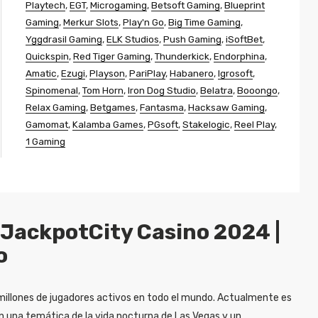
Playtech
,
EGT
,
Microgaming
,
Betsoft Gaming
,
Blueprint
Gaming
,
Merkur Slots
,
Play'n Go
,
Big Time Gaming
,
Yggdrasil Gaming
,
ELK Studios
,
Push Gaming
,
iSoftBet
,
Quickspin
,
Red Tiger Gaming
,
Thunderkick
,
Endorphina
,
Amatic
,
Ezugi
,
Playson
,
PariPlay
,
Habanero
,
Igrosoft
,
Spinomenal
,
Tom Horn
,
Iron Dog Studio
,
Belatra
,
Booongo
,
Relax Gaming
,
Betgames
,
Fantasma
,
Hacksaw Gaming
,
Gamomat
,
Kalamba Games
,
PGsoft
,
Stakelogic
,
Reel Play
,
1 Gaming
a JackpotCity Casino 2024 |
o
millones de jugadores activos en todo el mundo. Actualmente es
on una temática de la vida nocturna de Las Vegas y un