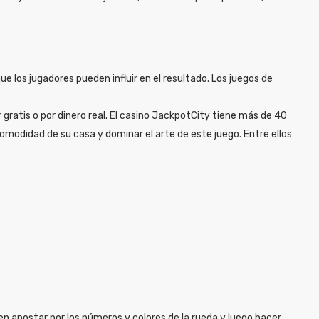
que los jugadores pueden influir en el resultado. Los juegos de
r gratis o por dinero real. El casino JackpotCity tiene más de 40
omodidad de su casa y dominar el arte de este juego. Entre ellos
ben apostar por los números y colores de la rueda y luego hacer