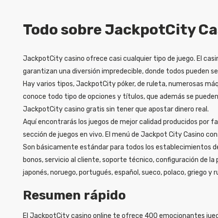
Todo sobre JackpotCity Ca
JackpotCity casino ofrece casi cualquier tipo de juego. El ca
garantizan una diversión impredecible, donde todos pueden ser 
Hay varios tipos, JackpotCity póker, de ruleta, numerosas má
conoce todo tipo de opciones y títulos, que además se pueden f
JackpotCity casino gratis sin tener que apostar dinero real.
Aquí encontrarás los juegos de mejor calidad producidos por
sección de juegos en vivo. El menú de Jackpot City Casino con
Son básicamente estándar para todos los establecimientos de 
bonos, servicio al cliente, soporte técnico, configuración de la
japonés, noruego, portugués, español, sueco, polaco, griego y r
Resumen rápido
El JackpotCity casino online te ofrece 400 emocionantes jue