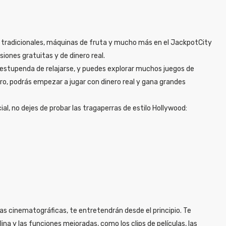
tradicionales, máquinas de fruta y mucho más en el JackpotCity
iones gratuitas y de dinero real.
stupenda de relajarse, y puedes explorar muchos juegos de
ro, podrás empezar a jugar con dinero real y gana grandes
al, no dejes de probar las tragaperras de estilo Hollywood:
s cinematográficas, te entretendrán desde el principio. Te
na y las funciones mejoradas, como los clips de películas, las