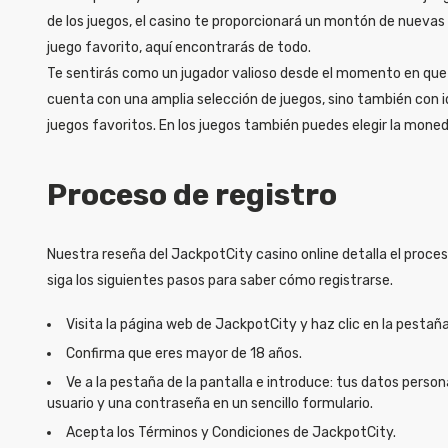
de los juegos, el casino te proporcionará un montón de nuev
juego favorito, aquí encontrarás de todo.
Te sentirás como un jugador valioso desde el momento en que t
cuenta con una amplia selección de juegos, sino también con 
juegos favoritos. En los juegos también puedes elegir la mone
Proceso de registro
Nuestra reseña del JackpotCity casino online detalla el proc
siga los siguientes pasos para saber cómo registrarse.
Visita la página web de JackpotCity y haz clic en la pestaña
Confirma que eres mayor de 18 años.
Ve a la pestaña de la pantalla e introduce: tus datos person
usuario y una contraseña en un sencillo formulario.
Acepta los Términos y Condiciones de JackpotCity.