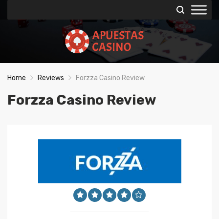
Home
Reviews
Forzza Casino Review
Forzza Casino Review