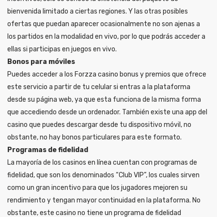
bienvenida limitado a ciertas regiones. Y las otras posibles
ofertas que puedan aparecer ocasionalmente no son ajenas a
los partidos en la modalidad en vivo, por lo que podrás acceder a
ellas si participas en juegos en vivo.
Bonos para móviles
Puedes acceder a los Forzza casino bonus y premios que ofrece
este servicio a partir de tu celular si entras a la plataforma
desde su página web, ya que esta funciona de la misma forma
que accediendo desde un ordenador. También existe una app del
casino que puedes descargar desde tu dispositivo móvil, no
obstante, no hay bonos particulares para este formato.
Programas de fidelidad
La mayoría de los casinos en línea cuentan con programas de
fidelidad, que son los denominados “Club VIP”, los cuales sirven
como un gran incentivo para que los jugadores mejoren su
rendimiento y tengan mayor continuidad en la plataforma. No
obstante, este casino no tiene un programa de fidelidad