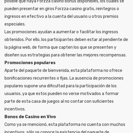
posible que haya Forzza casino bonus disponibles, los cuales se
pueden presentar en giros Forzza casino gratis, reintegros o
ingresos en efectivo a la cuenta del usuario u otros premios
especiales.
Las promociones ayudan a aumentar o facilitar los ingresos
obtenidos. Por ello, los participantes deben estar al pendiente de
la página web, de forma que capten los que se presenten y
diseñen sus estrategias para obtener las mejores recompensas.
Promociones populares
Aparte del paquete de bienvenida, esta plataforma no ofrece
bonificaciones recurrentes o fijas. La ausencia de promociones
populares supone una dificultad para la participación de los
usuarios, ya que estos pueden no verse motivados a formar
parte de esta casa de juegos al no contar con suficientes
incentivos.
Bonos de Casino en Vivo
Como ya se mencionó, esta plataforma no cuenta con muchos
incentivos, sólo se conoce la existencia del paquete de