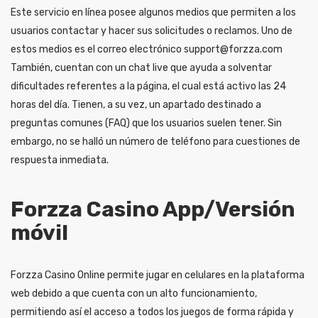
Este servicio en línea posee algunos medios que permiten a los
usuarios contactar y hacer sus solicitudes o reclamos. Uno de
estos medios es el correo electrónico
support@forzza.com
También, cuentan con un chat live que ayuda a solventar
dificultades referentes a la página, el cual está activo las 24
horas del día. Tienen, a su vez, un apartado destinado a
preguntas comunes (FAQ) que los usuarios suelen tener. Sin
embargo, no se halló un número de teléfono para cuestiones de
respuesta inmediata.
Forzza Casino App/Versión
móvil
Forzza Casino Online permite jugar en celulares en la plataforma
web debido a que cuenta con un alto funcionamiento,
permitiendo así el acceso a todos los juegos de forma rápida y