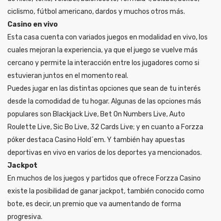
ciclismo, fútbol americano, dardos y muchos otros más.
Casino en vivo
Esta casa cuenta con variados juegos en modalidad en vivo, los
cuales mejoran la experiencia, ya que el juego se vuelve más
cercano y permite la interacción entre los jugadores como si
estuvieran juntos en el momento real.
Puedes jugar en las distintas opciones que sean de tu interés
desde la comodidad de tu hogar. Algunas de las opciones más
populares son Blackjack Live, Bet On Numbers Live, Auto
Roulette Live, Sic Bo Live, 32 Cards Live; y en cuanto a Forzza
póker destaca Casino Hold´em. Y también hay apuestas
deportivas en vivo en varios de los deportes ya mencionados.
Jackpot
En muchos de los juegos y partidos que ofrece Forzza Casino
existe la posibilidad de ganar jackpot, también conocido como
bote, es decir, un premio que va aumentando de forma
progresiva.