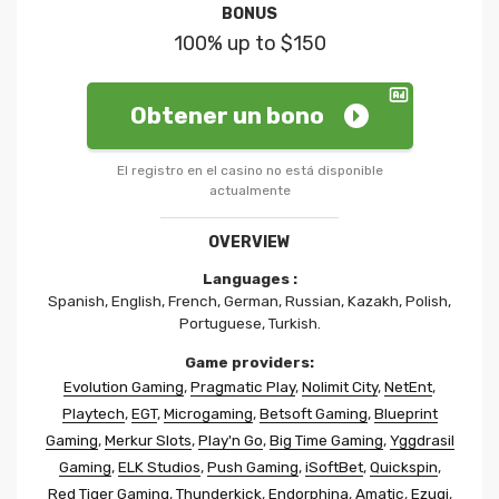
BONUS
100% up to $150
Obtener un bono
El registro en el casino no está disponible
actualmente
OVERVIEW
Languages :
Spanish, English, French, German, Russian, Kazakh, Polish,
Portuguese, Turkish.
Game providers:
Evolution Gaming
,
Pragmatic Play
,
Nolimit City
,
NetEnt
,
Playtech
,
EGT
,
Microgaming
,
Betsoft Gaming
,
Blueprint
Gaming
,
Merkur Slots
,
Play'n Go
,
Big Time Gaming
,
Yggdrasil
Gaming
,
ELK Studios
,
Push Gaming
,
iSoftBet
,
Quickspin
,
Red Tiger Gaming
,
Thunderkick
,
Endorphina
,
Amatic
,
Ezugi
,