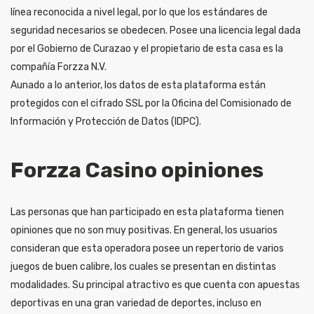
línea reconocida a nivel legal, por lo que los estándares de
seguridad necesarios se obedecen. Posee una licencia legal dada
por el Gobierno de Curazao y el propietario de esta casa es la
compañía Forzza N.V.
Aunado a lo anterior, los datos de esta plataforma están
protegidos con el cifrado SSL por la Oficina del Comisionado de
Información y Protección de Datos (IDPC).
Forzza Casino opiniones
Las personas que han participado en esta plataforma tienen
opiniones que no son muy positivas. En general, los usuarios
consideran que esta operadora posee un repertorio de varios
juegos de buen calibre, los cuales se presentan en distintas
modalidades. Su principal atractivo es que cuenta con apuestas
deportivas en una gran variedad de deportes, incluso en