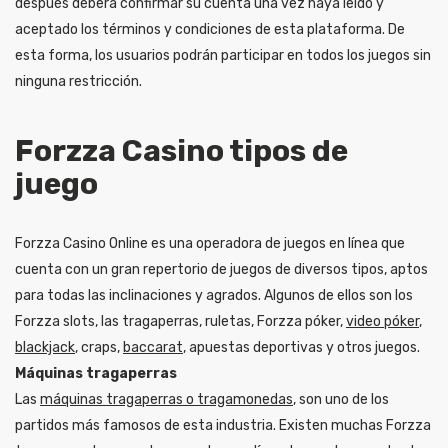
después deberá confirmar su cuenta una vez haya leído y
aceptado los términos y condiciones de esta plataforma. De
esta forma, los usuarios podrán participar en todos los juegos sin
ninguna restricción.
Forzza Casino tipos de
juego
Forzza Casino Online es una operadora de juegos en línea que
cuenta con un gran repertorio de juegos de diversos tipos, aptos
para todas las inclinaciones y agrados. Algunos de ellos son los
Forzza slots, las tragaperras, ruletas, Forzza póker,
video póker
,
blackjack
, craps,
baccarat
, apuestas deportivas y otros juegos.
Máquinas tragaperras
Las
máquinas tragaperras o tragamonedas
, son uno de los
partidos más famosos de esta industria. Existen muchas Forzza