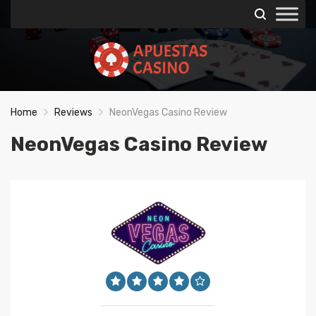
Home
Reviews
NeonVegas Casino Review
NeonVegas Casino Review