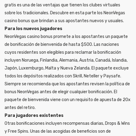
gratis es una de las ventajas que tienen los clubes virtuales
sobre los tradicionales. Descubre en esta parte los NeonVegas
casino bonus que brindan a sus apostantes nuevos y usuales.
Para los nuevos jugadores
NeonVegas casino bonus promete a los apostantes un paquete
de bonificación de bienvenida de hasta $500. Las naciones
cuyos residentes son elegibles para reclamar la bonificación
incluyen Noruega, Finlandia, Alemania, Austria, Canadá, Islandia,
Japón, Luxemburgo, Malta y Nueva Zelanda. El paquete excluye
todos los depósitos realizados con Skrill, Neteller y Paysafe.
Siempre se recomienda que los apostantes revisen la política de
bonus NeonVegas antes de elegir cualquier bonificación. El
paquete de bienvenida viene con un requisito de apuesta de 20x
antes del retiro.
Para jugadores existentes
Otras bonificaciones incluyen recompensas diarias, Drops & Wins
y Free Spins. Unas de las acogidas de beneficios son de