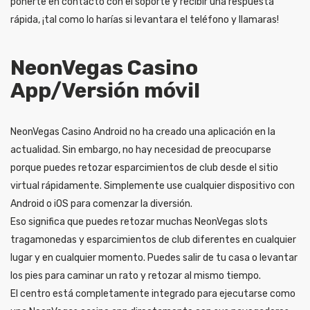
ponerte en contacto con el soporte y recibir una respuesta
rápida, ¡tal como lo harías si levantara el teléfono y llamaras!
NeonVegas Casino
App/Versión móvil
NeonVegas Casino Android no ha creado una aplicación en la
actualidad. Sin embargo, no hay necesidad de preocuparse
porque puedes retozar esparcimientos de club desde el sitio
virtual rápidamente. Simplemente use cualquier dispositivo con
Android o iOS para comenzar la diversión.
Eso significa que puedes retozar muchas NeonVegas slots
tragamonedas y esparcimientos de club diferentes en cualquier
lugar y en cualquier momento. Puedes salir de tu casa o levantar
los pies para caminar un rato y retozar al mismo tiempo.
El centro está completamente integrado para ejecutarse como