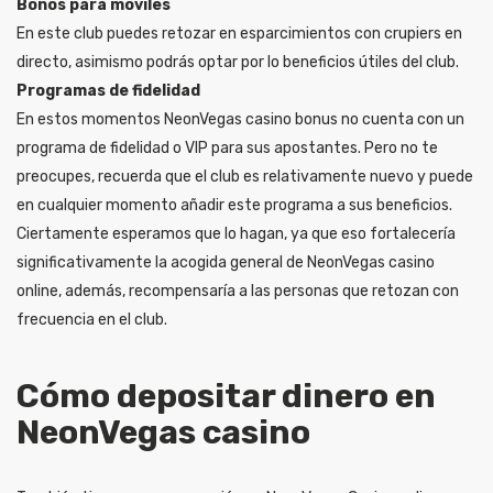
Bonos para móviles
En este club puedes retozar en esparcimientos con crupiers en
directo, asimismo podrás optar por lo beneficios útiles del club.
Programas de fidelidad
En estos momentos NeonVegas casino bonus no cuenta con un
programa de fidelidad o VIP para sus apostantes. Pero no te
preocupes, recuerda que el club es relativamente nuevo y puede
en cualquier momento añadir este programa a sus beneficios.
Ciertamente esperamos que lo hagan, ya que eso fortalecería
significativamente la acogida general de NeonVegas casino
online, además, recompensaría a las personas que retozan con
frecuencia en el club.
Cómo depositar dinero en
NeonVegas casino