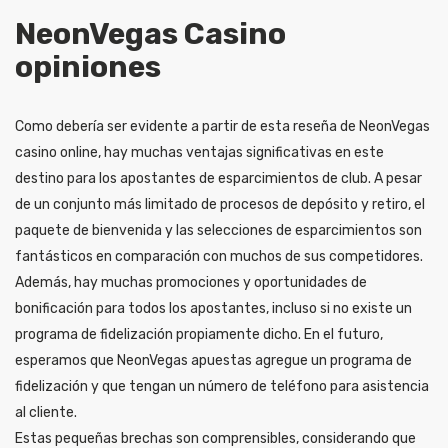
NeonVegas Casino
opiniones
Como debería ser evidente a partir de esta reseña de NeonVegas
casino online, hay muchas ventajas significativas en este
destino para los apostantes de esparcimientos de club. A pesar
de un conjunto más limitado de procesos de depósito y retiro, el
paquete de bienvenida y las selecciones de esparcimientos son
fantásticos en comparación con muchos de sus competidores.
Además, hay muchas promociones y oportunidades de
bonificación para todos los apostantes, incluso si no existe un
programa de fidelización propiamente dicho. En el futuro,
esperamos que NeonVegas apuestas agregue un programa de
fidelización y que tengan un número de teléfono para asistencia
al cliente.
Estas pequeñas brechas son comprensibles, considerando que