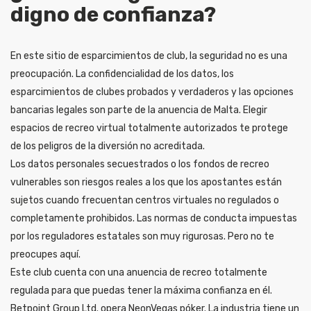
digno de confianza?
En este sitio de esparcimientos de club, la seguridad no es una
preocupación. La confidencialidad de los datos, los
esparcimientos de clubes probados y verdaderos y las opciones
bancarias legales son parte de la anuencia de Malta. Elegir
espacios de recreo virtual totalmente autorizados te protege
de los peligros de la diversión no acreditada.
Los datos personales secuestrados o los fondos de recreo
vulnerables son riesgos reales a los que los apostantes están
sujetos cuando frecuentan centros virtuales no regulados o
completamente prohibidos. Las normas de conducta impuestas
por los reguladores estatales son muy rigurosas. Pero no te
preocupes aquí.
Este club cuenta con una anuencia de recreo totalmente
regulada para que puedas tener la máxima confianza en él.
Betpoint Group Ltd. opera NeonVegas póker. La industria tiene un