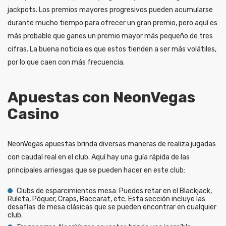
jackpots. Los premios mayores progresivos pueden acumularse
durante mucho tiempo para ofrecer un gran premio, pero aquí es
más probable que ganes un premio mayor más pequeño de tres
cifras. La buena noticia es que estos tienden a ser más volátiles,
por lo que caen con más frecuencia.
Apuestas con NeonVegas
Casino
NeonVegas apuestas brinda diversas maneras de realiza jugadas
con caudal real en el club. Aquí hay una guía rápida de las
principales arriesgas que se pueden hacer en este club:
Clubs de esparcimientos mesa: Puedes retar en el Blackjack,
Ruleta, Póquer, Craps, Baccarat, etc. Esta sección incluye las
desafías de mesa clásicas que se pueden encontrar en cualquier
club.