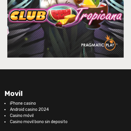
Movil
iPhone casino
Android casino 2024
Casino móvil
Casino movil bono sin deposito