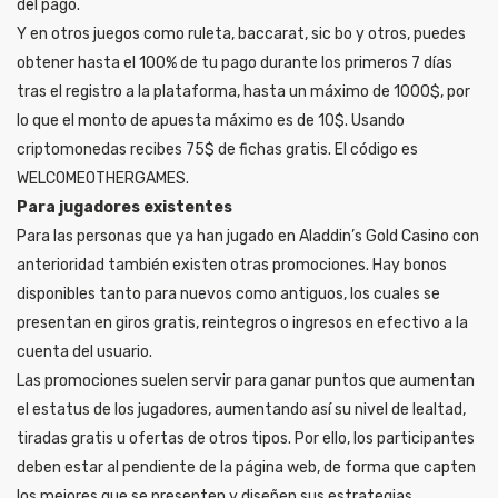
del pago.
Y en otros juegos como ruleta, baccarat, sic bo y otros, puedes
obtener hasta el 100% de tu pago durante los primeros 7 días
tras el registro a la plataforma, hasta un máximo de 1000$, por
lo que el monto de apuesta máximo es de 10$. Usando
criptomonedas recibes 75$ de fichas gratis. El código es
WELCOMEOTHERGAMES.
Para jugadores existentes
Para las personas que ya han jugado en Aladdin’s Gold Casino con
anterioridad también existen otras promociones. Hay bonos
disponibles tanto para nuevos como antiguos, los cuales se
presentan en giros gratis, reintegros o ingresos en efectivo a la
cuenta del usuario.
Las promociones suelen servir para ganar puntos que aumentan
el estatus de los jugadores, aumentando así su nivel de lealtad,
tiradas gratis u ofertas de otros tipos. Por ello, los participantes
deben estar al pendiente de la página web, de forma que capten
los mejores que se presenten y diseñen sus estrategias.