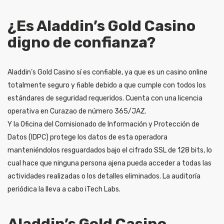
¿Es Aladdin’s Gold Casino
digno de confianza?
Aladdin’s Gold Casino sí es confiable, ya que es un casino online
totalmente seguro y fiable debido a que cumple con todos los
estándares de seguridad requeridos. Cuenta con una licencia
operativa en Curazao de número 365/JAZ.
Y la Oficina del Comisionado de Información y Protección de
Datos (IDPC) protege los datos de esta operadora
manteniéndolos resguardados bajo el cifrado SSL de 128 bits, lo
cual hace que ninguna persona ajena pueda acceder a todas las
actividades realizadas o los detalles eliminados. La auditoría
periódica la lleva a cabo iTech Labs.