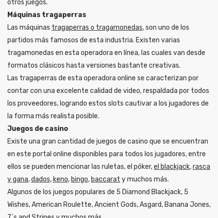
otros juegos.
Máquinas tragaperras
Las máquinas
tragaperras o tragamonedas
, son uno de los
partidos más famosos de esta industria. Existen varias
tragamonedas en esta operadora en línea, las cuales van desde
formatos clásicos hasta versiones bastante creativas.
Las tragaperras de esta operadora online se caracterizan por
contar con una excelente calidad de video, respaldada por todos
los proveedores, logrando estos slots cautivar a los jugadores de
la forma más realista posible.
Juegos de casino
Existe una gran cantidad de juegos de casino que se encuentran
en este portal online disponibles para todos los jugadores, entre
ellos se pueden mencionar las ruletas, el póker,
el blackjack
,
rasca
y gana
,
dados
,
keno
,
bingo
,
baccarat
y muchos más.
Algunos de los juegos populares de 5 Diamond Blackjack, 5
Wishes, American Roulette, Ancient Gods, Asgard, Banana Jones,
7´s and Stripes y muchos más.