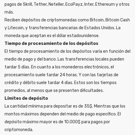
pagos de Skrill, Tether, Neteller, EcoPayz, Inter, Ethereum y otros
más.
Reciben depósitos de criptomonedas como Bitcoin, Bitcoin Cash
y Litecoin, y transferencias bancarias de Estados Unidos. La
moneda que aceptan es el dólar estadounidense.
Tiempo de procesamiento de los depósitos
El tiempo de procesamiento de los depósitos varía en función del
medio de pago y del banco. Las transferencias locales pueden
tardar 5 días. En cuanto a los monederos electrónicos, el
procesamiento suele tardar 24 horas. Y con las tarjetas de
crédito y débito suele tardar 4 días. Estos son los tiempos
promedios, al menos que se presenten dificultades.
Límites de depósito
La cantidad mínima para depositar es de 35$. Mientras que los
montos máximos dependen del medio de pago específico. El
depósito máximo mayor es de 10.000$ para pagos por
criptomoneda.