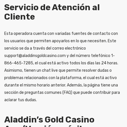
Servicio de Atención al
Cliente
Esta operadora cuenta con variadas fuentes de contacto con
los usuarios que permiten apoyarlos en lo que necesiten. Este
servicio se da a través del correo electrónico
support@aladdinsgoldcasino.com
y del número telefónico 1-
866-465-7285, el cual está activo todos los días las 24 horas.
Asimismo, tienen un chat live que permite resolver dudas o
problemas relacionados con la plataforma, el cual está activo
durante el mismo horario anterior. Además, la página tiene una
sección de preguntas comunes (FAQ) que puede contribuir para
aclarar tus dudas.
Aladdin’s Gold Casino