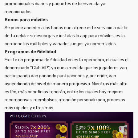
promocionales diarios y paquetes de bienvenida ya
mencionados.
Bonos para móviles
Se puede acceder a los bonos que ofrece este servicio a partir
de tu celular si descargas e instalas la app para móviles, esta
contiene los múltiples y variados juegos ya comentados.
Programas de fidelidad
Existe un programa de fidelidad en esta operadora, el cual es el
denominado “Club VIP”, ya que a medida que los jugadores van
participando van ganando puntuaciones y, por ende, van
ascendiendo de nivel de manera progresiva. Mientras más alto
estén, más beneficios tendrán, entre los cuales hay mejores
recompensas, reembolsos, atención personalizada, procesos
más rápidos y otros más.