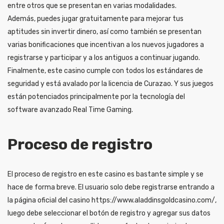
entre otros que se presentan en varias modalidades.
Además, puedes jugar gratuitamente para mejorar tus
aptitudes sin invertir dinero, así como también se presentan
varias bonificaciones que incentivan a los nuevos jugadores a
registrarse y participar y a los antiguos a continuar jugando.
Finalmente, este casino cumple con todos los estándares de
seguridad y está avalado por la licencia de Curazao. Y sus juegos
están potenciados principalmente por la tecnología del
software avanzado Real Time Gaming.
Proceso de registro
El proceso de registro en este casino es bastante simple y se
hace de forma breve. El usuario solo debe registrarse entrando a
la página oficial del casino https://www.aladdinsgoldcasino.com/,
luego debe seleccionar el botón de registro y agregar sus datos