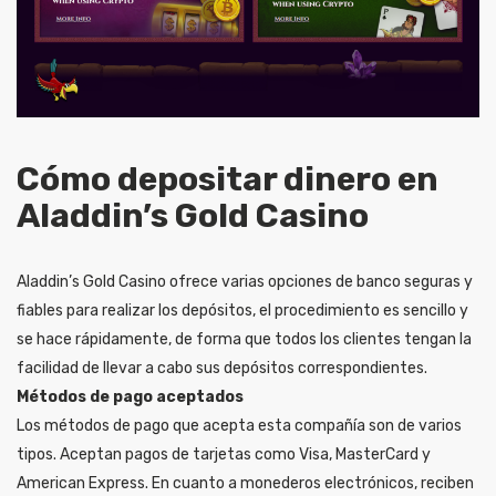
Cómo depositar dinero en
Aladdin’s Gold Casino
Aladdin’s Gold Casino ofrece varias opciones de banco seguras y
fiables para realizar los depósitos, el procedimiento es sencillo y
se hace rápidamente, de forma que todos los clientes tengan la
facilidad de llevar a cabo sus depósitos correspondientes.
Métodos de pago aceptados
Los métodos de pago que acepta esta compañía son de varios
tipos. Aceptan pagos de tarjetas como Visa, MasterCard y
American Express. En cuanto a monederos electrónicos, reciben