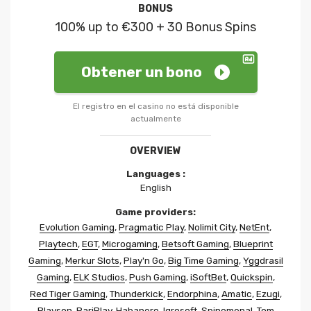
BONUS
100% up to €300 + 30 Bonus Spins
Obtener un bono
El registro en el casino no está disponible
actualmente
OVERVIEW
Languages :
English
Game providers:
Evolution Gaming
,
Pragmatic Play
,
Nolimit City
,
NetEnt
,
Playtech
,
EGT
,
Microgaming
,
Betsoft Gaming
,
Blueprint
Gaming
,
Merkur Slots
,
Play'n Go
,
Big Time Gaming
,
Yggdrasil
Gaming
,
ELK Studios
,
Push Gaming
,
iSoftBet
,
Quickspin
,
Red Tiger Gaming
,
Thunderkick
,
Endorphina
,
Amatic
,
Ezugi
,
Playson
,
PariPlay
,
Habanero
,
Igrosoft
,
Spinomenal
,
Tom