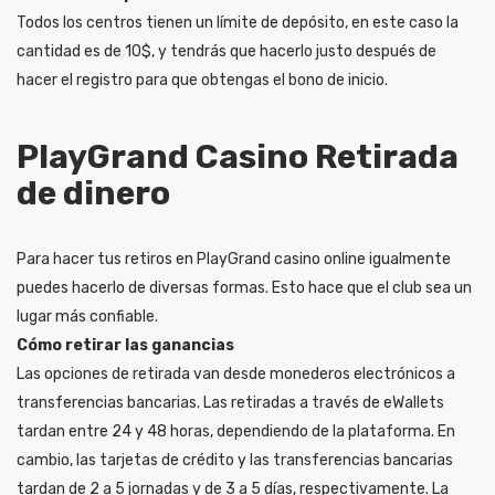
Todos los centros tienen un límite de depósito, en este caso la
cantidad es de 10$, y tendrás que hacerlo justo después de
hacer el registro para que obtengas el bono de inicio.
PlayGrand Casino Retirada
de dinero
Para hacer tus retiros en PlayGrand casino online igualmente
puedes hacerlo de diversas formas. Esto hace que el club sea un
lugar más confiable.
Cómo retirar las ganancias
Las opciones de retirada van desde monederos electrónicos a
transferencias bancarias. Las retiradas a través de eWallets
tardan entre 24 y 48 horas, dependiendo de la plataforma. En
cambio, las tarjetas de crédito y las transferencias bancarias
tardan de 2 a 5 jornadas y de 3 a 5 días, respectivamente. La