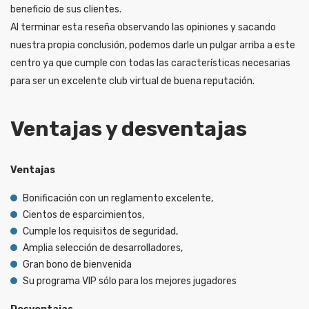
beneficio de sus clientes.
Al terminar esta reseña observando las opiniones y sacando
nuestra propia conclusión, podemos darle un pulgar arriba a este
centro ya que cumple con todas las características necesarias
para ser un excelente club virtual de buena reputación.
Ventajas y desventajas
Ventajas
Bonificación con un reglamento excelente,
Cientos de esparcimientos,
Cumple los requisitos de seguridad,
Amplia selección de desarrolladores,
Gran bono de bienvenida
Su programa VIP sólo para los mejores jugadores