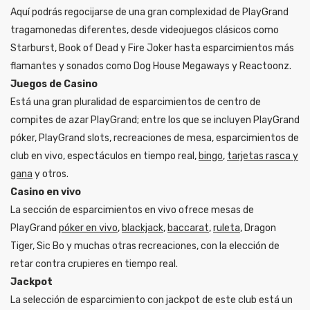
Aquí podrás regocijarse de una gran complexidad de PlayGrand
tragamonedas diferentes, desde videojuegos clásicos como
Starburst, Book of Dead y Fire Joker hasta esparcimientos más
flamantes y sonados como Dog House Megaways y Reactoonz.
Juegos de Casino
Está una gran pluralidad de esparcimientos de centro de
compites de azar PlayGrand; entre los que se incluyen PlayGrand
póker, PlayGrand slots, recreaciones de mesa, esparcimientos de
club en vivo, espectáculos en tiempo real,
bingo
,
tarjetas rasca y
gana
y otros.
Casino en vivo
La sección de esparcimientos en vivo ofrece mesas de
PlayGrand
póker en vivo
,
blackjack
,
baccarat
,
ruleta
, Dragon
Tiger, Sic Bo y muchas otras recreaciones, con la elección de
retar contra crupieres en tiempo real.
Jackpot
La selección de esparcimiento con jackpot de este club está un