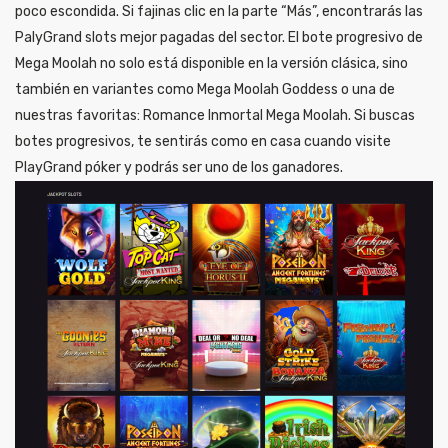
poco escondida. Si fajinas clic en la parte “Más”, encontrarás las
PalyGrand slots mejor pagadas del sector. El bote progresivo de
Mega Moolah no solo está disponible en la versión clásica, sino
también en variantes como Mega Moolah Goddess o una de
nuestras favoritas: Romance Inmortal Mega Moolah. Si buscas
botes progresivos, te sentirás como en casa cuando visite
PlayGrand póker y podrás ser uno de los ganadores.