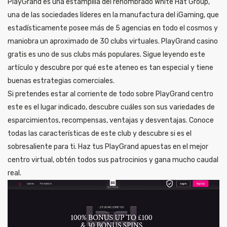
PlayGrand es una estampilla del renombrado White Hat Group,
una de las sociedades líderes en la manufactura del iGaming, que
estadísticamente posee más de 5 agencias en todo el cosmos y
maniobra un aproximado de 30 clubs virtuales. PlayGrand casino
gratis es uno de sus clubs más populares. Sigue leyendo este
artículo y descubre por qué este ateneo es tan especial y tiene
buenas estrategias comerciales.
Si pretendes estar al corriente de todo sobre PlayGrand centro
este es el lugar indicado, descubre cuáles son sus variedades de
esparcimientos, recompensas, ventajas y desventajas. Conoce
todas las características de este club y descubre si es el
sobresaliente para ti. Haz tus PlayGrand apuestas en el mejor
centro virtual, obtén todos sus patrocinios y gana mucho caudal
real.