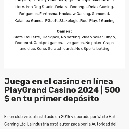
Horn
,
Iron Dog Studio
,
Belatra
,
Booongo
,
Relax Gaming
,
Betgames
,
Fantasma
,
Hacksaw Gaming
,
Gamomat
,
Kalamba Games
,
PGsoft
,
Stakelogic
,
Reel Play
,
1 Gaming
Games :
Slots, Roulette, Blackjack, No betting, Video poker, Bingo,
Baccarat, Jackpot games, Live games, No poker, Craps
and dice, Keno, Scratch cards, No eSports betting
Juega en el casino en línea
PlayGrand Casino 2024 | 500
$ en tu primer depósito
Es un club virtual instituido en 2015 y operado por White Hat
Gaming Ltd. La industria está autorizada por la Autoridad del