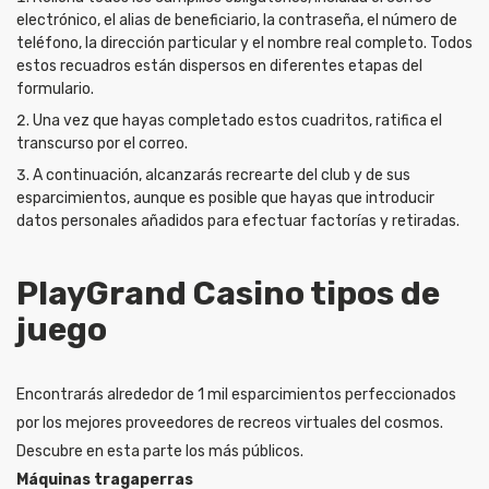
electrónico, el alias de beneficiario, la contraseña, el número de
teléfono, la dirección particular y el nombre real completo. Todos
estos recuadros están dispersos en diferentes etapas del
formulario.
Una vez que hayas completado estos cuadritos, ratifica el
transcurso por el correo.
A continuación, alcanzarás recrearte del club y de sus
esparcimientos, aunque es posible que hayas que introducir
datos personales añadidos para efectuar factorías y retiradas.
PlayGrand Casino tipos de
juego
Encontrarás alrededor de 1 mil esparcimientos perfeccionados
por los mejores proveedores de recreos virtuales del cosmos.
Descubre en esta parte los más públicos.
Máquinas tragaperras