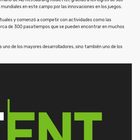
 mundiales en este campo por las innovaciones en los juegos.
irtuales y comenzó a competir con actividades como las
ar cerca de 300 pasatiempos que se pueden encontrar en muchos
 es uno de los mayores desarrolladores, sino también uno de los