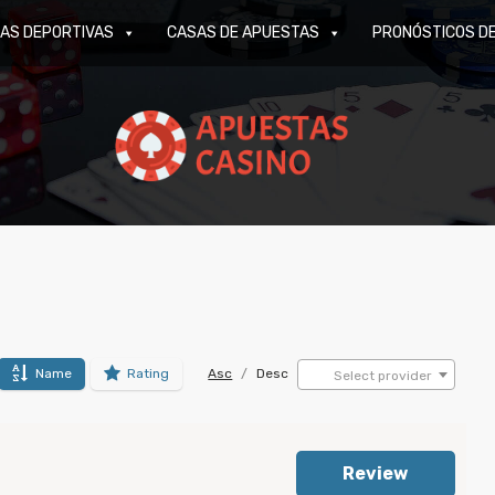
AS DEPORTIVAS
CASAS DE APUESTAS
PRONÓSTICOS D
Name
Rating
Asc
Desc
Select provider
Review