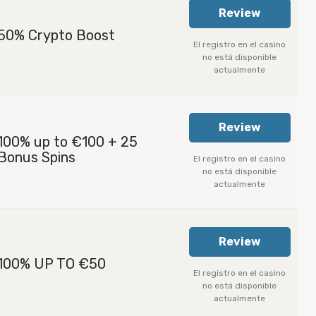
Review
50% Crypto Boost
El registro en el casino
no está disponible
actualmente
Review
100% up to €100 + 25
Bonus Spins
El registro en el casino
no está disponible
actualmente
Review
100% UP TO €50
El registro en el casino
no está disponible
actualmente