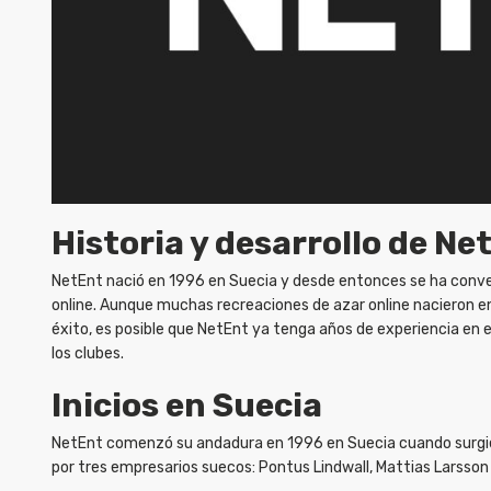
Historia y desarrollo de Ne
NetEnt nació en 1996 en Suecia y desde entonces se ha conver
online. Aunque muchas recreaciones de azar online nacieron en
éxito, es posible que NetEnt ya tenga años de experiencia en 
los clubes.
Inicios en Suecia
NetEnt comenzó su andadura en 1996 en Suecia cuando surgier
por tres empresarios suecos: Pontus Lindwall, Mattias Larsson