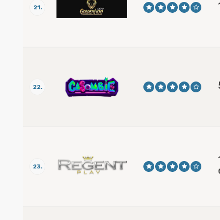
21.
22.
23.