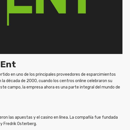
tEnt
tido en uno de los principales proveedores de esparcimientos
 la década de 2000, cuando los centros online celebraron su
este campo, la empresa ahora es una parte integral del mundo de
on las apuestas y el casino en línea. La compañía fue fundada
 y Fredrik Osterberg.