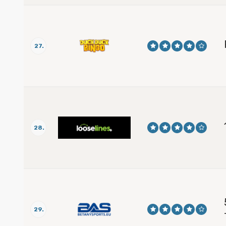
27.
28.
29.