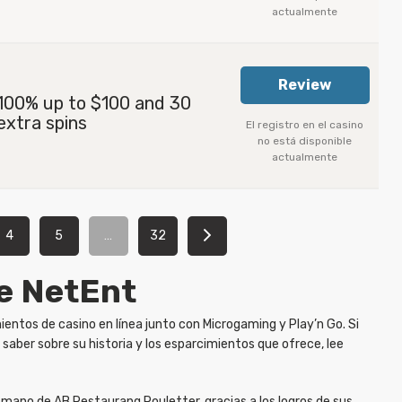
actualmente
Review
100% up to $100 and 30
extra spins
El registro en el casino
no está disponible
actualmente
4
5
…
32
de NetEnt
ientos de casino en línea junto con Microgaming y Play’n Go. Si
aber sobre su historia y los esparcimientos que ofrece, lee
mano de AB Restaurang Rouletter, gracias a los logros de sus