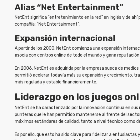
Alias “Net Entertainment”
NetEnt significa “entretenimiento en la red” en inglés y de ahí
compañía: “Net Entertainment”.
Expansión internacional
A partir de los 2000, NetEnt comienza una expansión internacion
asocia con centros online de todo el mundo y gana reputación 
En 2006, NetEnt es adquirida por la empresa sueca de medios 
permitió acelerar todavía más su expansión y crecimiento, tras 
más regulada y estable financieramente.
Liderazgo en los juegos onl
NetEnt se ha caracterizado por la innovación continua en sus
punteras que le han permitido mantenerse al frente del sector
máximos estándares de calidad, tanto a nivel técnico como de
Es por ello, que esto ha sido clave para fidelizar a entusiastas