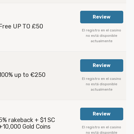
Review
Free UP TO £50
El registro en el casino
no está disponible
actualmente
Review
100% up to €250
El registro en el casino
no está disponible
actualmente
Review
5% rakeback + $1 SC
+10,000 Gold Coins
El registro en el casino
no está disponible