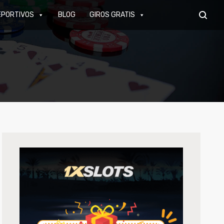
EPORTIVOS
BLOG
GIROS GRATIS