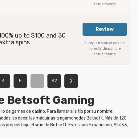
actualmente
Review
100% up to $100 and 30
extra spins
El registro en el casino
no está disponible
actualmente
4
5
…
32
de Betsoft Gaming
lo de games de casino. Para llamar al sitio por su nombre:
nedas, es decir, las máquinas tragamonedas Betsoft. Más de 120
 propias bajo el sitio de Betsoft. Estos son Expandicon, Slots3,