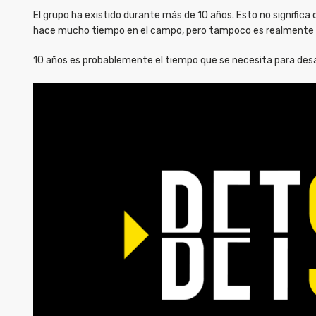
El grupo ha existido durante más de 10 años. Esto no significa
hace mucho tiempo en el campo, pero tampoco es realmente un
10 años es probablemente el tiempo que se necesita para desa