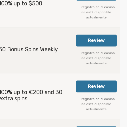
100% up to $500
El registro en el casino
no está disponible
actualmente
Review
50 Bonus Spins Weekly
El registro en el casino
no está disponible
actualmente
Review
100% up to €200 and 30
extra spins
El registro en el casino
no está disponible
actualmente