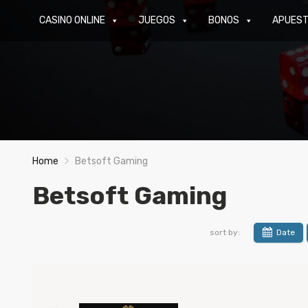
CASINO ONLINE
JUEGOS
BONOS
APUEST
Home
Betsoft Gaming
Betsoft Gaming
sort by:
Date