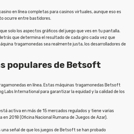
asino en línea completas para casinos virtuales, aunque eso es
to ocurre entre bastidores.
 solo los aspectos gráficos del juego que ves en tu pantalla.
etrás que determina el resultado de cada giro cada vez que
máquina tragamonedas sea realmente justa, los desarrolladores de
ás populares de Betsoft
e tragamonedas en línea. Estas máquinas tragamonedas Betsoft
Labs International para garantizar la equidad y la calidad de los
stá activa en más de 15 mercados regulados y tiene varias
nia en 2018 (Oficina Nacional Rumana de Juegos de Azar).
 es una señal de que los juegos de Betsoft se han probado